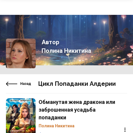
Автор
Полина Никитина
Цикл Попаданки Алдерии
Назад
Обманутая жена дракона или
заброшенная усадьба
попаданки
Полина Никитина