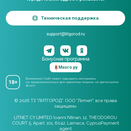
Техническая поддержка
support@litgorod.ru
Бонусная программа
Много.ру
Внимание! Сайт может содержать материалы,
не предназначенные для просмотра лицами, не достигшими
18 лет!
© 2026 ТЗ "ЛИТГОРОД". ООО "Литнет", все права
защищены.
LITNET CY LIMITED Ioanni Ntinan, 12, THEODOROU
COURT 5, Apart. 101, 6042, Larnaca, CyprusPayment
agent