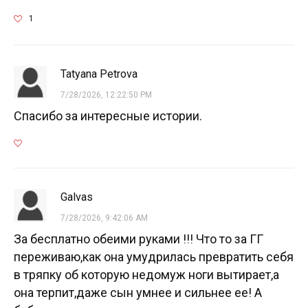
1
Tatyana Petrova
7/28/2026, 12:22:50 PM
Спасибо за интересные истории.
Galvas
7/28/2026, 9:42:06 AM
За бесплатно обеими руками !!! Что то за ГГ
переживаю,как она умудрилась превратить себя
в тряпку об которую недомуж ноги вытирает,а
она терпит,даже сын умнее и сильнее ее! А