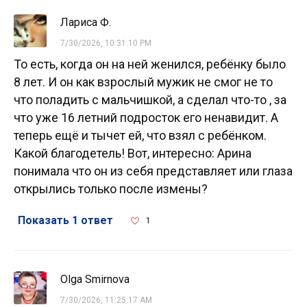
Лариса Ф.
7/30/2026, 10:31:10 PM
То есть, когда он на ней женился, ребёнку было
8 лет. И он как взрослый мужик не смог не то
что поладить с мальчишкой, а сделал что-то , за
что уже 16 летний подросток его ненавидит. А
теперь ещё и тычет ей, что взял с ребёнком.
Какой благодетель! Вот, интересно: Арина
понимала что он из себя представляет или глаза
открылись только после измены?
Показать 1 ответ
1
Olga Smirnova
7/30/2026, 11:25:17 AM