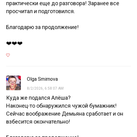
практически еще до разговора! Заранее все
просчитал и подготовился.
Благодарю за продолжение!
❤️❤️❤️
Olga Smirnova
8/2/2026, 6:58:07 AM
Куда же подался Алёша?
Наконец-то обнаружился чужой бумажник!
Сейчас воображение Демьяна сработает и он
взбесится окончательно!