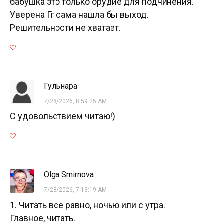
бабушка это только орудие для подчинения.
Уверена Гг сама нашла бы выход.
Решительности не хватает.
Гульнара
7/28/2026, 8:59:25 AM
С удовольствием читаю!)
Olga Smirnova
7/28/2026, 7:13:19 AM
1. Читать все равно, ночью или с утра.
Главное, читать.