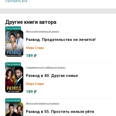
Смотреть все
Другие книги автора
Эксклюзив
Женский/семейный роман
Развод. Предательство не лечится!
Мира Спарк
189 ₽
Эксклюзив
Современный любовный роман
Развод в 40. Другая семья
Мира Спарк
189 ₽
Эксклюзив
Женский/семейный роман
Развод в 55. Простить нельзя уйти