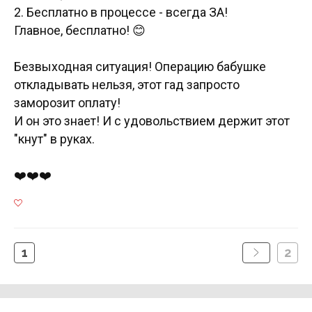
2. Бесплатно в процессе - всегда ЗА!
Главное, бесплатно! 😊
Безвыходная ситуация! Операцию бабушке
откладывать нельзя, этот гад запросто
заморозит оплату!
И он это знает! И с удовольствием держит этот
"кнут" в руках.
❤️❤️❤️
1
2