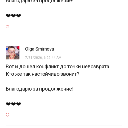
Благодарю за продолжение!
❤️❤️❤️
Olga Smirnova
7/31/2026, 6:29:44 AM
Вот и дошел конфликт до точки невозврата!
Кто же так настойчиво звонит?
Благодарю за продолжение!
❤️❤️❤️