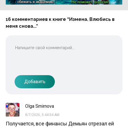
Реклама 16+ АО «ЛитГород»
16 комментариев к книге “Измена. Влюбись в
меня снова...”
Добавить
Olga Smirnova
8/7/2026, 5:44:04 AM
Получается, все финансы Демьян отрезал ей