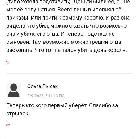
(типо хотела подставить). Деньги были её, он не
мог её ослушаться. Всего лишь выполнял её
приказы. Или пойти к самому королю. И раз она
видела кто убил, можно сказать что возможно
она и убила его отца. И теперь подставляет
сыновей. Там возможно можно грешки отца
раскопать. Что тот пытался убить дочь короля.
Ольга Лысак
8/9/2026, 5:16:13 PM
Теперь кто кого первый уберёт. Спасибо за
отрывок.