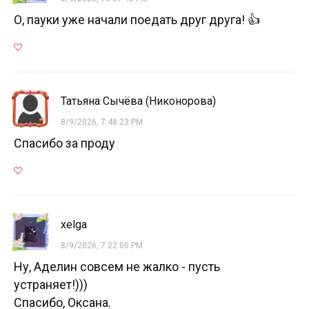
О, пауки уже начали поедать друг друга! 👍
Татьяна Сычёва (Никонорова)
8/9/2026, 7:48:23 PM
Спасибо за проду
xelga
8/9/2026, 7:22:00 PM
Ну, Аделин совсем не жалко - пусть
устраняет!)))
Спасибо, Оксана.