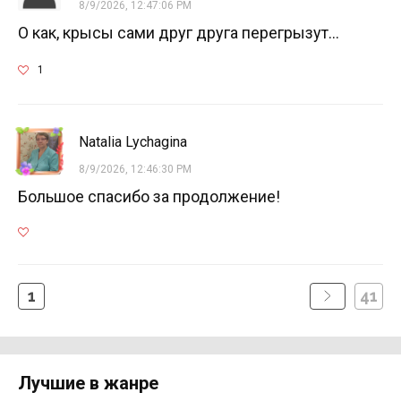
8/9/2026, 12:47:06 PM
О как, крысы сами друг друга перегрызут...
1
Natalia Lychagina
8/9/2026, 12:46:30 PM
Большое спасибо за продолжение!
1
41
Лучшие в жанре