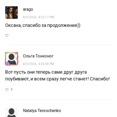
arago
8/9/2026, 4:52:17 PM
Оксана, спасибо за продолжение))
Ольга Тонконог
8/9/2026, 4:03:08 PM
Вот пусть они теперь сами друг друга
поубивают, и всем сразу легче станет! Спасибо!
1
Natalya Tereschenko