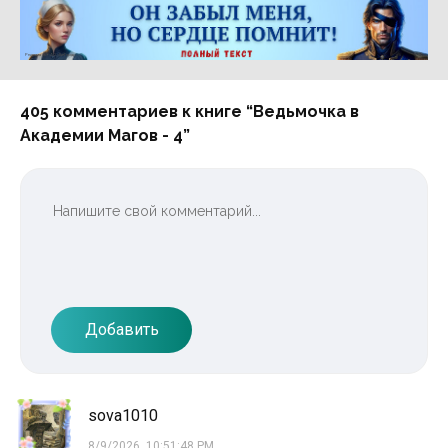
Реклама 16+ АО «ЛитГород»
405 комментариев к книге “Ведьмочка в
Академии Магов - 4”
Добавить
sova1010
8/9/2026, 10:51:48 PM