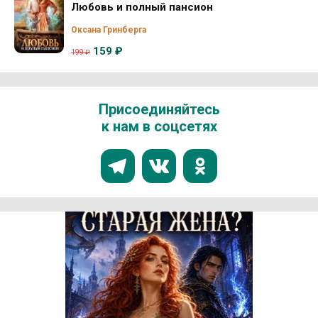
Любовь и полный пансион
Оксана Гринберга
159 ₽
199 ₽
Присоединяйтесь
к нам в соцсетях