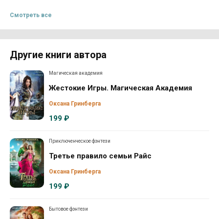
Смотреть все
Другие книги автора
Магическая академия
Жестокие Игры. Магическая Академия
Оксана Гринберга
199 ₽
Приключенческое фэнтези
Третье правило семьи Райс
Оксана Гринберга
199 ₽
Бытовое фэнтези