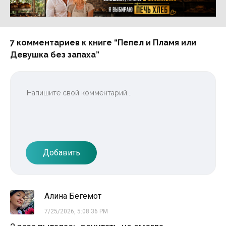
Реклама 16+ АО «ЛитГород»
7 комментариев к книге “Пепел и Пламя или
Девушка без запаха”
Добавить
Алина Бегемот
7/25/2026, 5:08:36 PM