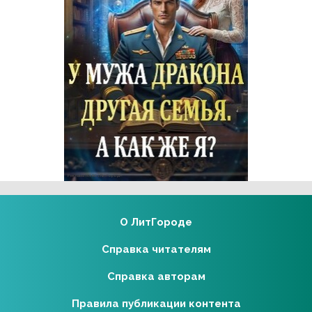
Реклама 16+ АО «ЛитГород»
О ЛитГороде
Справка читателям
Справка авторам
Правила публикации контента