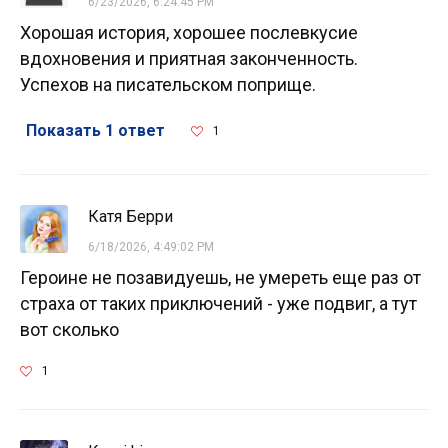
6/23/2026, 6:24:45 PM
Хорошая история, хорошее послевкусие
вдохновения и приятная законченность.
Успехов на писательском поприще.
Показать 1 ответ
1
Катя Берри
6/18/2026, 4:49:02 PM
Героине не позавидуешь, не умереть еще раз от
страха от таких приключений - уже подвиг, а тут
вот сколько
1