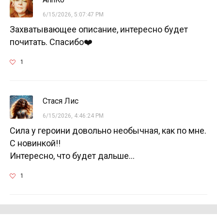
6/15/2026, 5:07:47 PM
Захватывающее описание, интересно будет
почитать. Спасибо❤️
1
Стася Лис
6/15/2026, 4:46:24 PM
Сила у героини довольно необычная, как по мне.
С новинкой!!
Интересно, что будет дальше...
1