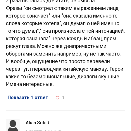
2 раза пыталась дочитать, не смогла.
Фразы "он смотрел с таким выражением лица,
которое означает" или "она сказала именно те
слова которые хотела", он думал о ней именно
то что думал"," она произнесла с той интонацией,
которая означала" через каждый абзац, прям
режут глаза. Можно же деепричастными
оборотами заменить например, ну не так часто.
И вообще, ощущение что просто перевели
через гугл переводчик китайскую манхву. Герои
какие то безэмоциональные, диалоги скучные.
Имена интересные.
Показать 1 ответ
1
Alisa Solod