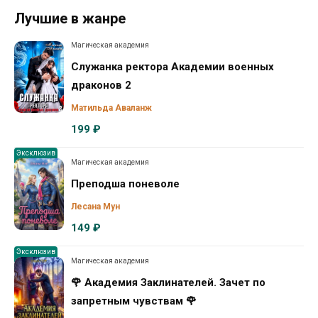
Лучшие в жанре
Магическая академия
Служанка ректора Академии военных
драконов 2
Матильда Аваланж
199 ₽
Эксклюзив
Магическая академия
Преподша поневоле
Лесана Мун
149 ₽
Эксклюзив
Магическая академия
🌹 Академия Заклинателей. Зачет по
запретным чувствам 🌹