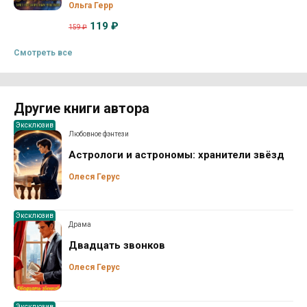
Ольга Герр
119 ₽
159 ₽
Смотреть все
Другие книги автора
Эксклюзив
Любовное фэнтези
Астрологи и астрономы: хранители звёзд
Олеся Герус
Эксклюзив
Драма
Двадцать звонков
Олеся Герус
Эксклюзив