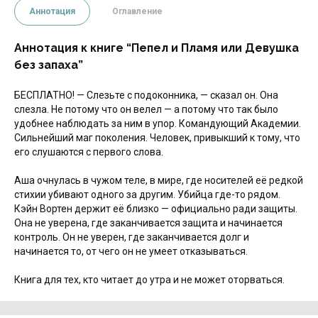
Аннотация
Оглавление
Аннотация к книге “Пепел и Пламя или Девушка
без запаха”
БЕСПЛАТНО! — Слезьте с подоконника, — сказал он. Она
слезла. Не потому что он велел — а потому что так было
удобнее наблюдать за ним в упор. Командующий Академии.
Сильнейший маг поколения. Человек, привыкший к тому, что
его слушаются с первого слова.
Аша очнулась в чужом теле, в мире, где носителей её редкой
стихии убивают одного за другим. Убийца где-то рядом.
Кэйн Вортен держит её близко — официально ради защиты.
Она не уверена, где заканчивается защита и начинается
контроль. Он не уверен, где заканчивается долг и
начинается то, от чего он не умеет отказываться.
Книга для тех, кто читает до утра и не может оторваться.