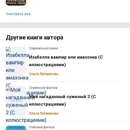
Смотреть все
Другие книги автора
Современный роман
Изабелла вампир или амазонка (С
иллюстрациями)
Ольга Литвинова
Славянское фэнтези
Мой нагаданный суженый 2 (С
иллюстрациями)
Ольга Литвинова
Любовное фэнтези