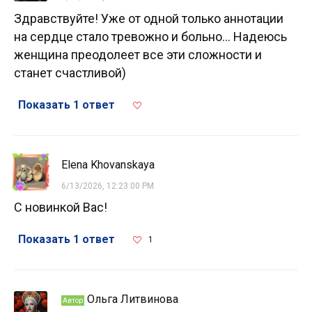
Здравствуйте! Уже от одной только аннотации
на сердце стало тревожно и больно... Надеюсь
женщина преодолеет все эти сложности и
станет счастливой)
Показать 1 ответ
Elena Khovanskaya
6/13/2026, 12:23:00 PM
С новинкой Вас!
Показать 1 ответ
1
Ольга Литвинова
Автор