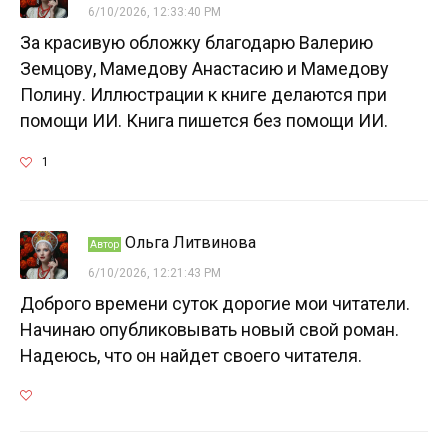
6/10/2026, 12:33:40 PM
За красивую обложку благодарю Валерию
Земцову, Мамедову Анастасию и Мамедову
Полину. Иллюстрации к книге делаются при
помощи ИИ. Книга пишется без помощи ИИ.
1
Ольга Литвинова
Автор
6/10/2026, 12:21:43 PM
Доброго времени суток дорогие мои читатели.
Начинаю опубликовывать новый свой роман.
Надеюсь, что он найдет своего читателя.