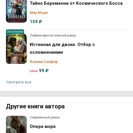
Тайно Беременна от Космического Босса
Миа Мори
159 ₽
Эксклюзив
Любовно-фантастический роман
Истинная для двоих. Отбор с
осложнениями
Ясмина Сапфир
99 ₽
249 ₽
Смотреть все
Другие книги автора
Современный роман
Опера моря