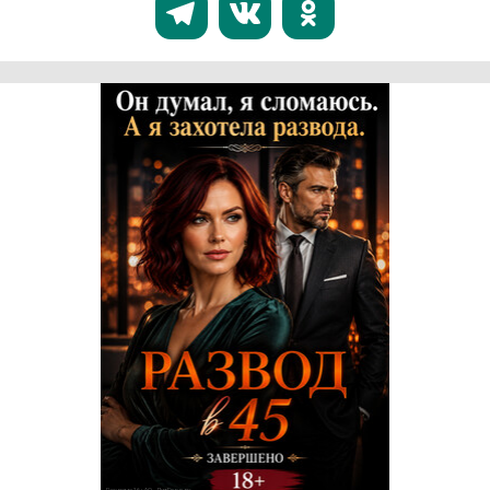
Реклама 16+ АО «ЛитГород»