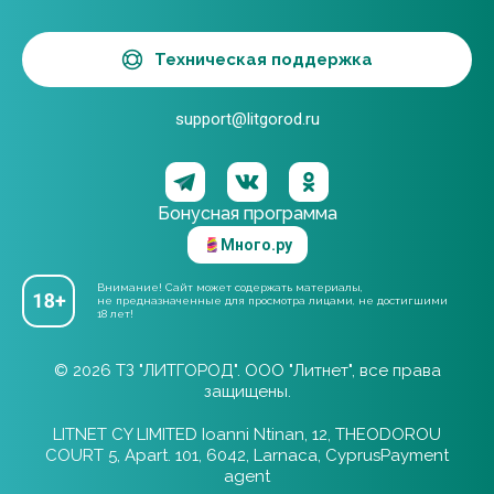
Техническая поддержка
support@litgorod.ru
Бонусная программа
Много.ру
Внимание! Сайт может содержать материалы,
не предназначенные для просмотра лицами, не достигшими
18 лет!
© 2026 ТЗ "ЛИТГОРОД". ООО "Литнет", все права
защищены.
LITNET CY LIMITED Ioanni Ntinan, 12, THEODOROU
COURT 5, Apart. 101, 6042, Larnaca, CyprusPayment
agent