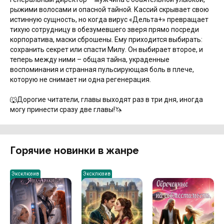
рыжими волосами и опасной тайной. Кассий скрывает свою
истинную сущность, но когда вирус «Дельта+» превращает
тихую сотрудницу в обезумевшего зверя прямо посреди
корпоратива, маски сброшены. Ему приходится выбирать:
сохранить секрет или спасти Милу. Он выбирает второе, и
теперь между ними – общая тайна, украденные
воспоминания и странная пульсирующая боль в плече,
которую не снимает ни одна регенерация.
🐺Дорогие читатели, главы выходят раз в три дня, иногда
могу принести сразу две главы!🦄
Горячие новинки в жанре
Эксклюзив
Эксклюзив