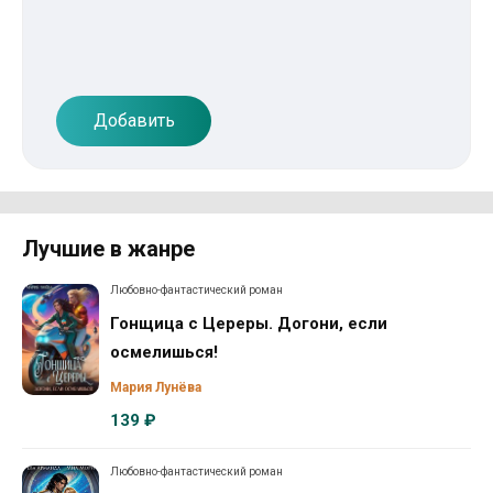
Добавить
Лучшие в жанре
Любовно-фантастический роман
Гонщица с Цереры. Догони, если
осмелишься!
Мария Лунёва
139 ₽
Любовно-фантастический роман