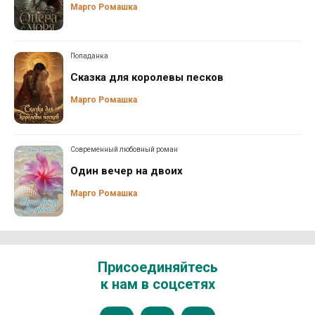
Марго Ромашка
Попаданка
Сказка для королевы песков
Марго Ромашка
Современный любовный роман
Один вечер на двоих
Марго Ромашка
Присоединяйтесь
к нам в соцсетях