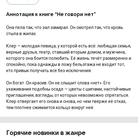
Аннотация к книге “Не говори нет”
Она пела так, что зал замирал. Он смотрел так, что кровь
стыла в жилах.
Клер — молодая певица, у которой есть всё: любящая семья,
верные друзья, театр, ставший вторым домом, и мужчина,
которого она боится полюбить. Её жизнь течёт размеренно и
спокойно, пока однажды в ложу бельэтажа не входит тот,
кто привык получать всё без исключения.
Он богат. Он красив. Он не слышит слова «нет». Его
ухаживания подобны осаде — цветы с шипами, настойчивые
приглашения, взгляды, от которых невозможно спрятаться.
Клер отвергает его снова и снова, но чем твёрже её отказ,
тем плотнее сжимается кольцо вокруг неё.
Горячие новинки в жанре