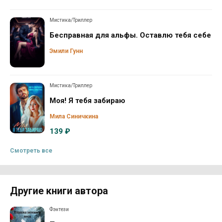
Мистика/Триллер
Бесправная для альфы. Оставлю тебя себе
Эмили Гунн
Мистика/Триллер
Моя! Я тебя забираю
Мила Синичкина
139 ₽
Смотреть все
Другие книги автора
Фэнтези