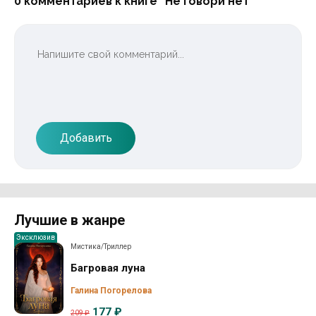
0 комментариев к книге “Не говори нет”
Добавить
Лучшие в жанре
Эксклюзив
Мистика/Триллер
Багровая луна
Галина Погорелова
177 ₽
209 ₽