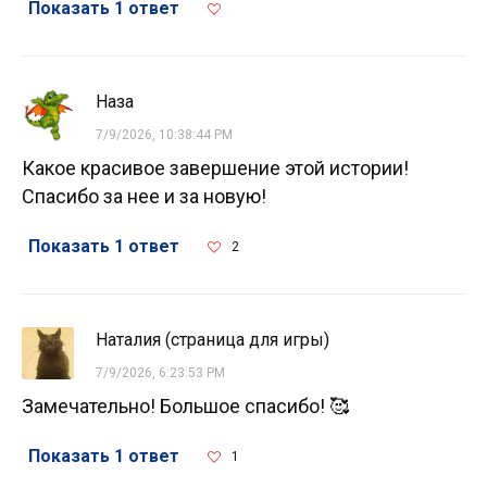
Показать 1 ответ
Наза
7/9/2026, 10:38:44 PM
Какое красивое завершение этой истории!
Спасибо за нее и за новую!
Показать 1 ответ
2
Наталия (страница для игры)
7/9/2026, 6:23:53 PM
Замечательно! Большое спасибо! 🥰
Показать 1 ответ
1