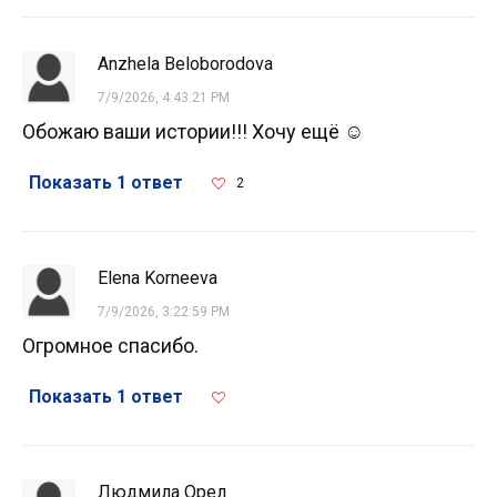
Anzhela Beloborodova
7/9/2026, 4:43:21 PM
Обожаю ваши истории!!! Хочу ещё ☺️
Показать 1 ответ
2
Elena Korneeva
7/9/2026, 3:22:59 PM
Огромное спасибо.
Показать 1 ответ
Людмила Орел