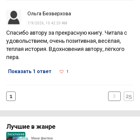
Ольга Безверхова
7/9/2026, 10:42:20 AM
Спасибо автору за прекрасную книгу. Читала с
удовольствием, очень позитивная, весёлая,
теплая история. Вдохновения автору, лёгкого
пера.
Показать 1 ответ
1
1
25
Лучшие в жанре
Эксклюзив
Мини: фэнтези