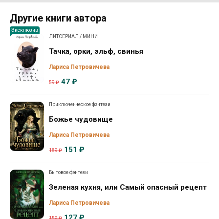
Другие книги автора
Эксклюзив
ЛИТСЕРИАЛ / МИНИ
Тачка, орки, эльф, свинья
Лариса Петровичева
47 ₽
59 ₽
Приключенческое фэнтези
Божье чудовище
Лариса Петровичева
151 ₽
189 ₽
Бытовое фэнтези
Зеленая кухня, или Самый опасный рецепт
Лариса Петровичева
127 ₽
159 ₽