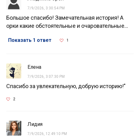
7/9/2026, 3:30:54 PM
Большое спасибо! Замечательная история! А
орки какие обстоятельные и очаровательные...
Показать 1 ответ
1
Елена
7/9/2026, 3:07:30 PM
Спасибо за увлекательную, добрую историю!"
2
Лидия
7/9/2026, 12:49:10 PM