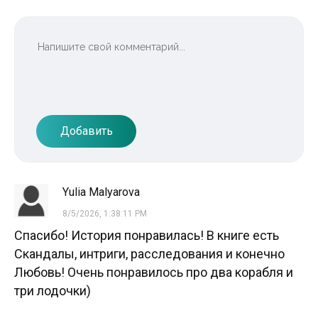
Добавить
Yulia Malyarova
8/5/2026, 1:38:11 PM
Спасибо! История понравилась! В книге есть
Скандалы, интриги, расследования и конечно
Любовь! Очень понравилось про два корабля и
три лодочки)