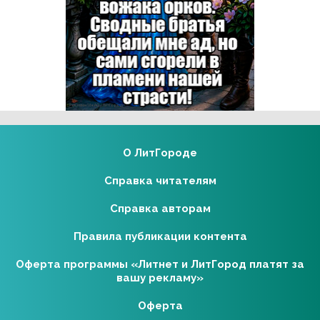
Реклама 16+ АО «ЛитГород»
О ЛитГороде
Справка читателям
Справка авторам
Правила публикации контента
Оферта программы «Литнет и ЛитГород платят за
вашу рекламу»
Оферта