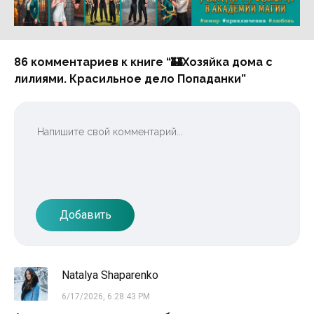
Реклама 16+ АО «ЛитГород»
86 комментариев к книге “🏰Хозяйка дома с
лилиями. Красильное дело Попаданки”
Добавить
Natalya Shaparenko
6/17/2026, 6:28:43 PM