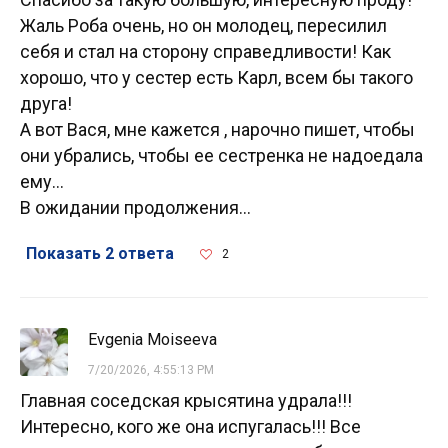
Жаль Роба очень, но он молодец, пересилил
себя и стал на сторону справедливости! Как
хорошо, что у сестер есть Карл, всем бы такого
друга!
А вот Вася, мне кажется , нарочно пишет, чтобы
они убрались, чтобы ее сестренка не надоедала
ему...
В ожидании продолжения...
Показать 2 ответа
2
Evgenia Moiseeva
7/20/2026, 4:55:13 PM
Главная соседская крысятина удрала!!!
Интересно, кого же она испугалась!!! Все