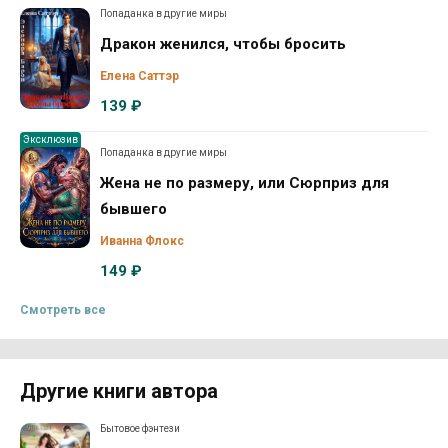
Попаданка в другие миры
Дракон женился, чтобы бросить
Елена Саттэр
139 ₽
Эксклюзив
Попаданка в другие миры
Жена не по размеру, или Сюрприз для
бывшего
Иванна Флокс
149 ₽
Смотреть все
Другие книги автора
Бытовое фэнтези