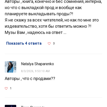
Авторы , книга, конечно и бес сомнения, интерна,
но что с выкладкой прод и вообще как
планируете выкладывать проды?!
Я не скажу за всех читателей, но как по мне это
издевательство, хотя бы ответить можно ?!
Музы Вам , надеюсь на ответ ...
Показать 4 ответа
3
Natalya Shaparenko
8/3/2026, 9:53:10 AM
Авторы , что с продами??
1