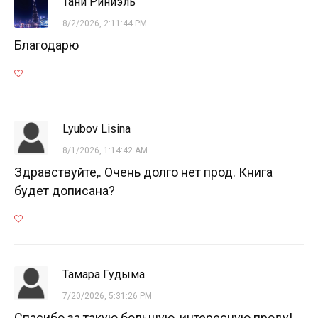
Тани Риниэль
8/2/2026, 2:11:44 PM
Благодарю
Lyubov Lisina
8/1/2026, 1:14:42 AM
Здравствуйте,. Очень долго нет прод. Книга
будет дописана?
Тамара Гудыма
7/20/2026, 5:31:26 PM
Спасибо за такую большую, интересную проду!