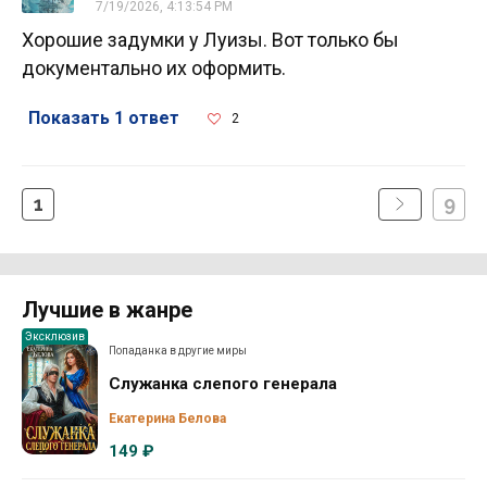
7/19/2026, 4:13:54 PM
Хорошие задумки у Луизы. Вот только бы
документально их оформить.
Показать 1 ответ
2
1
9
Лучшие в жанре
Эксклюзив
Попаданка в другие миры
Служанка слепого генерала
Екатерина Белова
149 ₽