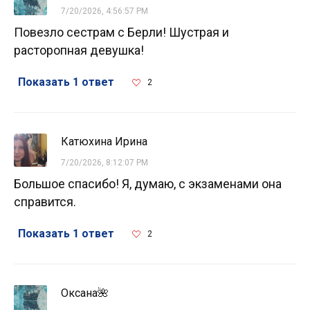
7/20/2026, 4:56:57 PM
Повезло сестрам с Берли! Шустрая и
расторопная девушка!
Показать 1 ответ
2
Катюхина Ирина
7/20/2026, 8:12:07 PM
Большое спасибо! Я, думаю, с экзаменами она
справится.
Показать 1 ответ
2
Оксана🌺