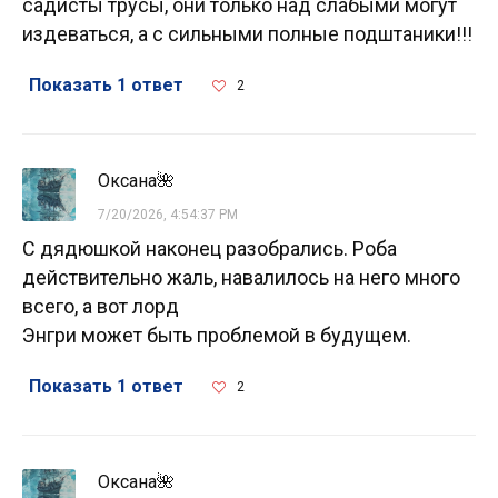
садисты трусы, они только над слабыми могут
издеваться, а с сильными полные подштаники!!!
Показать 1 ответ
2
Оксана🌺
7/20/2026, 4:54:37 PM
С дядюшкой наконец разобрались. Роба
действительно жаль, навалилось на него много
всего, а вот лорд
Энгри может быть проблемой в будущем.
Показать 1 ответ
2
Оксана🌺