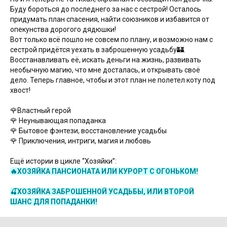
Буду бороться до последнего за нас с сестрой! Осталось
придумать план спасения, найти союзников и избавится от
опекунства дорогого дядюшки!
Вот только всё пошло не совсем по плану, и возможно нам с
сестрой придётся уехать в заброшенную усадьбу🏰.
Восстанавливать её, искать деньги на жизнь, развивать
необычную магию, что мне досталась, и открывать своё
дело. Теперь главное, чтобы и этот план не полетел коту под
хвост!
🌹Властный герой
🌹 Неунывающая попаданка
🌹 Бытовое фэнтези, восстановление усадьбы
🌹 Приключения, интриги, магия и любовь
Ещё истории в цикле “Хозяйки”:
🔥ХОЗЯЙКА ПАНСИОНАТА ИЛИ КУРОРТ С ОГОНЬКОМ!
🍒ХОЗЯЙКА ЗАБРОШЕННОЙ УСАДЬБЫ, ИЛИ ВТОРОЙ
ШАНС ДЛЯ ПОПАДАНКИ!