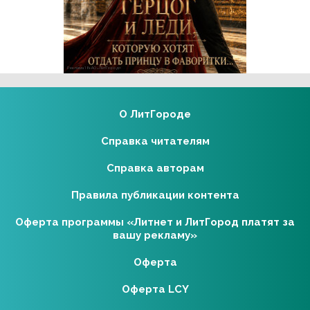
Реклама 18+ АО «ЛитГород»
О ЛитГороде
Справка читателям
Справка авторам
Правила публикации контента
Оферта программы «Литнет и ЛитГород платят за
вашу рекламу»
Оферта
Оферта LCY