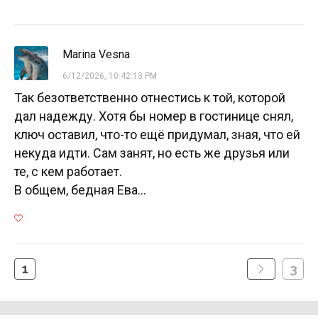
Marina Vesna
6/12/2026, 10:42:13 PM
Так безответственно отнестись к той, которой
дал надежду. Хотя бы номер в гостинице снял,
ключ оставил, что-то ещё придумал, зная, что ей
некуда идти. Сам занят, но есть же друзья или
те, с кем работает.
В общем, бедная Ева...
1
3