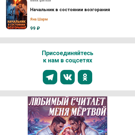
Мини: фэнтези
Начальник в состоянии возгорания
Яна Шарм
99 ₽
Присоединяйтесь
к нам в соцсетях