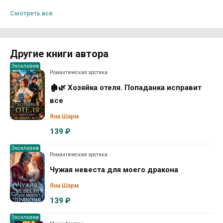
Смотреть все
Другие книги автора
Эксклюзив
Романтическая эротика
🏚️🌿 Хозяйка отеля. Попаданка исправит
все
Яна Шарм
139 ₽
Эксклюзив
Романтическая эротика
Чужая невеста для моего дракона
Яна Шарм
139 ₽
Эксклюзив