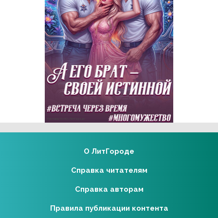
Реклама 16+ АО «ЛитГород»
О ЛитГороде
Справка читателям
Справка авторам
Правила публикации контента