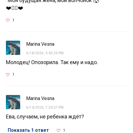
"Моя будущая жена, мой волчонок"🐺
❤️❤️‍🔥❤️
1
Marina Vesna
6/18/2026, 9:43:29 PM
Молодец! Опозорила. Так ему и надо.
1
Marina Vesna
6/14/2026, 7:34:27 PM
Ева, случаем, не ребенка ждёт?
Показать 1 ответ
1