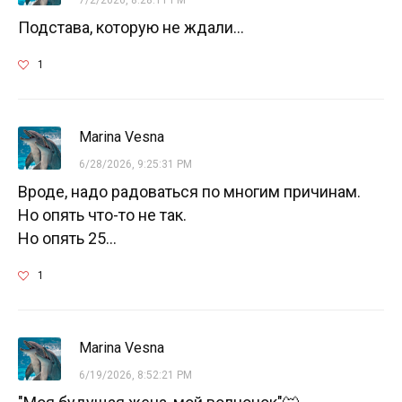
Подстава, которую не ждали...
1
Marina Vesna
6/28/2026, 9:25:31 PM
Вроде, надо радоваться по многим причинам.
Но опять что-то не так.
Но опять 25...
1
Marina Vesna
6/19/2026, 8:52:21 PM