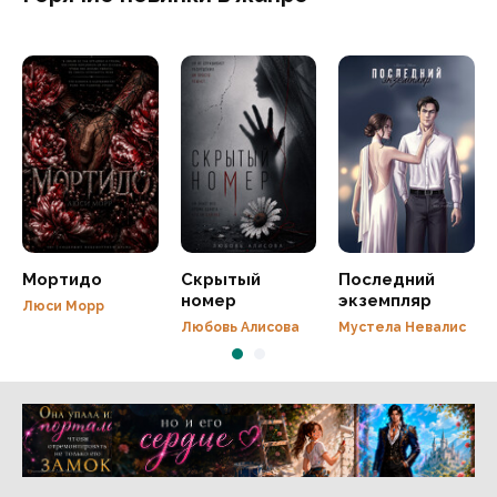
Мортидо
Скрытый
Последний
номер
экземпляр
Люси Морр
Любовь Алисова
Мустела Невалис
Реклама 16+ АО «ЛитГород»