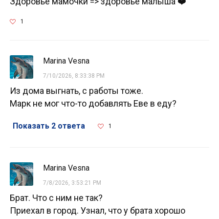
Здоровье мамочки => здоровье малыша ❤️
1
Marina Vesna
7/10/2026, 8:33:38 PM
Из дома выгнать, с работы тоже.
Марк не мог что-то добавлять Еве в еду?
Показать 2 ответа
1
Marina Vesna
7/8/2026, 3:53:21 PM
Брат. Что с ним не так?
Приехал в город. Узнал, что у брата хорошо