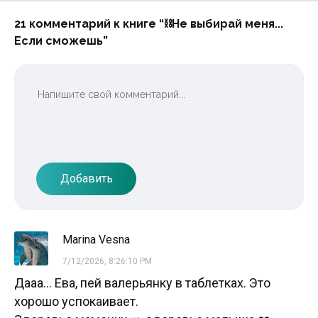
21 комментарий к книге “⛓Не выбирай меня...
Если сможешь”
Добавить
Marina Vesna
7/12/2026, 8:26:10 PM
Дааа... Ева, пей валерьянку в таблетках. Это
хорошо успокаивает.