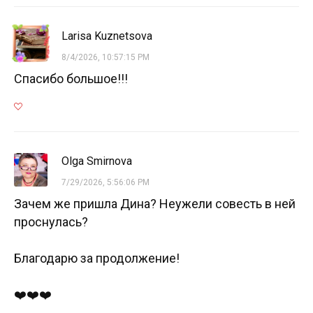
Larisa Kuznetsova
8/4/2026, 10:57:15 PM
Спасибо большое!!!
Olga Smirnova
7/29/2026, 5:56:06 PM
Зачем же пришла Дина? Неужели совесть в ней
проснулась?
Благодарю за продолжение!
❤️❤️❤️