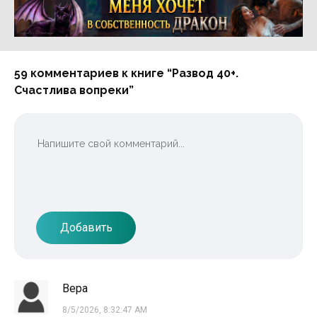
Реклама 16+ АО «ЛитГород»
59 комментариев к книге “Развод 40+.
Счастлива вопреки”
Добавить
Вера
8/5/2026, 8:32:47 AM