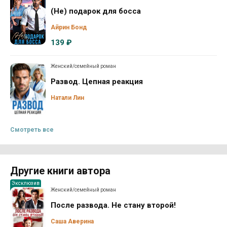
(Не) подарок для босса
Айрин Бонд
139 ₽
Женский/семейный роман
Развод. Цепная реакция
Натали Лин
Смотреть все
Другие книги автора
Эксклюзив
Женский/семейный роман
После развода. Не стану второй!
Саша Аверина