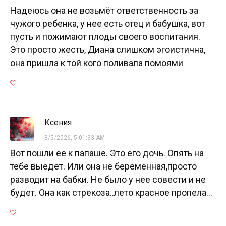
Надеюсь она не возьмёт ответственность за
чужого ребенка, у нее есть отец и бабушка, вот
пусть и пожимают плоды своего воспитания.
Это просто жесть, Диана слишком эгоистична,
она пришла к той кого поливала помоями
Кcения
8/5/2026, 5:01:33 AM
Вот пошли ее к папаше. Это его дочь. Опять на
тебе выедет. Или она не беременная,просто
разводит на бабки. Не было у нее совести и не
будет. Она как стрекоза..лето красное пропела...