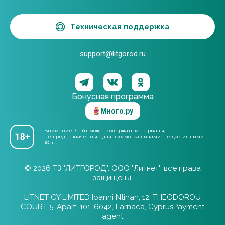
Техническая поддержка
support@litgorod.ru
Бонусная программа
Много.ру
Внимание! Сайт может содержать материалы,
не предназначенные для просмотра лицами, не достигшими
18 лет!
© 2026 ТЗ "ЛИТГОРОД". ООО "Литнет", все права
защищены.
LITNET CY LIMITED Ioanni Ntinan, 12, THEODOROU
COURT 5, Apart. 101, 6042, Larnaca, CyprusPayment
agent