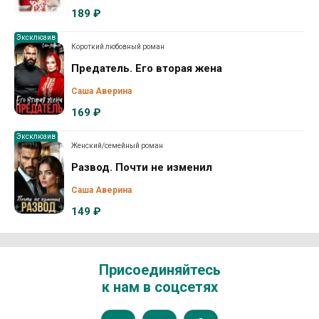
189 ₽
Эксклюзив
Короткий любовный роман
Предатель. Его вторая жена
Саша Аверина
169 ₽
Эксклюзив
Женский/семейный роман
Развод. Почти не изменил
Саша Аверина
149 ₽
Присоединяйтесь
к нам в соцсетях