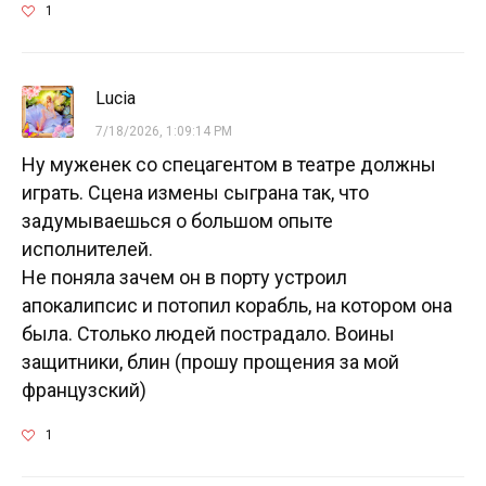
1
Luсia
7/18/2026, 1:09:14 PM
Ну муженек со спецагентом в театре должны
играть. Сцена измены сыграна так, что
задумываешься о большом опыте
исполнителей.
Не поняла зачем он в порту устроил
апокалипсис и потопил корабль, на котором она
была. Столько людей пострадало. Воины
защитники, блин (прошу прощения за мой
французский)
1