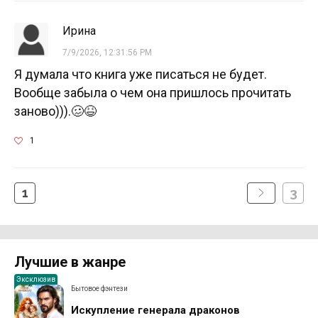
Ирина
7/9/2026, 12:31:56 PM
Я думала что книга уже писаться не будет.
Вообще забыла о чем она пришлось прочитать
заново))).🥴😆
1
1
3
Лучшие в жанре
Эксклюзив
Бытовое фэнтези
Искупление генерала драконов