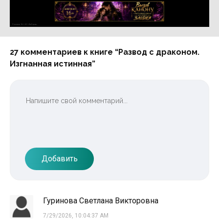
Реклама 16+ АО «ЛитГород»
27 комментариев к книге “Развод с драконом.
Изгнанная истинная”
Добавить
Гуринова Светлана Викторовна
7/29/2026, 10:04:37 AM