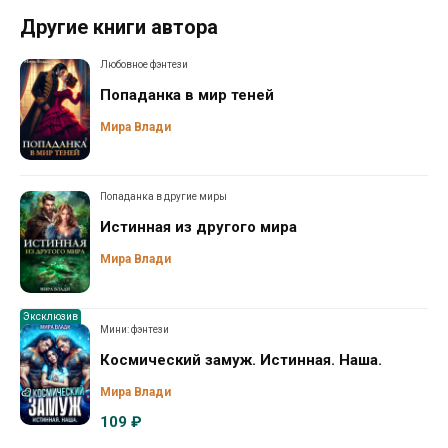
Другие книги автора
Любовное фэнтези
Попаданка в мир теней
Мира Влади
Попаданка в другие миры
Истинная из другого мира
Мира Влади
Эксклюзив
Мини: фэнтези
Космический замуж. Истинная. Наша.
Мира Влади
109 ₽