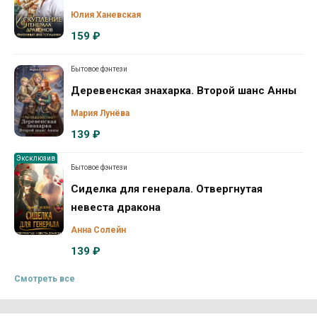
Юлия Ханевская
159 ₽
Бытовое фэнтези
Деревенская знахарка. Второй шанс Анны
Мария Лунёва
139 ₽
Эксклюзив
Бытовое фэнтези
Сиделка для генерала. Отвергнутая
невеста дракона
Анна Солейн
139 ₽
Смотреть все