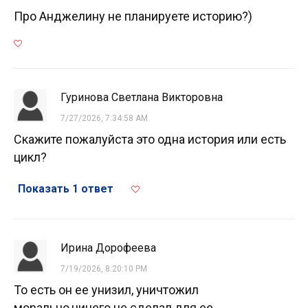
Про Анджелину не планируете историю?)
Гуринова Светлана Викторовна
7/27/2026, 7:34:58 AM
Скажите пожалуйста это одна история или есть
цикл?
Показать 1 ответ
Ирина Дорофеева
7/19/2026, 8:20:10 PM
То есть он ее унизил, уничтожил
морально,ничего не сделал для ее