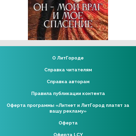
Реклама 18+ АО «ЛитГород»
О ЛитГороде
Справка читателям
Справка авторам
Правила публикации контента
Оферта программы «Литнет и ЛитГород платят за
вашу рекламу»
Оферта
Оферта LCY