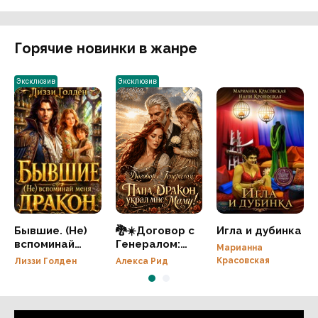
Горячие новинки в жанре
Эксклюзив
Эксклюзив
Бывшие. (Не)
🐉☀️Договор с
Игла и дубинка
вспоминай
Генералом:
Марианна
меня, дракон
Папа Дракон
Красовская
Лиззи Голден
Алекса Рид
украл мне
Маму!