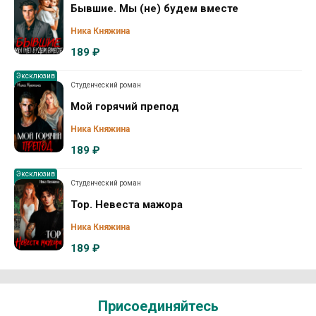
Бывшие. Мы (не) будем вместе
Ника Княжина
189 ₽
Эксклюзив
Студенческий роман
Мой горячий препод
Ника Княжина
189 ₽
Эксклюзив
Студенческий роман
Тор. Невеста мажора
Ника Княжина
189 ₽
Присоединяйтесь