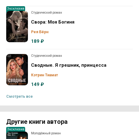
Эксклюзив
Студенческий роман
Свора: Моя Богиня
Рея Бёрн
189 ₽
Студенческий роман
Сводные. Я грешник, принцесса
Кэтрин Тиамат
149 ₽
Смотреть все
Другие книги автора
Эксклюзив
Молодёжный роман