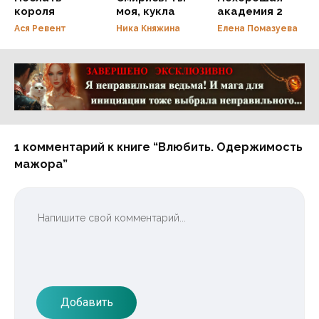
короля
моя, кукла
академия 2
Ася Ревент
Ника Княжина
Елена Помазуева
Реклама 16+ АО «ЛитГород»
1 комментарий к книге “Влюбить. Одержимость
мажора”
Добавить