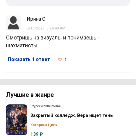
Ирина О
5/16/2026, 8:24:49 AM
Смотришь на визуалы и понимаешь -
шахматисты …
Показать 1 ответ
1
Лучшие в жанре
Студенческий роман
Закрытый колледж. Вера ищет тень
Катерина Цвик
139 ₽