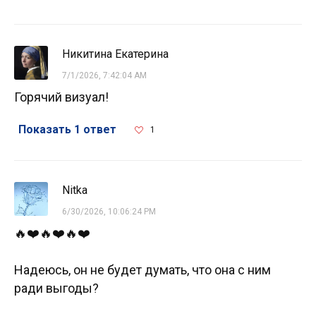
Никитина Екатерина
7/1/2026, 7:42:04 AM
Горячий визуал!
Показать 1 ответ
1
Nitka
6/30/2026, 10:06:24 PM
🔥❤️🔥❤️🔥❤️
Надеюсь, он не будет думать, что она с ним
ради выгоды?