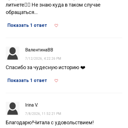
литнете🤦‍♀️ Не знаю куда в таком случае
обращаться...
Показать 1 ответ
ВалентинаВВ
7/12/2026, 4:22:26 PM
Спасибо за чудесную историю ❤️
Показать 1 ответ
Irina V.
7/8/2026, 11:52:21 PM
Благодарю!Читала с удовольствием!