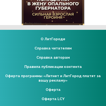
Реклама 16+ АО «ЛитГород»
О ЛитГороде
Справка читателям
Справка авторам
Правила публикации контента
Оферта программы «Литнет и ЛитГород платят за
вашу рекламу»
Оферта
Оферта LCY