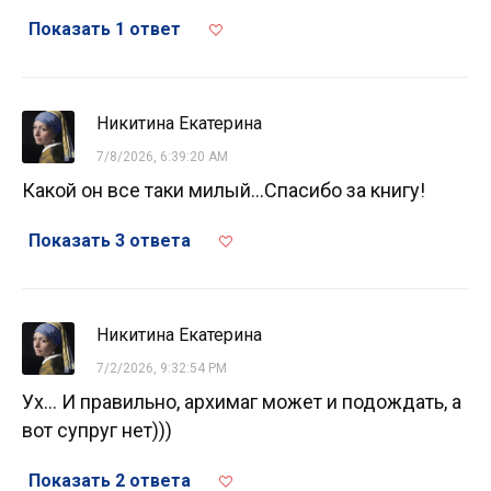
Показать 1 ответ
Никитина Екатерина
7/8/2026, 6:39:20 AM
Какой он все таки милый...Спасибо за книгу!
Показать 3 ответа
Никитина Екатерина
7/2/2026, 9:32:54 PM
Ух... И правильно, архимаг может и подождать, а
вот супруг нет)))
Показать 2 ответа