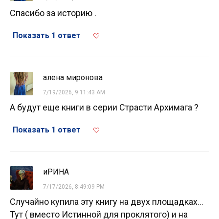
Спасибо за историю .
Показать 1 ответ
алена миронова
7/19/2026, 9:11:43 AM
А будут еще книги в серии Страсти Архимага ?
Показать 1 ответ
иРИНА
7/17/2026, 8:49:09 PM
Случайно купила эту книгу на двух площадках...
Тут ( вместо Истинной для проклятого) и на