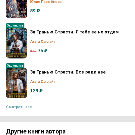
Юлия Парфёнова
89 ₽
Эксклюзив
За Гранью Страсти. Я тебе ее не отдам
Агата Санлайт
75 ₽
89 ₽
Эксклюзив
За Гранью Страсти. Все ради нее
Агата Санлайт
129 ₽
Смотреть все
Другие книги автора