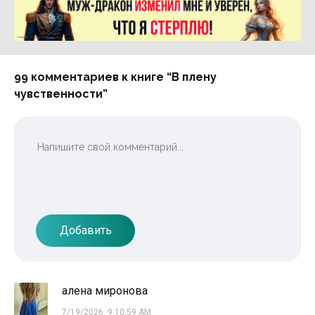
Реклама 16+ АО «ЛитГород»
99 комментариев к книге “В плену
чувственности”
Добавить
алена миронова
7/19/2026, 9:10:59 AM