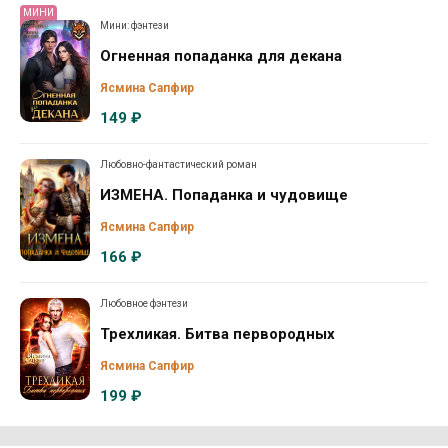
МИНИ
Мини: фэнтези
Огненная попаданка для декана
Ясмина Сапфир
149 ₽
Любовно-фантастический роман
ИЗМЕНА. Попаданка и чудовище
Ясмина Сапфир
166 ₽
Любовное фэнтези
Трехликая. Битва первородных
Ясмина Сапфир
199 ₽