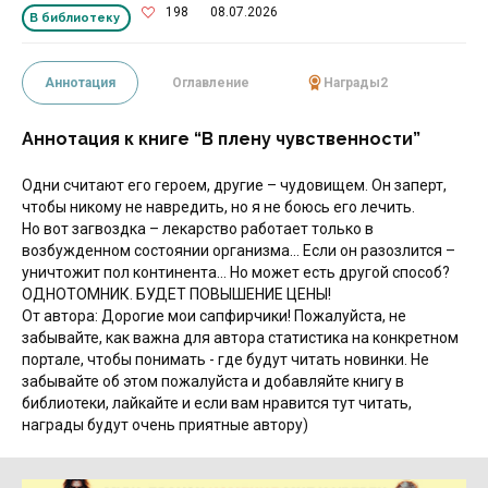
198
08.07.2026
В библиотеку
Аннотация
Оглавление
Награды
2
Аннотация к книге “В плену чувственности”
Одни считают его героем, другие – чудовищем. Он заперт,
чтобы никому не навредить, но я не боюсь его лечить.
Но вот загвоздка – лекарство работает только в
возбужденном состоянии организма… Если он разозлится –
уничтожит пол континента… Но может есть другой способ?
ОДНОТОМНИК. БУДЕТ ПОВЫШЕНИЕ ЦЕНЫ!
От автора: Дорогие мои сапфирчики! Пожалуйста, не
забывайте, как важна для автора статистика на конкретном
портале, чтобы понимать - где будут читать новинки. Не
забывайте об этом пожалуйста и добавляйте книгу в
библиотеки, лайкайте и если вам нравится тут читать,
награды будут очень приятные автору)