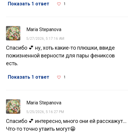
Показать 1 ответ
1
Maria Stepanova
5/27/2026, 5:17:16 AM
Спасибо 💕 ну, хоть какие-то плюшки, ввиде
пожизненной верности для пары фениксов
есть.
Показать 1 ответ
1
Maria Stepanova
5/25/2026, 5:16:27 PM
Спасибо 💕 интересно, много они ей расскажут...
Что-то точно утаить могут😁