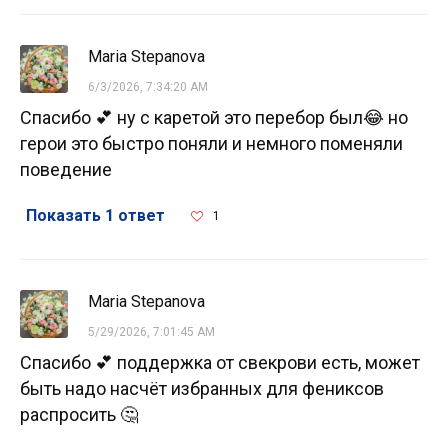
Maria Stepanova
6/3/2026, 7:34:20 AM
Спасибо 💕 ну с каретой это перебор был😂 но
герои это быстро поняли и немного поменяли
поведение
Показать 1 ответ
1
Maria Stepanova
5/29/2026, 7:01:45 AM
Спасибо 💕 поддержка от свекрови есть, может
быть надо насчёт избранных для фениксов
распросить 🤔