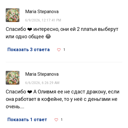
Maria Stepanova
6/9/2026, 12:17:41 PM
Спасибо ❤️ интересно, они ей 2 платья выберут
или одно общее 😂
Показать 3 ответа
1
Maria Stepanova
6/6/2026, 6:26:29 AM
Спасибо ❤️ А Оливмя ее не сдаст дракону, если
она работает в кофейне, то у неё с деньгами не
очень....
Показать 1 ответ
1