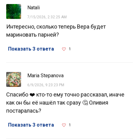
Natali
7/15/2026, 2:32:25 AM
Интересно, сколько теперь Вера будет
мариновать парней?
Показать 3 ответа
1
Maria Stepanova
6/9/2026, 9:23:23 PM
Спасибо ❤️ кто-то ему точно рассказал, иначе
как он бы её нашёл так сразу 🤔 Оливия
постаралась?
Показать 3 ответа
1