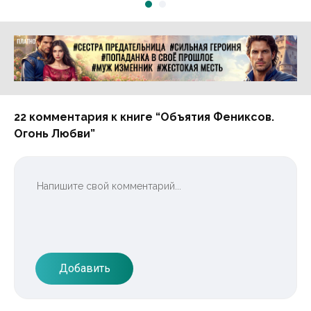
Реклама 16+ АО «ЛитГород»
22 комментария к книге “Объятия Фениксов.
Огонь Любви”
Добавить