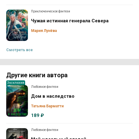
Приключенческое фэнтези
Чужая истинная генерала Севера
Мария Лунёва
Смотреть все
Другие книги автора
Эксклюзив
Любовное фэнтези
Дом в наследство
Татьяна Барматти
189 ₽
Любовное фэнтези