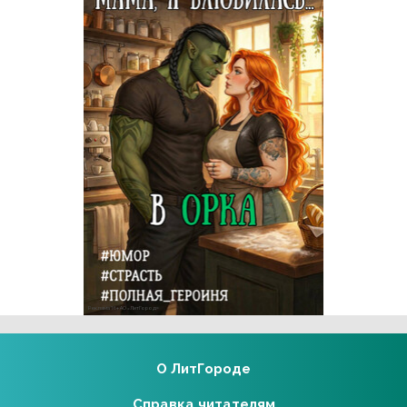
Реклама 16+ АО «ЛитГород»
О ЛитГороде
Справка читателям