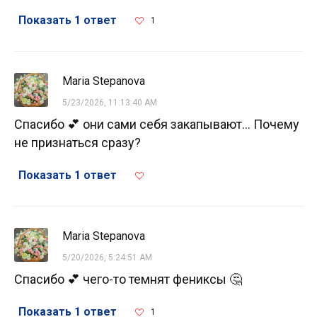
Показать 1 ответ
1
Maria Stepanova
5/23/2026, 11:13:40 AM
Спасибо 💕 они сами себя закапывают... Почему
не признаться сразу?
Показать 1 ответ
Maria Stepanova
5/20/2026, 5:24:51 AM
Спасибо 💕 чего-то темнят фениксы 🤔
Показать 1 ответ
1