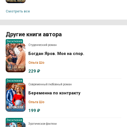
Смотреть все
Другие книги автора
Эксклюзив
Студенческий роман
Богдан Яров. Моя на спор.
Ольга Шо
229 ₽
Эксклюзив
Современный любовный роман
Беременна по контракту
Ольга Шо
199 ₽
Эксклюзив
Эротическое фэнтези