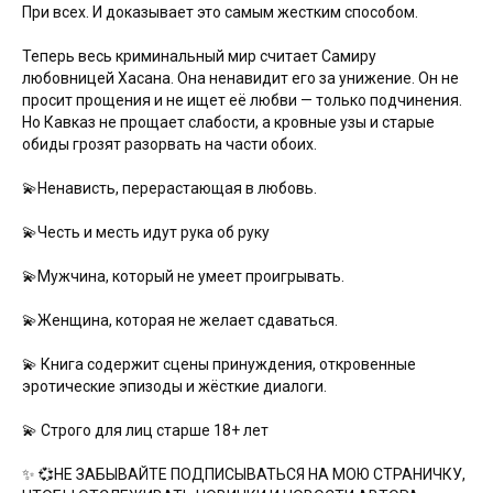
При всех. И доказывает это самым жестким способом.
Теперь весь криминальный мир считает Самиру
любовницей Хасана. Она ненавидит его за унижение. Он не
просит прощения и не ищет её любви — только подчинения.
Но Кавказ не прощает слабости, а кровные узы и старые
обиды грозят разорвать на части обоих.
💫Ненависть, перерастающая в любовь.
💫Честь и месть идут рука об руку
💫Мужчина, который не умеет проигрывать.
💫Женщина, которая не желает сдаваться.
💫 Книга содержит сцены принуждения, откровенные
эротические эпизоды и жёсткие диалоги.
💫 Строго для лиц старше 18+ лет
✨ 💞НЕ ЗАБЫВАЙТЕ ПОДПИСЫВАТЬСЯ НА МОЮ СТРАНИЧКУ,