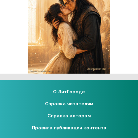
Реклама 16+ АО «ЛитГород»
О ЛитГороде
Справка читателям
Справка авторам
Правила публикации контента