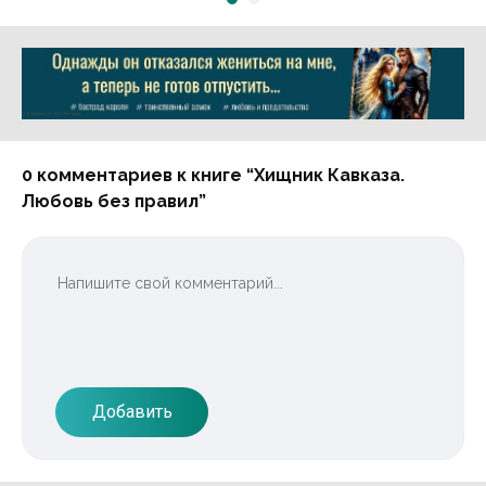
Реклама 16+ АО «ЛитГород»
0 комментариев к книге “Хищник Кавказа.
Любовь без правил”
Добавить