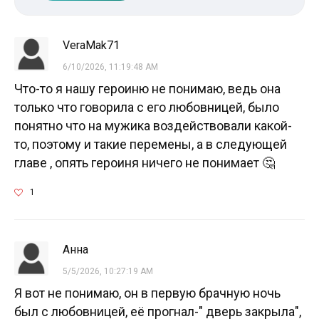
VeraMak71
6/10/2026, 11:19:48 AM
Что-то я нашу героиню не понимаю, ведь она
только что говорила с его любовницей, было
понятно что на мужика воздействовали какой-
то, поэтому и такие перемены, а в следующей
главе , опять героиня ничего не понимает 🤔
1
Анна
5/5/2026, 10:27:19 AM
Я вот не понимаю, он в первую брачную ночь
был с любовницей, её прогнал-" дверь закрыла",