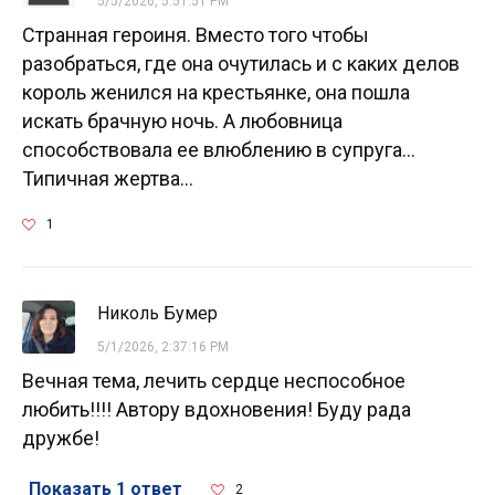
5/5/2026, 5:51:51 PM
Странная героиня. Вместо того чтобы
разобраться, где она очутилась и с каких делов
король женился на крестьянке, она пошла
искать брачную ночь. А любовница
способствовала ее влюблению в супруга...
Типичная жертва...
1
Николь Бумер
5/1/2026, 2:37:16 PM
Вечная тема, лечить сердце неспособное
любить!!!! Автору вдохновения! Буду рада
дружбе!
Показать 1 ответ
2