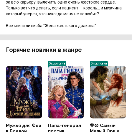
за всю карьеру: вылечить одно очень жестокое сердце.
Только вот что делать, если пациент — король... и мужчина,
который уверен, что никогда меня не полюбит?
Все книги литмоба "Жена жестокого дракона"
Горячие новинки в жанре
Эксклюзив
Эксклюзив
Мужья для Феи
Папа-генерал
💚🥨 Самый
в Боевой
против
Милый Орк и