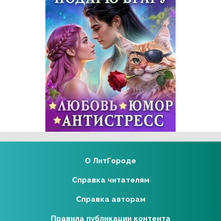
Реклама 16+ АО «ЛитГород»
О ЛитГороде
Справка читателям
Справка авторам
Правила публикации контента