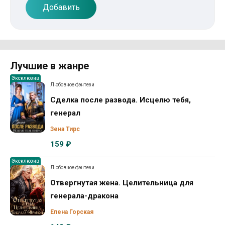
Добавить
Лучшие в жанре
Эксклюзив
Любовное фэнтези
Сделка после развода. Исцелю тебя,
генерал
Зена Тирс
159 ₽
Эксклюзив
Любовное фэнтези
Отвергнутая жена. Целительница для
генерала-дракона
Елена Горская