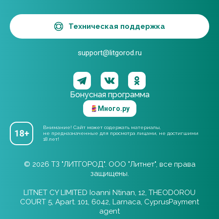
Техническая поддержка
support@litgorod.ru
Бонусная программа
Много.ру
Внимание! Сайт может содержать материалы,
не предназначенные для просмотра лицами, не достигшими
18 лет!
© 2026 ТЗ "ЛИТГОРОД". ООО "Литнет", все права
защищены.
LITNET CY LIMITED Ioanni Ntinan, 12, THEODOROU
COURT 5, Apart. 101, 6042, Larnaca, CyprusPayment
agent