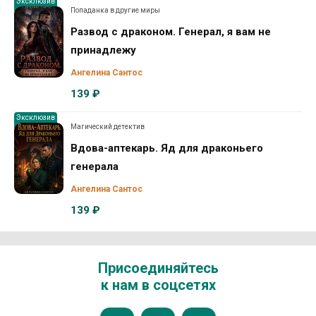
Эксклюзив
Попаданка в другие миры
Развод с драконом. Генерал, я вам не
принадлежу
Ангелина Сантос
139 ₽
Эксклюзив
Магический детектив
Вдова-аптекарь. Яд для драконьего
генерала
Ангелина Сантос
139 ₽
Присоединяйтесь
к нам в соцсетях