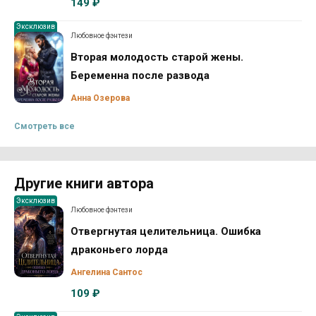
149 ₽
Эксклюзив
Любовное фэнтези
Вторая молодость старой жены.
Беременна после развода
Анна Озерова
Смотреть все
Другие книги автора
Эксклюзив
Любовное фэнтези
Отвергнутая целительница. Ошибка
драконьего лорда
Ангелина Сантос
109 ₽