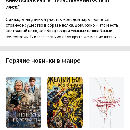
Аннотация к книге “Таинственный гость из
леса”
Однажды на дачный участок молодой пары является
странное существо в образе волка. Возможно – это и есть
настоящий волк, но обладающий самыми волшебными
качествами. В итоге гость из леса круто меняет их жизнь…
Горячие новинки в жанре