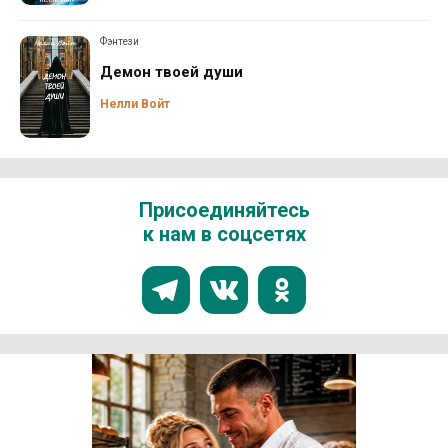
Фэнтези
Демон твоей души
Нелли Войт
Присоединяйтесь
к нам в соцсетях