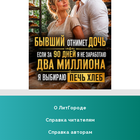
Реклама 16+ АО «ЛитГород»
О ЛитГороде
Справка читателям
Справка авторам