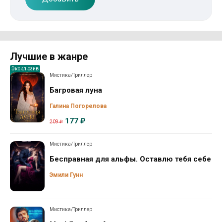
Лучшие в жанре
Эксклюзив
Мистика/Триллер
Багровая луна
Галина Погорелова
177 ₽
209 ₽
Мистика/Триллер
Бесправная для альфы. Оставлю тебя себе
Эмили Гунн
Мистика/Триллер