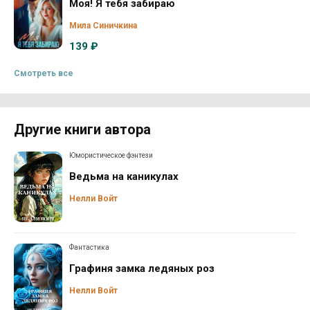
Моя! Я тебя забираю
Мила Синичкина
139 ₽
Смотреть все
Другие книги автора
Юмористическое фэнтези
Ведьма на каникулах
Нелли Войт
Фантастика
Графиня замка ледяных роз
Нелли Войт