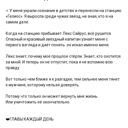
⭐ У меня украли сознание в детстве и перенесли на станцию
«Гелиос». Я выросла среди чужих звёзд, не зная, кто я на
самом деле.
Когда на станцию прибывает Лекс Сайрус, всё рушится.
Опасный и красивый звёздный капитан узнаёт меня с
первого взгляда и даёт понять: он искал именно меня.
Лекс знает, почему моё прошлое стёрли. Знает, кто охотится
за мной. И теперь он не отпустит, пока я не вспомню всю
правду.
Вот только чем ближе я к разгадке, тем сильнее меня тянет
к мужчине, которому нельзя доверять.
Потому что только он может вернуть мне жизнь.
Или уничтожить её окончательно.
❤️ГЛАВЫ КАЖДЫЙ ДЕНЬ