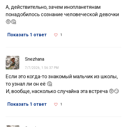
А, действительно, зачем инопланетянам
понадобилось сознание человеческой девочки
🤨🤔
Показать 1 ответ
1
Snezhana
7/7/2026, 1:56:37 PM
Если это когда-то знакомый мальчик из школы,
то узнал ли он её 🤔
И, вообще, насколько случайна эта встреча 🤨😏
Показать 1 ответ
1