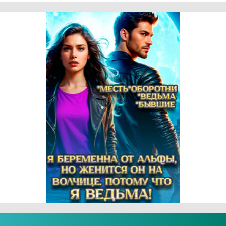
Реклама 18+ АО «ЛитГород»