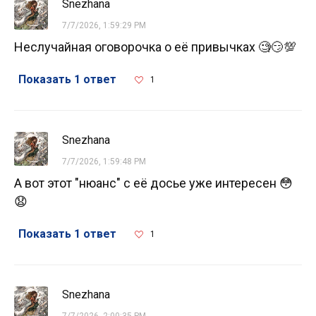
Snezhana
7/7/2026, 1:59:29 PM
Неслучайная оговорочка о её привычках 🧐😏💯
Показать 1 ответ
1
Snezhana
7/7/2026, 1:59:48 PM
А вот этот "нюанс" с её досье уже интересен 😳
😧
Показать 1 ответ
1
Snezhana
7/7/2026, 2:00:35 PM