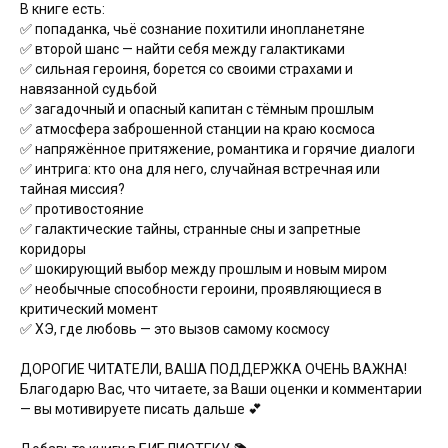
В книге есть:
✅ попаданка, чьё сознание похитили инопланетяне
✅ второй шанс — найти себя между галактиками
✅ сильная героиня, борется со своими страхами и
навязанной судьбой
✅ загадочный и опасный капитан с тёмным прошлым
✅ атмосфера заброшенной станции на краю космоса
✅ напряжённое притяжение, романтика и горячие диалоги
✅ интрига: кто она для него, случайная встречная или
тайная миссия?
✅ противостояние
✅ галактические тайны, странные сны и запретные
коридоры
✅ шокирующий выбор между прошлым и новым миром
✅ необычные способности героини, проявляющиеся в
критический момент
✅ ХЭ, где любовь — это вызов самому космосу
ДОРОГИЕ ЧИТАТЕЛИ, ВАША ПОДДЕРЖКА ОЧЕНЬ ВАЖНА!
Благодарю Вас, что читаете, за Ваши оценки и комментарии
— вы мотивируете писать дальше 💕