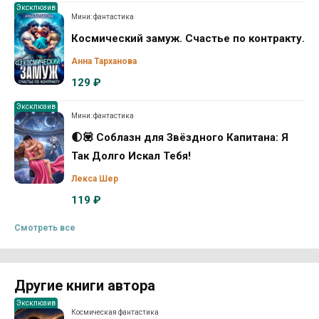
Эксклюзив
Мини: фантастика
Космический замуж. Счастье по контракту.
Анна Тарханова
129 ₽
Эксклюзив
Мини: фантастика
🌓💟 Соблазн для Звёздного Капитана: Я
Так Долго Искал Тебя!
Лекса Шер
119 ₽
Смотреть все
Другие книги автора
Эксклюзив
Космическая фантастика