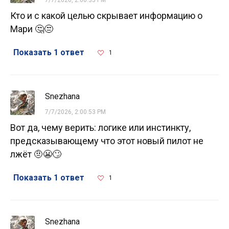
Кто и с какой целью скрывает информацию о
Мари 🤔😒
Показать 1 ответ
1
Snezhana
7/7/2026, 2:00:53 PM
Вот да, чему верить: логике или инстинкту,
предсказывающему что этот новый пилот не
лжёт 🤨😬🙄
Показать 1 ответ
1
Snezhana