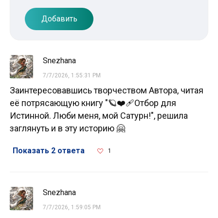
Добавить
Snezhana
7/7/2026, 1:55:31 PM
Заинтересовавшись творчеством Автора, читая
её потрясающую книгу "🪐❤️‍🩹Отбор для
Истинной. Люби меня, мой Сатурн!", решила
заглянуть и в эту историю 🤗
Показать 2 ответа
1
Snezhana
7/7/2026, 1:59:05 PM