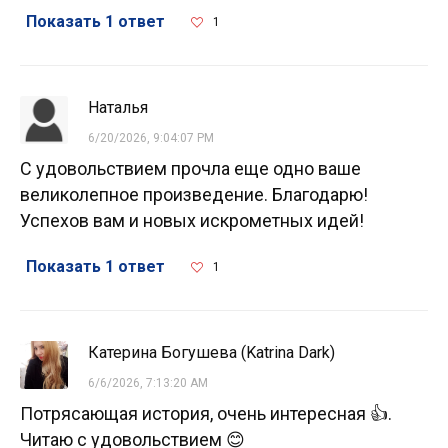
Показать 1 ответ
1
Наталья
6/20/2026, 9:04:07 PM
С удовольствием прочла еще одно ваше
великолепное произведение. Благодарю!
Успехов вам и новых искрометных идей!
Показать 1 ответ
1
Катерина Богушева (Katrina Dark)
6/6/2026, 7:13:20 AM
Потрясающая история, очень интересная 👍.
Читаю с удовольствием 😊