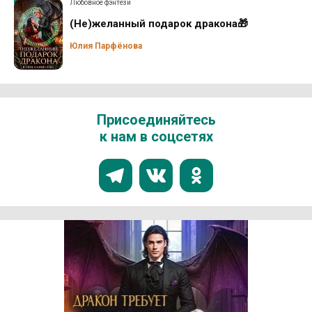
Любовное фэнтези
(Не)желанный подарок дракона🎁
Юлия Парфёнова
Присоединяйтесь
к нам в соцсетях