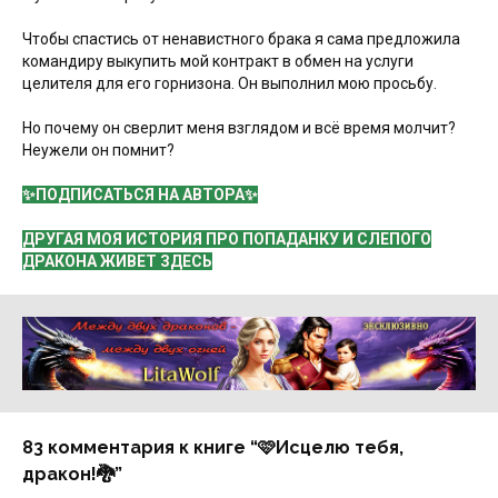
Чтобы спастись от ненавистного брака я сама предложила
командиру выкупить мой контракт в обмен на услуги
целителя для его горнизона. Он выполнил мою просьбу.
Но почему он сверлит меня взглядом и всё время молчит?
Неужели он помнит?
✨ПОДПИСАТЬСЯ НА АВТОРА✨
ДРУГАЯ МОЯ ИСТОРИЯ ПРО ПОПАДАНКУ И СЛЕПОГО
ДРАКОНА ЖИВЕТ ЗДЕСЬ
Реклама 16+ АО «ЛитГород»
83 комментария к книге “🩷Исцелю тебя,
дракон!🐉”