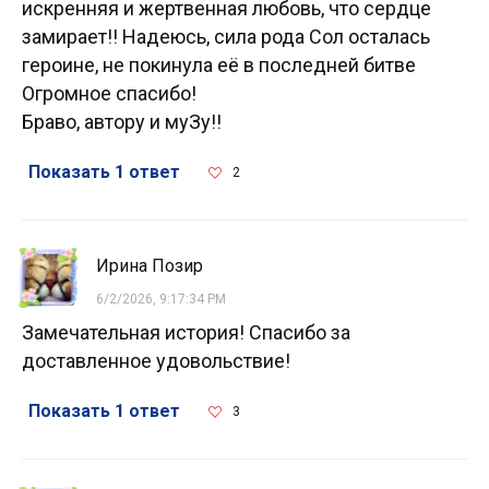
искренняя и жертвенная любовь, что сердце
замирает!! Надеюсь, сила рода Сол осталась
героине, не покинула её в последней битве
Огромное спасибо!
Браво, автору и муЗу!!
Показать 1 ответ
2
Ирина Позир
6/2/2026, 9:17:34 PM
Замечательная история! Спасибо за
доставленное удовольствие!
Показать 1 ответ
3