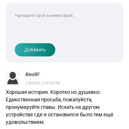
Добавить
AlexBF
7/8/2026, 3:47:20 PM
Хорошая история. Коротко но душевно.
Единственная просьба, пожалуйста,
пронумеруйте главы. Искать на другом
устройстве где я остановился было тем ещё
удовольствием.