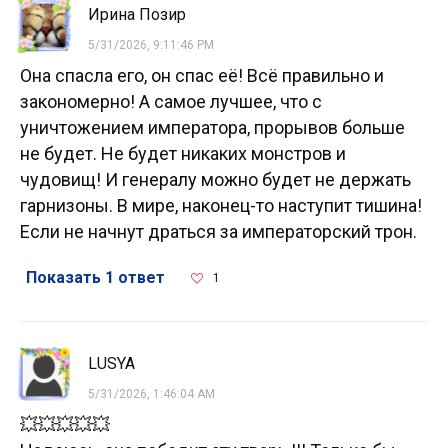
Ирина Позир
5/31/2026, 9:11:46 PM
Она спасла его, он спас её! Всё правильно и
закономерно! А самое лучшее, что с
уничтожением императора, прорывов больше
не будет. Не будет никаких монстров и
чудовищ! И генералу можно будет не держать
гарнизоны. В мире, наконец-то наступит тишина!
Если не начнут драться за императорский трон.
Показать 1 ответ
1
LUSYA
5/31/2026, 1:46:04 AM
💥💥💥💥💥