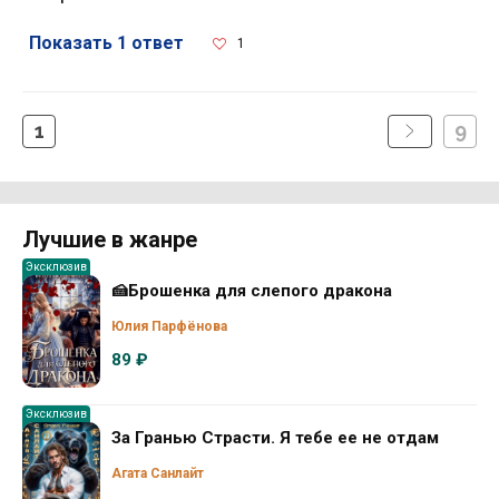
Показать 1 ответ
1
1
9
Лучшие в жанре
Эксклюзив
🍰Брошенка для слепого дракона
Юлия Парфёнова
89 ₽
Эксклюзив
За Гранью Страсти. Я тебе ее не отдам
Агата Санлайт