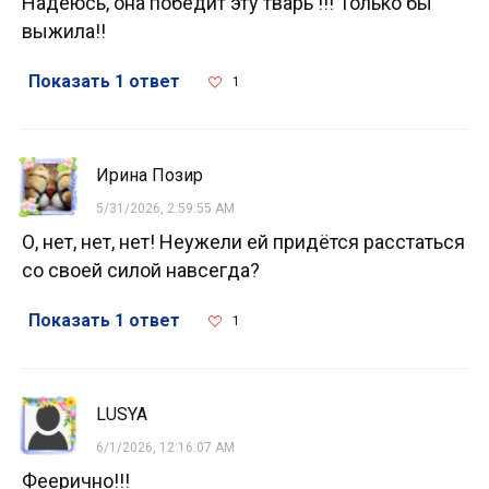
Надеюсь, она победит эту тварь !!! Только бы
выжила!!
Показать 1 ответ
1
Ирина Позир
5/31/2026, 2:59:55 AM
О, нет, нет, нет! Неужели ей придётся расстаться
со своей силой навсегда?
Показать 1 ответ
1
LUSYA
6/1/2026, 12:16:07 AM
Феерично!!!