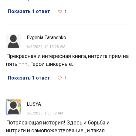
Показать 1 ответ
1
Evgenia Taranenko
6/5/2026, 10:15:28 AM
Прекрасная и интересная книга, интрига прям на
пять +++. Герои шикарные.
Показать 1 ответ
1
LUSYA
6/3/2026, 1:05:09 AM
Потрясающая история! Здесь и борьба и
интриги и самопожертвование , и такая