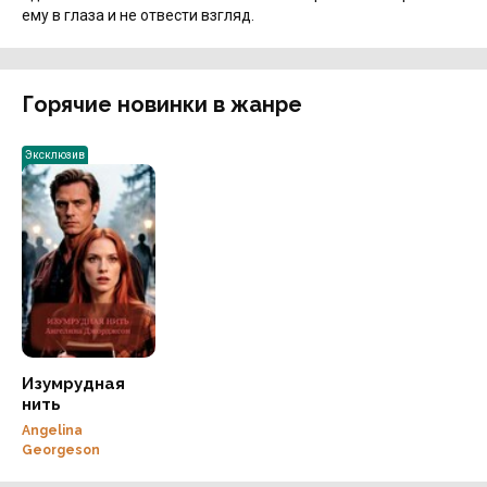
ему в глаза и не отвести взгляд.
Горячие новинки в жанре
Эксклюзив
Изумрудная
нить
Angelina
Georgeson