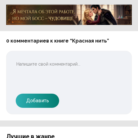
Реклама 16+ АО «ЛитГород»
0 комментариев к книге “Красная нить”
Добавить
Лучшие в жанре