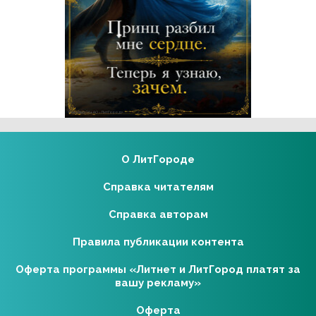
Реклама 16+ АО «ЛитГород»
О ЛитГороде
Справка читателям
Справка авторам
Правила публикации контента
Оферта программы «Литнет и ЛитГород платят за
вашу рекламу»
Оферта