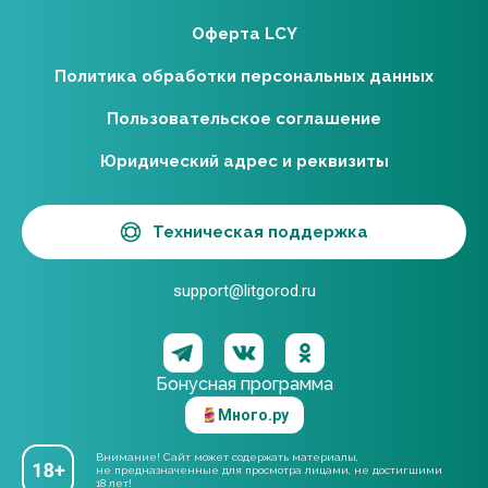
Оферта LCY
Политика обработки персональных данных
Пользовательское соглашение
Юридический адрес и реквизиты
Техническая поддержка
support@litgorod.ru
Бонусная программа
Много.ру
Внимание! Сайт может содержать материалы,
не предназначенные для просмотра лицами, не достигшими
18 лет!