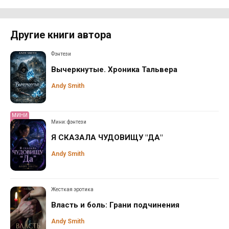
Другие книги автора
Фэнтези
Вычеркнутые. Хроника Тальвера
Andy Smith
МИНИ
Мини: фэнтези
Я СКАЗАЛА ЧУДОВИЩУ "ДА"
Andy Smith
Жесткая эротика
Власть и боль: Грани подчинения
Andy Smith