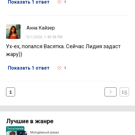
Показать 1 ответ
1
Анна Кайзер
5/1/2026, 1:40:38 PM
Ух-ех, попался Васятка. Сейчас Лидия задаст
жару))
Показать 1 ответ
1
1
15
Лучшие в жанре
Эксклюзив
Молодёжный роман