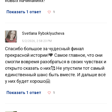
новых начинаниях!
Показать 1 ответ
1
Svetlana Ryboklyucheva
5/2/2026, 2:58:23 PM
Спасибо большое за чудесный финал
прекрасной истории!🧡 Самое главное, что они
смогли вовремя разобраться в своих чувствах и
открыто сказать о них🥰 Не упустили тот самый
единственный шанс быть вместе. И дальше всё
у них будет хорошо🤗
Показать 1 ответ
1