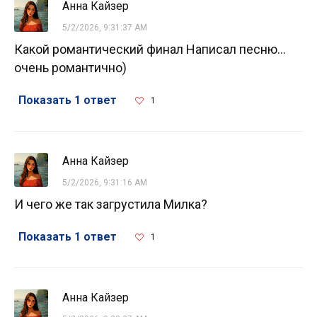
Анна Кайзер
5/2/2026, 9:31:37 AM
Какой романтический финал Написал песню...
очень романтично)
Показать 1 ответ
1
Анна Кайзер
5/2/2026, 9:31:16 AM
И чего же так загрустила Милка?
Показать 1 ответ
1
Анна Кайзер