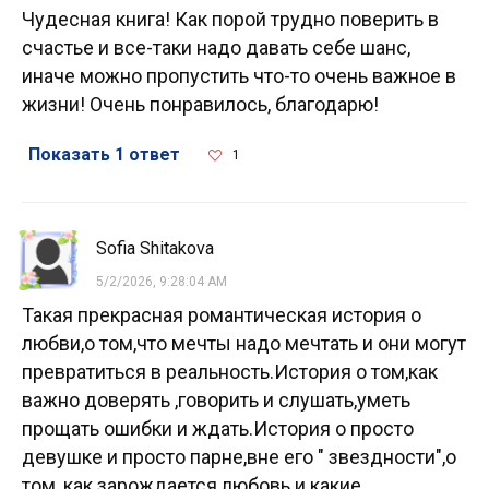
Чудесная книга! Как порой трудно поверить в
счастье и все-таки надо давать себе шанс,
иначе можно пропустить что-то очень важное в
жизни! Очень понравилось, благодарю!
Показать 1 ответ
1
Sofia Shitakova
5/2/2026, 9:28:04 AM
Такая прекрасная романтическая история о
любви,о том,что мечты надо мечтать и они могут
превратиться в реальность.История о том,как
важно доверять ,говорить и слушать,уметь
прощать ошибки и ждать.История о просто
девушке и просто парне,вне его " звездности",о
том ,как зарождается любовь и какие