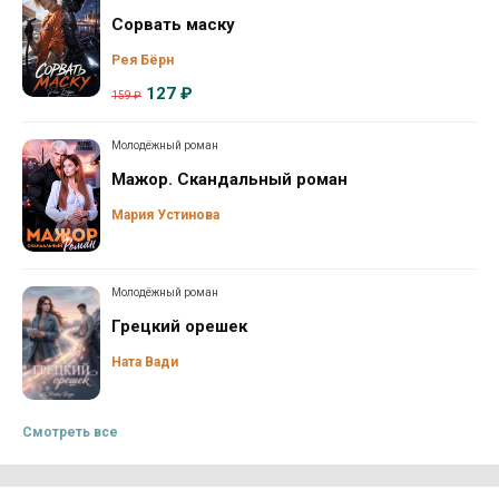
Сорвать маску
Рея Бёрн
127 ₽
159 ₽
Молодёжный роман
Мажор. Скандальный роман
Мария Устинова
Молодёжный роман
Грецкий орешек
Ната Вади
Смотреть все