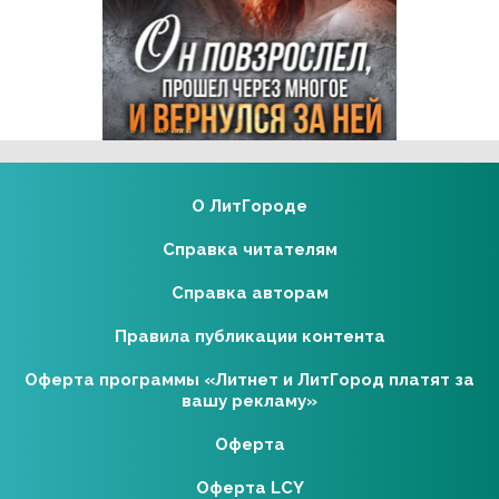
Реклама 16+ АО «ЛитГород»
О ЛитГороде
Справка читателям
Справка авторам
Правила публикации контента
Оферта программы «Литнет и ЛитГород платят за
вашу рекламу»
Оферта
Оферта LCY