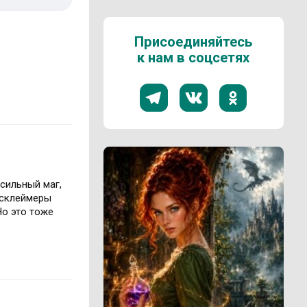
Присоединяйтесь
к нам в соцсетях
 сильный маг,
дисклеймеры
Но это тоже