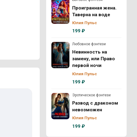
Проигранная жена.
Таверна на воде
Юлия Пульс
199 ₽
Любовное фэнтези
Невинность на
замену, или Право
первой ночи
Юлия Пульс
199 ₽
Эротическое фэнтези
Развод с драконом
невозможен
Юлия Пульс
199 ₽