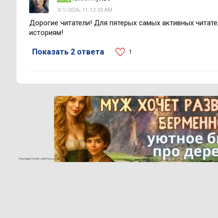
3/1/2026, 11:12:33 AM
Дорогие читатели! Для пятерых самых активных читате
историям!
Показать 2 ответа
1
Реклама 16+ АО «ЛитГород»