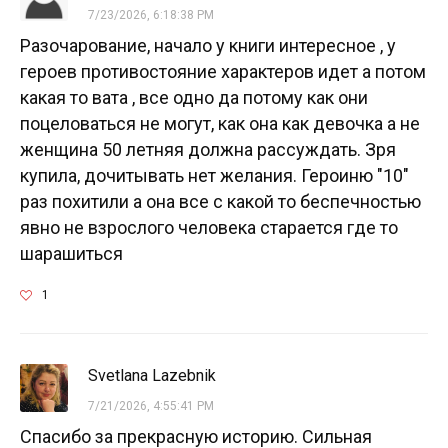
7/23/2026, 6:18:38 PM
Разочарование, начало у книги интересное , у
героев противостояние характеров идет а потом
какая то вата , все одно да потому как они
поцеловаться не могут, как она как девочка а не
женщина 50 летняя должна рассуждать. Зря
купила, дочитывать нет желания. Героиню "10"
раз похитили а она все с какой то беспечностью
явно не взрослого человека старается где то
шарашиться
1
Svetlana Lazebnik
7/21/2026, 4:55:41 PM
Спасибо за прекрасную историю. Сильная