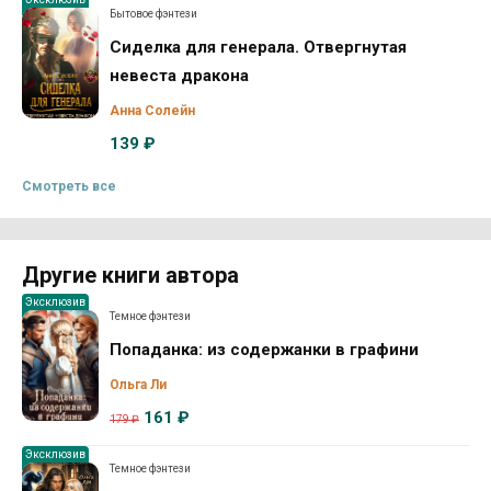
Бытовое фэнтези
Сиделка для генерала. Отвергнутая
невеста дракона
Анна Солейн
139 ₽
Смотреть все
Другие книги автора
Эксклюзив
Темное фэнтези
Попаданка: из содержанки в графини
Ольга Ли
161 ₽
179 ₽
Эксклюзив
Темное фэнтези