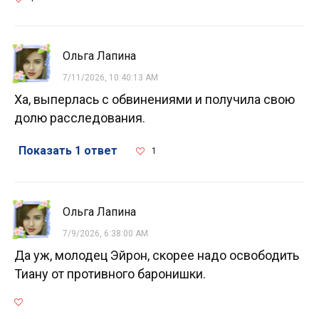
Ольга Лапина
7/11/2026, 10:40:13 AM
Ха, выперлась с обвинениями и получила свою
долю расследования.
Показать 1 ответ
1
Ольга Лапина
7/9/2026, 6:38:00 AM
Да уж, молодец Эйрон, скорее надо освободить
Тиану от противного баронишки.