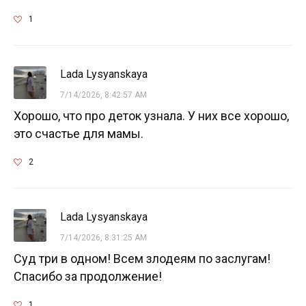
1
Lada Lysyanskaya
7/14/2026, 8:42:57 AM
Хорошо, что про деток узнала. У них все хорошо,
это счастье для мамы.
2
Lada Lysyanskaya
7/14/2026, 8:31:25 AM
Суд три в одном! Всем злодеям по заслугам!
Спасибо за продолжение!
1