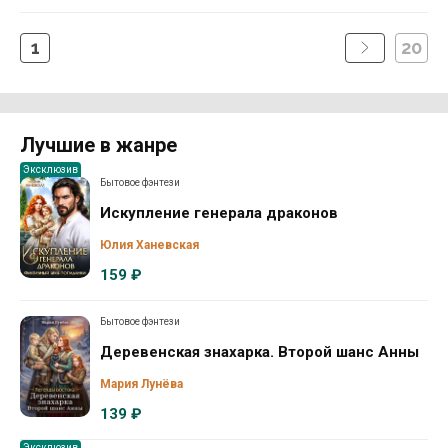
1
20
Лучшие в жанре
Эксклюзив
Бытовое фэнтези
Искупление генерала драконов
Юлия Ханевская
159 ₽
Бытовое фэнтези
Деревенская знахарка. Второй шанс Анны
Мария Лунёва
139 ₽
Эксклюзив