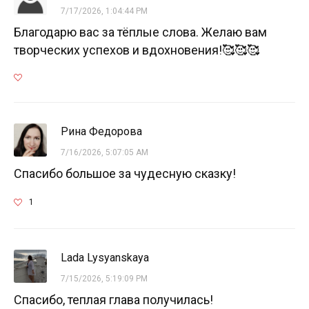
7/17/2026, 1:04:44 PM
Благодарю вас за тёплые слова. Желаю вам
творческих успехов и вдохновения!🥰🥰🥰
Рина Федорова
7/16/2026, 5:07:05 AM
Спасибо большое за чудесную сказку!
1
Lada Lysyanskaya
7/15/2026, 5:19:09 PM
Спасибо, теплая глава получилась!