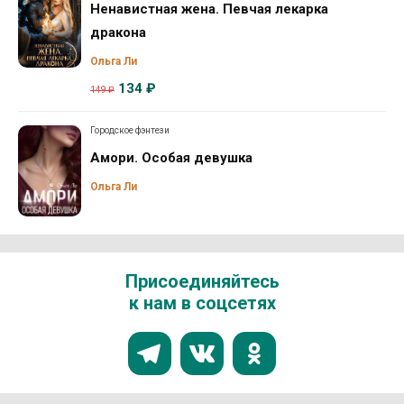
Ненавистная жена. Певчая лекарка
дракона
Ольга Ли
134 ₽
149 ₽
Городское фэнтези
Амори. Особая девушка
Ольга Ли
Присоединяйтесь
к нам в соцсетях