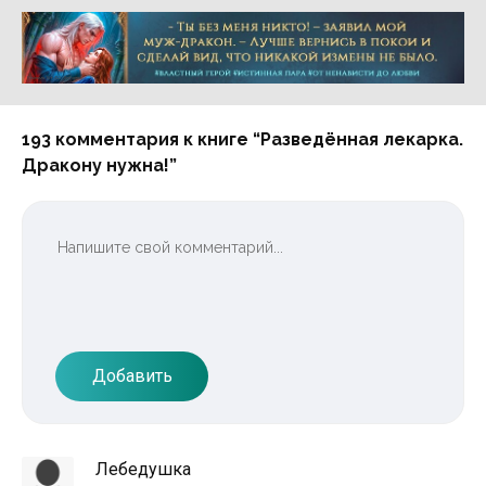
Реклама 16+ АО «ЛитГород»
193 комментария к книге “Разведённая лекарка.
Дракону нужна!”
Добавить
Лебедушка