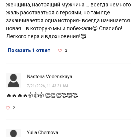
женщина, настоящий мужчина…. всегда немного
жаль расставаться с героями, но там где
заканчивается одна история- всегда начинается
новая… в которую мы и побежали😊 Спасибо!
Легкого пера и вдохновения!🥰
Показать 1 ответ
2
Nastena Vedenskaya
7/21/2026, 11:43:21 AM
🔥🔥🔥🔥👍👍👍👏👏👏🥰🥰🥰
2
Yulia Chernova