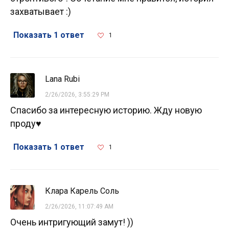
захватывает :)
Показать 1 ответ
1
Lana Rubi
2/26/2026, 3:55:29 PM
Спасибо за интересную историю. Жду новую
проду♥️
Показать 1 ответ
1
Клара Карель Соль
2/26/2026, 11:07:49 AM
Очень интригующий замут! ))