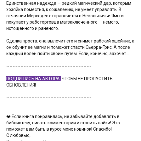
Единственная надежда — редкий магический дар, которым
хозяйка поместья, к сожалению, не умеет управлять. В
отчаянии Мерседес отправляется в Невольничьи Ямы и
покупает у работорговца магзаключенного — немого,
истощенного и раненого.
Сделка проста: она вылечит его и снимет рабский ошейник, а
он обучит ее магии и поможет спасти Сьерра-Грис. А после
каждый волен пойти своим путем. Если, конечно, захочет...
------------------------------------------------------
ПОДПИШИСЬ НА АВТОРА,
ЧТОБЫ НЕ ПРОПУСТИТЬ
ОБНОВЛЕНИЯ!
------------------------------------------------------
❤️ Если книга понравилась, не забывайте добавлять в
библиотеку, писать комментарии и ставить лайки! Это
поможет вам быть в курсе моих новинок! Спасибо!
С любовью,