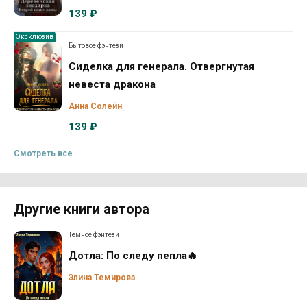
139 ₽
Эксклюзив
Бытовое фэнтези
Сиделка для генерала. Отвергнутая
невеста дракона
Анна Солейн
139 ₽
Смотреть все
Другие книги автора
Темное фэнтези
Дотла: По следу пепла🔥
Элина Темирова