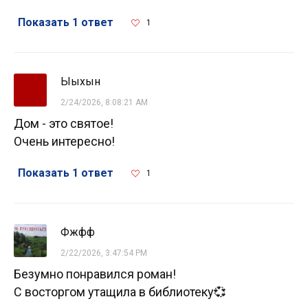
Показать 1 ответ
1
Ыыхын
2/24/2026, 8:08:21 AM
Дом - это святое!
Очень интересно!
Показать 1 ответ
1
Фжфф
2/22/2026, 3:47:54 PM
Безумно понравился роман!
С восторгом утащила в библиотеку💞