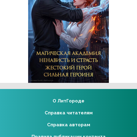
Реклама 16+ АО «ЛитГород»
О ЛитГороде
Справка читателям
Справка авторам
Правила публикации контента