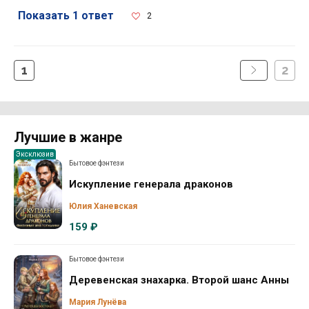
Показать 1 ответ
2
1
2
Лучшие в жанре
Эксклюзив
Бытовое фэнтези
Искупление генерала драконов
Юлия Ханевская
159 ₽
Бытовое фэнтези
Деревенская знахарка. Второй шанс Анны
Мария Лунёва