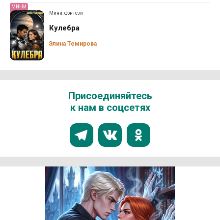
МИНИ
Мини: фэнтези
Кулебра
Элина Темирова
Присоединяйтесь
к нам в соцсетях