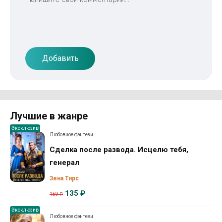
Добавить
Лучшие в жанре
Эксклюзив
Любовное фэнтези
Сделка после развода. Исцелю тебя,
генерал
Зена Тирс
135 ₽
159 ₽
Эксклюзив
Любовное фэнтези