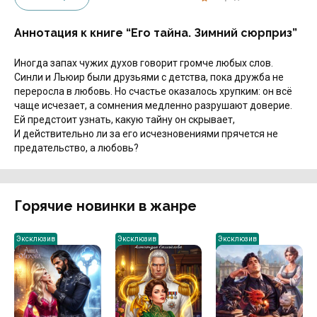
Аннотация к книге “Его тайна. Зимний сюрприз”
Иногда запах чужих духов говорит громче любых слов.
Синли и Льюир были друзьями с детства, пока дружба не
переросла в любовь. Но счастье оказалось хрупким: он всё
чаще исчезает, а сомнения медленно разрушают доверие.
Ей предстоит узнать, какую тайну он скрывает,
И действительно ли за его исчезновениями прячется не
предательство, а любовь?
Горячие новинки в жанре
Эксклюзив
Эксклюзив
Эксклюзив