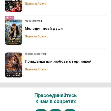
Паулина Лоули
МИНИ
Мини: фэнтези
Мелодия моей души
Паулина Лоули
Любовное фэнтези
Попаданка или любовь с горчинкой
Паулина Лоули
Присоединяйтесь
к нам в соцсетях