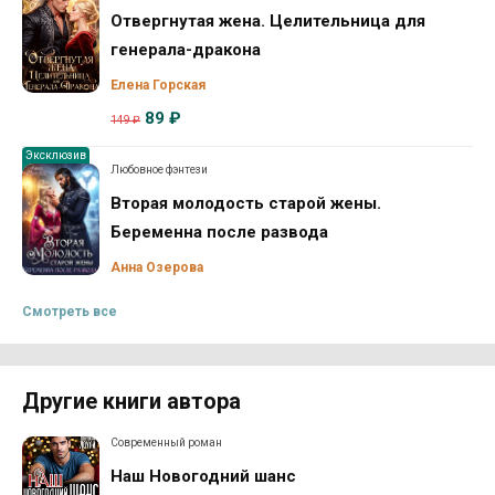
Отвергнутая жена. Целительница для
генерала-дракона
Елена Горская
89 ₽
149 ₽
Эксклюзив
Любовное фэнтези
Вторая молодость старой жены.
Беременна после развода
Анна Озерова
Смотреть все
Другие книги автора
Современный роман
Наш Новогодний шанс