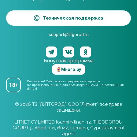
Техническая поддержка
support@litgorod.ru
Бонусная программа
Много.ру
Внимание! Сайт может содержать материалы,
не предназначенные для просмотра лицами, не достигшими
18 лет!
© 2026 ТЗ "ЛИТГОРОД". ООО "Литнет", все права
защищены.
LITNET CY LIMITED Ioanni Ntinan, 12, THEODOROU
COURT 5, Apart. 101, 6042, Larnaca, CyprusPayment
agent