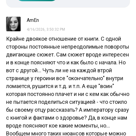
AmEn
4/16/2026, 3:50:32 PM
Крайне двоякое отношение от книги. С одной
стороны постоянные непреодолимые повороты
двигающие сюжет. Сам сюжет вроде интересен
и в конце поясняют что и как было с начала. Но
вот с другой... Чуть ли не на каждой втрой
странице у героини все "окончательно" внутри
ломается, рушится и т.д. и т.п. А еще "воин"
которая постоянно плачет и ни с кем как обычно
не пытается поделиться ситуацией - что стоило
бы своему отцу рассказать? А императору сразу
с книгой и фактами о здоровье? Да, в конце нам
вроде поясняют кое какие моменты, но...
Вообщем много таких нюансов которые можно