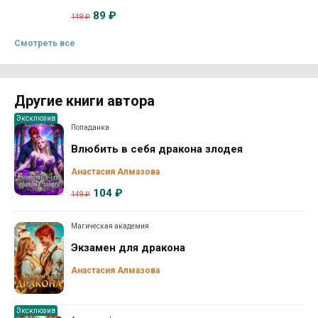
89 ₽
149 ₽
Смотреть все
Другие книги автора
Эксклюзив
Попаданка
Влюбить в себя дракона злодея
Анастасия Алмазова
104 ₽
149 ₽
Магическая академия
Экзамен для дракона
Анастасия Алмазова
Эксклюзив