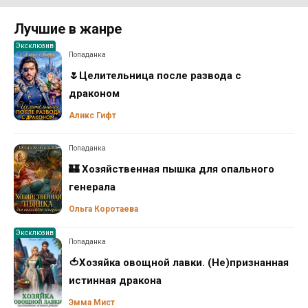
Лучшие в жанре
Эксклюзив
Попаданка
🌷Целительница после развода с
драконом
Аликс Гифт
Попаданка
🏰 Хозяйственная пышка для опального
генерала
Ольга Коротаева
Эксклюзив
Попаданка
🍅Хозяйка овощной лавки. (Не)признанная
истинная дракона
Эмма Мист