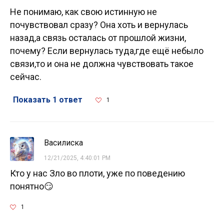
Не понимаю, как свою истинную не
почувствовал сразу? Она хоть и вернулась
назад,а связь осталась от прошлой жизни,
почему? Если вернулась туда,где ещё небыло
связи,то и она не должна чувствовать такое
сейчас.
Показать 1 ответ
1
Василиска
12/21/2025, 4:40:01 PM
Кто у нас Зло во плоти, уже по поведению
понятно😏
1