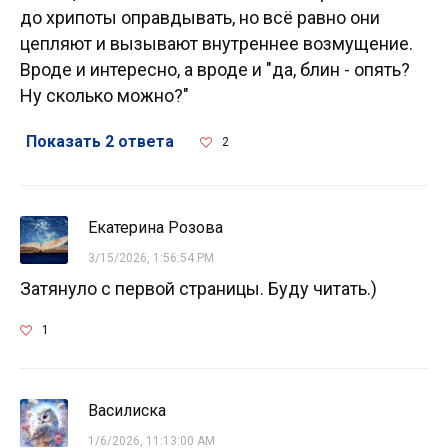
до хрипоты оправдывать, но всё равно они
цепляют и вызывают внутреннее возмущение.
Вроде и интересно, а вроде и "да, блин - опять?
Ну сколько можно?"
Показать 2 ответа
2
Екатерина Розова
3/15/2026, 1:56:54 PM
Затянуло с первой страницы. Буду читать.)
1
Василиска
1/6/2026, 11:13:00 AM