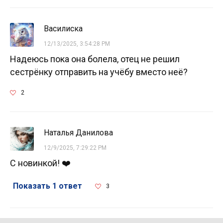
Василиска
12/13/2025, 3:54:28 PM
Надеюсь пока она болела, отец не решил
сестрёнку отправить на учёбу вместо неё?
2
Наталья Данилова
12/9/2025, 7:29:22 PM
С новинкой! ❤️
Показать 1 ответ
3