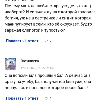
Почему мать не любит старшую дочь, а отец
наоборот? И сильная душа о которой говорила
богиня, уж не в сестрёнке ли сидит, которая
манипулирует всеми, кто её окружает, будто
заражая слепотой и тупостью?
Показать 1 ответ
2
Василиска
12/14/2025, 11:55:22 AM
Она вспоминала прошлый бал. А сейчас она
сразу на учёбу, бал получается был уже, она
вернулась в прошлое, которое после бала?
Показать 1 ответ
2