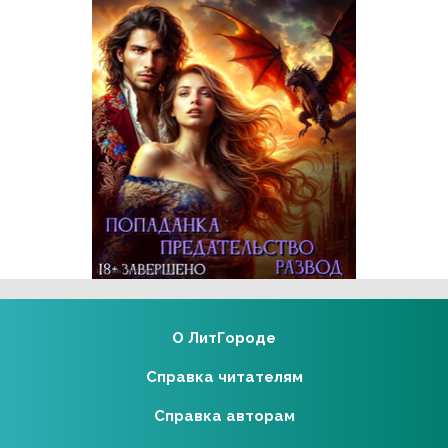
Реклама 18+ АО «ЛитГород»
О ЛитГороде
Справка читателям
Справка авторам