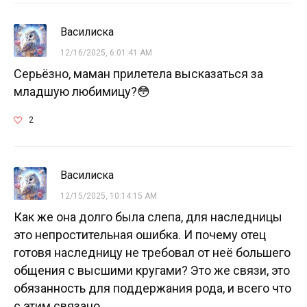
Василиска
12/16/2025, 6:01:41 AM
Серьёзно, маман прилетела высказаться за
младшую любимицу?😳
2
Василиска
12/15/2025, 10:14:15 AM
Как же она долго была слепа, для наследницы
это непростительная ошибка. И почему отец
готовя наследницу не требовал от неё большего
общения с высшими кругами? Это же связи, это
обязанность для поддержания рода, и всего что
с этим связано.