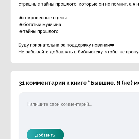
страшные тайны прошлого, которые он не помнит, а я н
🔥откровенные сцены
🔥богатый мужчина
🔥тайны прошлого
Буду признательна за поддержку новинки‍❤️‍
Не забывайте добавлять в библиотеку, чтобы не пропу
31 комментарий к книге “Бывшие. Я (не) м
Добавить