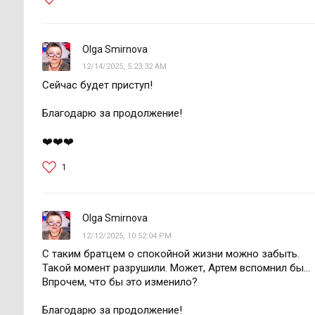
Olga Smirnova
12/14/2025, 5:23:32 AM
Сейчас будет приступ!
Благодарю за продолжение!
❤️❤️❤️
1
Olga Smirnova
12/12/2025, 10:52:04 PM
С таким братцем о спокойной жизни можно забыть.
Такой момент разрушили. Может, Артем вспомнил бы...
Впрочем, что бы это изменило?
Благодарю за продолжение!