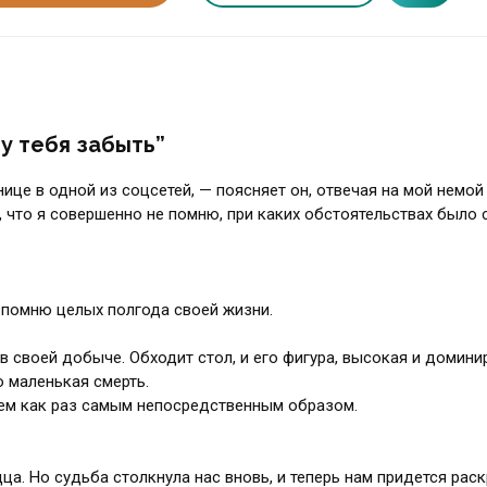
гу тебя забыть”
ице в одной из соцсетей, — поясняет он, отвечая на мой немой
, что я совершенно не помню, при каких обстоятельствах было 
е помню целых полгода своей жизни.
в своей добыче. Обходит стол, и его фигура, высокая и домин
 маленькая смерть.
 чем как раз самым непосредственным образом.
дца. Но судьба столкнула нас вновь, и теперь нам придется рас