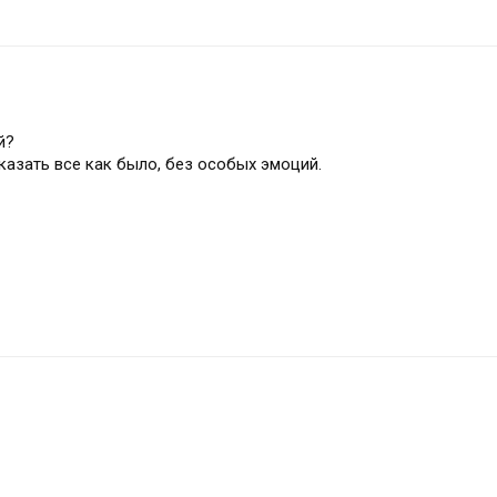
й?
казать все как было, без особых эмоций.