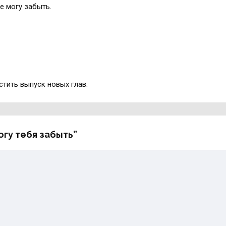
е могу забыть.
стить выпуск новых глав.
огу тебя забыть”