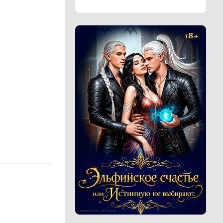
Реклама 18+ АО «ЛитГород»