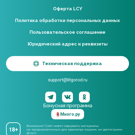
Оферта LCY
Политика обработки персональных данных
Пользовательское соглашение
Юридический адрес и реквизиты
Техническая поддержка
support@litgorod.ru
Бонусная программа
Много.ру
Внимание! Сайт может содержать материалы,
не предназначенные для просмотра лицами, не достигшими
18 лет!