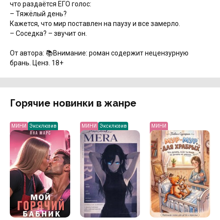
что раздаётся ЕГО голос:
– Тяжёлый день?
Кажется, что мир поставлен на паузу и все замерло.
– Соседка? – звучит он.
От автора: 📚Внимание: роман содержит нецензурную
брань. Ценз. 18+
Горячие новинки в жанре
МИНИ
Эксклюзив
МИНИ
Эксклюзив
МИНИ