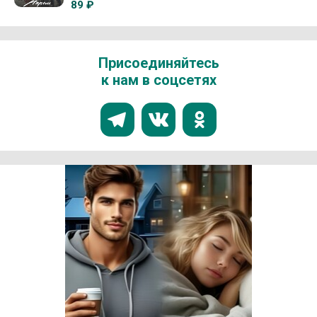
89 ₽
Присоединяйтесь
к нам в соцсетях