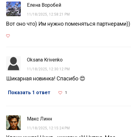
Елена Воробей
11/18/2025, 12:58:21 PM
Вот оно что) Им нужно поменяться партнерами))
Oksana Krivenko
11/18/2025, 12:30:12 PM
Шикарная новинка! Спасибо 😍
Показать 1 ответ
1
Maкс Линн
11/18/2025, 12:15:24 PM