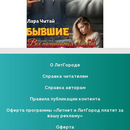
Реклама 16+ АО «ЛитГород»
О ЛитГороде
Справка читателям
Справка авторам
Правила публикации контента
Оферта программы «Литнет и ЛитГород платят за
вашу рекламу»
Оферта