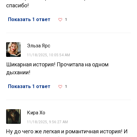
спасибо!
Показать 1 ответ
1
Эльза Ярс
11/18/2025, 10:05:54 AM
Шикарная история! Прочитала на одном
дыхании!
Показать 1 ответ
1
Кира Хо
11/18/2025, 9:56:27 AM
Ну до чего же легкая и романтичная история! И