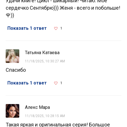
Удачи книге! Цикл - шикарный! Читаю. Мое
сердечко Сентябрю))) Женя - всего и побольше!
🌹))
Показать 1 ответ
1
Татьяна Катаева
11/18/2025, 10:30:27 AM
Спасибо
Показать 1 ответ
1
Алекс Мара
11/18/2025, 10:28:15 AM
Такая яркая и оригинальная серия! Большое