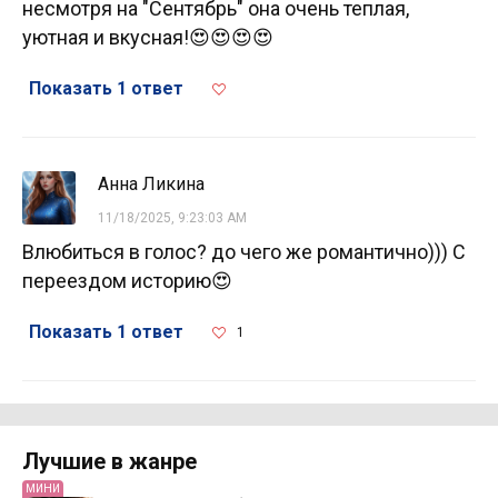
несмотря на "Сентябрь" она очень теплая,
уютная и вкусная!😍😍😍😍
Показать 1 ответ
Анна Ликина
11/18/2025, 9:23:03 AM
Влюбиться в голос? до чего же романтично))) С
переездом историю😍
Показать 1 ответ
1
Лучшие в жанре
МИНИ