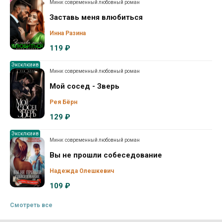
Мини: современный любовный роман
Заставь меня влюбиться
Инна Разина
119 ₽
Эксклюзив
Мини: современный любовный роман
Мой сосед - Зверь
Рея Бёрн
129 ₽
Эксклюзив
Мини: современный любовный роман
Вы не прошли собеседование
Надежда Олешкевич
109 ₽
Смотреть все