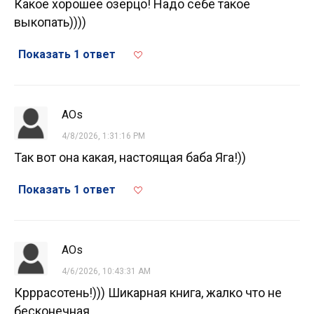
Какое хорошее озерцо! Надо себе такое
выкопать))))
Показать 1 ответ
AOs
4/8/2026, 1:31:16 PM
Так вот она какая, настоящая баба Яга!))
Показать 1 ответ
AOs
4/6/2026, 10:43:31 AM
Крррасотень!))) Шикарная книга, жалко что не
бесконечная.