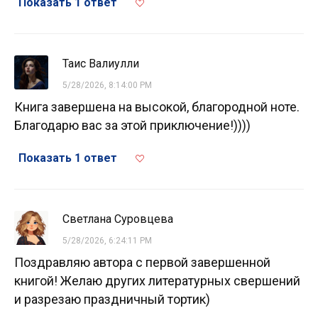
Показать 1 ответ
Таис Валиулли
5/28/2026, 8:14:00 PM
Книга завершена на высокой, благородной ноте.
Благодарю вас за этой приключение!))))
Показать 1 ответ
Светлана Суровцева
5/28/2026, 6:24:11 PM
Поздравляю автора с первой завершенной
книгой! Желаю других литературных свершений
и разрезаю праздничный тортик)