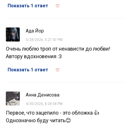
Показать 1 ответ
Ада Йор
5/28/2026, 5:27:47 PM
Очень люблю троп от ненависти до любви!
Автору вдохновения :3
Показать 1 ответ
Анна Денисова
4/30/2026, 8:28:08 PM
Первое, что зацепило - это обложка 👍
Однозначно буду читать😊