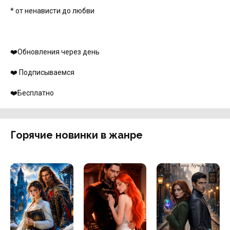
* от ненависти до любви
‍❤️‍Обновления через день
‍❤️‍ Подписываемся
‍❤️‍Бесплатно
Горячие новинки в жанре