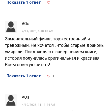
Показать 1 ответ
AOs
4/14/2026, 6:40:10 AM
Замечательный финал, торжественный и
тревожный. Не хочется , чтобы старые драконы
умирали. Поздравляю с завершением книги,
история получилась оригинальная и красивая.
Всем советую читать!
Показать 1 ответ
1
AOs
4/10/2026, 11:11:44 AM