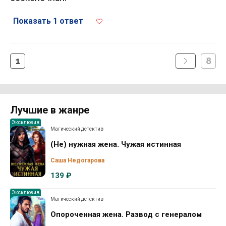
Показать 1 ответ
1
8
Лучшие в жанре
Эксклюзив
Магический детектив
(Не) нужная жена. Чужая истинная
Саша Недогарова
139 ₽
Эксклюзив
Магический детектив
Опороченная жена. Развод с генералом