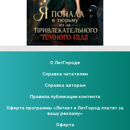
Реклама 16+ АО «ЛитГород»
О ЛитГороде
Справка читателям
Справка авторам
Правила публикации контента
Оферта программы «Литнет и ЛитГород платят за
вашу рекламу»
Оферта