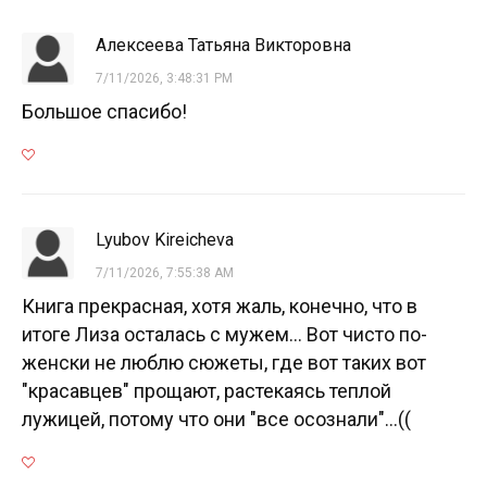
Алексеева Татьяна Викторовна
7/11/2026, 3:48:31 PM
Большое спасибо!
Lyubov Kireicheva
7/11/2026, 7:55:38 AM
Книга прекрасная, хотя жаль, конечно, что в
итоге Лиза осталась с мужем... Вот чисто по-
женски не люблю сюжеты, где вот таких вот
"красавцев" прощают, растекаясь теплой
лужицей, потому что они "все осознали"...((