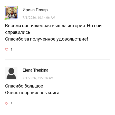
Ирина Позир
7/1/2026, 10:14:06 AM
Весьма напрчжённая вышла история. Но они
справились!
Спасибо за полученное удовольствие!
1
Elena Trenkina
7/1/2026, 6:22:26 AM
Спасибо большое!
Очень понравилась книга.
1