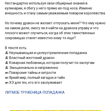
Нестандартно используя свои обширные знания в
кулинарии, я сбегу у него прямо из-под носа. Изменю
внешность и стану самым уважаемым поваром королевства.
Но почему дракон не желает отпускать меня? Что ему нужно
на самом деле, смогу ли я найти на дракона управу и что
плохого может случиться, когда об этих таинственных
сокровищах станет известно кому-то еще?
В тексте есть:
🍝 Неунывающая и целеустремленная попаданка
🍝 Властный жестокий дракон
🍝 Коварная любовница, которая получит по заслугам
🍝 Эмоционально и напряженно
🍛 Поварские тайны и хитрости
🍛 Яркий мир, полный загадок и тайн
🍛 ХЭ для тех, кто его заслуживает
ЛИТМОБ ТРУЖЕНИЦА-ПОПАДАНКА