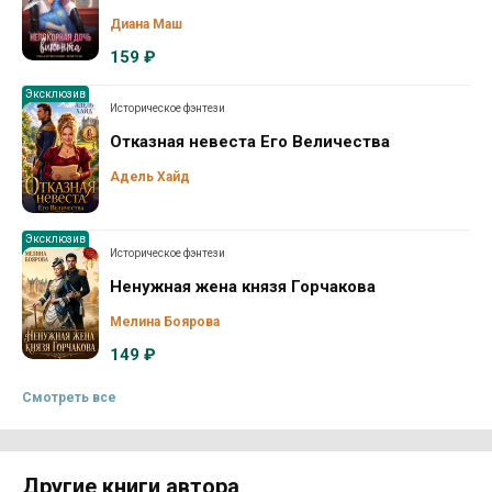
Диана Маш
159 ₽
Эксклюзив
Историческое фэнтези
Отказная невеста Его Величества
Адель Хайд
Эксклюзив
Историческое фэнтези
Ненужная жена князя Горчакова
Мелина Боярова
149 ₽
Смотреть все
Другие книги автора