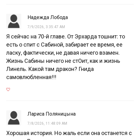
Надежда Лобода
7/9/2026, 3:35:47 AM
Я сейчас на 70-й главе. От Эрхарда тошнит: то
есть о спит с Сабиной, забирает ее время, ее
ласку, фактически, не давая ничего взамен.
Жизнь Сабины ничего не стОит, как и жизнь
Линель. Какой там дракон? Гнида
самовлюбленная!!!
Лариса Поляницына
7/8/2026, 11:48:09 AM
Хорошая история. Но жаль если она останется с