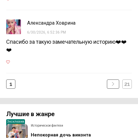
Александра Ховрина
6/30/2026, 6:52:36 PM
Спасибо за такую замечательную историю❤️❤️
❤️
1
21
Лучшие в жанре
Эксклюзив
Историческое фэнтези
Непокорная дочь виконта