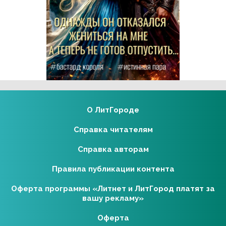
Реклама 16+ АО «ЛитГород»
О ЛитГороде
Справка читателям
Справка авторам
Правила публикации контента
Оферта программы «Литнет и ЛитГород платят за
вашу рекламу»
Оферта