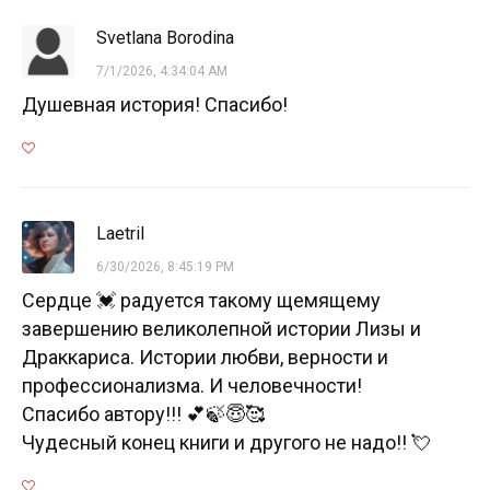
Svetlana Borodina
7/1/2026, 4:34:04 AM
Душевная история! Спасибо!
Laetril
6/30/2026, 8:45:19 PM
Сердце 💓 радуется такому щемящему
завершению великолепной истории Лизы и
Драккариса. Истории любви, верности и
профессионализма. И человечности!
Спасибо автору!!! 💕🍃😇🥰
Чудесный конец книги и другого не надо!! 💘