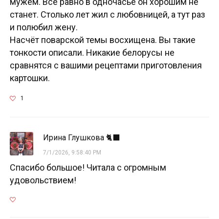
мужем. Все равно в одночасье он хорошим не
станет. Столько лет жил с любовницей, а тут раз
и полюбил жену.
Насчёт поварской темы восхищена. Вы такие
тонкости описали. Никакие белорусы не
сравнятся с вашими рецептами приготовления
картошки.
1
Ирина Глушкова 🐈‍⬛
7/1/2026, 9:58:40 PM
Спасибо большое! Читала с огромным
удовольствием!