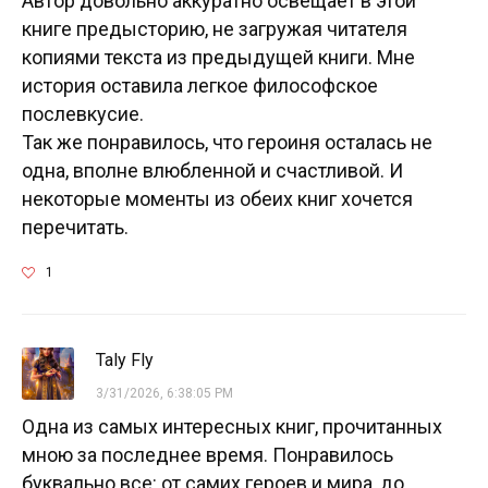
Автор довольно аккуратно освещает в этой
книге предысторию, не загружая читателя
копиями текста из предыдущей книги. Мне
история оставила легкое философское
послевкусие.
Так же понравилось, что героиня осталась не
одна, вполне влюбленной и счастливой. И
некоторые моменты из обеих книг хочется
перечитать.
1
Taly Fly
3/31/2026, 6:38:05 PM
Одна из самых интересных книг, прочитанных
мною за последнее время. Понравилось
буквально все: от самих героев и мира, до