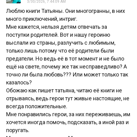
3/30/2026, 7:44:09 AM
Люблю книги Татьяны. Они многогранны, в них
много приключений, интриг.
Мне кажется, нельзя детям отвечать за
поступки родителей. Вот и нашу героиню
выслали из страны, разлучить с любимым,
только лишь потому что её родители были
предатели. Но ведь её в тот момент и не было
ещё на свете, почему же так несправедливо? А
точно ли была любовь??? Или может только так
казалось?
Обожаю как пишет татьяна, читаю её книги не
отрываясь, ведь герои тут живые настоящие, не
всегда положительные.
Мне понравились герои, за них переживаешь, им
хочется иногда помочь, подсказать, а иной раз и
поругать.