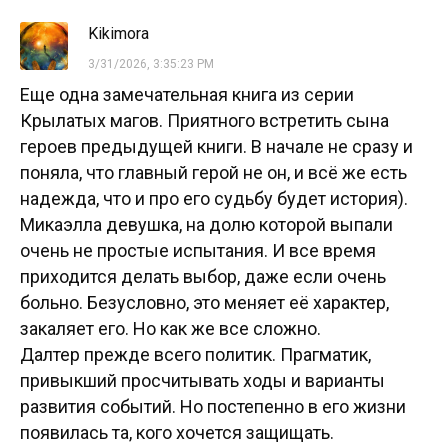
Kikimora
3/31/2026, 3:35:23 PM
Еще одна замечательная книга из серии
Крылатых магов. Приятного встретить сына
героев предыдущей книги. В начале не сразу и
поняла, что главный герой не он, и всё же есть
надежда, что и про его судьбу будет история).
Микаэлла девушка, на долю которой выпали
очень не простые испытания. И все время
приходится делать выбор, даже если очень
больно. Безусловно, это меняет её характер,
закаляет его. Но как же все сложно.
Далтер прежде всего политик. Прагматик,
привыкший просчитывать ходы и варианты
развития событий. Но постепенно в его жизни
появилась та, кого хочется защищать.