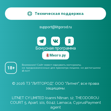
Техническая поддержка
support@litgorod.ru
Бонусная программа
Много.ру
Внимание! Сайт может содержать материалы,
не предназначенные для просмотра лицами, не достигшими
18 лет!
© 2026 ТЗ "ЛИТГОРОД". ООО "Литнет", все права
защищены.
LITNET CY LIMITED Ioanni Ntinan, 12, THEODOROU
COURT 5, Apart. 101, 6042, Larnaca, CyprusPayment
agent