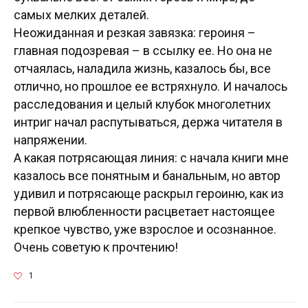
самых мелких деталей.
Неожиданная и резкая завязка: героиня –
главная подозревая – в ссылку ее. Но она не
отчаялась, наладила жизнь, казалось бы, все
отлично, но прошлое ее встряхнуло. И началось
расследования и целый клубок многолетних
интриг начал распутываться, держа читателя в
напряжении.
А какая потрясающая линия: с начала книги мне
казалось все понятным и банальным, но автор
удивил и потрясающе раскрыл героиню, как из
первой влюбленности расцветает настоящее
крепкое чувство, уже взрослое и осознанное.
Очень советую к прочтению!
1