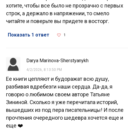
хотите, чтобы все было не прозрачно с первых
строк, а держало в напряжении, то смело
читайте и поверьте вы придете в восторг.
Показать 1 ответ
1
Darya Marinova-Sherstyanykh
4/2/2026, 8:13:50 PM
Ее книги цепляют и будоражат всю душу,
разбивая вдребезги наши сердца. Да-да, я
говорю о любимом своем авторе Татьяне
Зининой. Сколько я уже перечитала историй,
вышедших из под пера писательницы! И после
прочтения очередного шедевра хочется еще и
еще ❤️