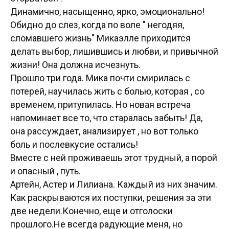
Динамично, насыщенно, ярко, эмоционально!
Обидно до слез, когда по воле " негодяя,
сломавшего жизнь" Микаэлле приходится
делать выбор, лишившись и любви, и привычной
жизни! Она должна исчезнуть.
Прошло три года. Мика почти смирилась с
потерей, научилась жить с болью, которая , со
временем, притупилась. Но новая встреча
напоминает все то, что старалась забыть! Да,
она рассуждает, анализирует , но вот только
боль и послевкусие остались!
Вместе с ней проживаешь этот трудный, а порой
и опасный , путь.
Артейн, Астер и Лилиана. Каждый из них значим.
Как раскрываются их поступки, решения за эти
две недели.Конечно, еще и отголоски
прошлого.Не всегда радующие меня, но