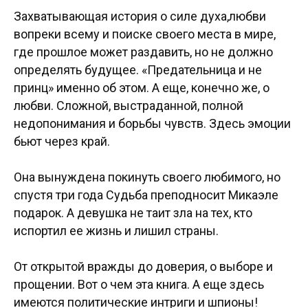
Захватывающая история о силе духа,любви
вопреки всему и поиске своего места в мире,
где прошлое может раздавить, но не должно
определять будущее. «Предательница и не
принц» именно об этом. А еще, конечно же, о
любви. Сложной, выстраданной, полной
недопонимания и борьбы чувств. Здесь эмоции
бьют через край.
Она вынуждена покинуть своего любимого, но
спустя три года Судьба преподносит Микаэле
подарок. А девушка не таит зла на тех, кто
испортил ее жизнь и лишил страны.
От открытой вражды до доверия, о выборе и
прощении. Вот о чем эта книга. А еще здесь
имеются политические интриги и шпионы!