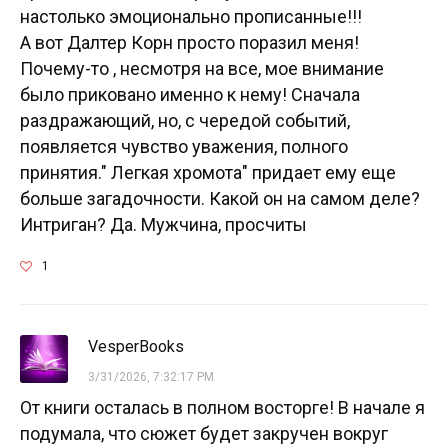
настолько эмоционально прописанные!!!
А вот Далтер Корн просто поразил меня!
Почему-то , несмотря на все, мое внимание
было приковано именно к нему! Сначала
раздражающий, но, с чередой событий,
появляется чувство уважения, полного
принятия." Легкая хромота" придает ему еще
больше загадочности. Какой он на самом деле?
Интриган? Да. Мужчина, просчиты
1
VesperBooks
3/31/2026, 7:32:17 PM
От книги осталась в полном восторге! В начале я
подумала, что сюжет будет закручен вокруг