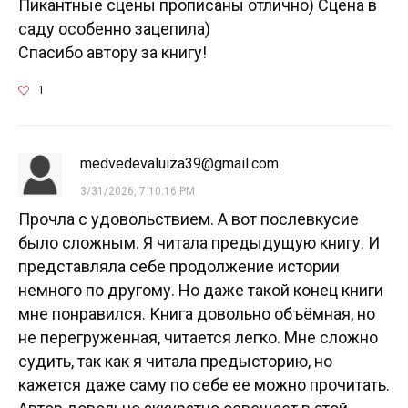
Пикантные сцены прописаны отлично) Сцена в
саду особенно зацепила)
Спасибо автору за книгу!
1
medvedevaluiza39@gmail.com
3/31/2026, 7:10:16 PM
Прочла с удовольствием. А вот послевкусие
было сложным. Я читала предыдущую книгу. И
представляла себе продолжение истории
немного по другому. Но даже такой конец книги
мне понравился. Книга довольно объёмная, но
не перегруженная, читается легко. Мне сложно
судить, так как я читала предысторию, но
кажется даже саму по себе ее можно прочитать.