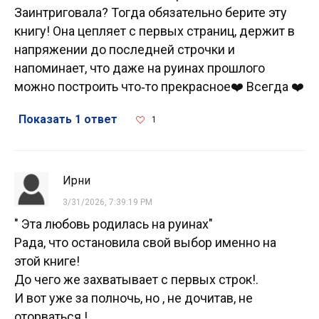
Заинтриговала? Тогда обязательно берите эту
книгу! Она цепляет с первых страниц, держит в
напряжении до последней строчки и
напоминает, что даже на руинах прошлого
можно построить что‑то прекрасное❤️ Всегда ❤️
Показать 1 ответ
1
Ирни
3/31/2026, 7:39:19 PM
" Эта любовь родилась на руинах"
Рада, что остановила свой выбор именно на
этой книге!
До чего же захватывает с первых строк!.
И вот уже за полночь, но , не дочитав, не
оторваться !