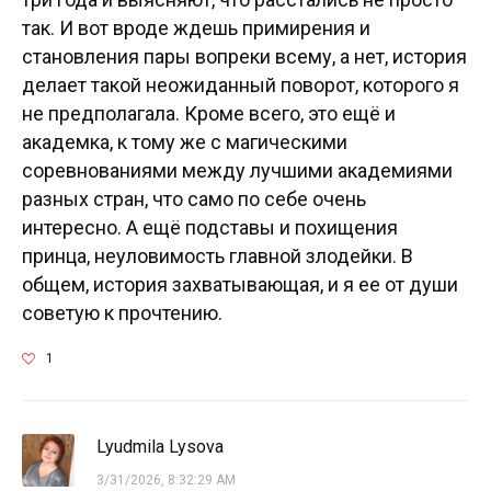
так. И вот вроде ждешь примирения и
становления пары вопреки всему, а нет, история
делает такой неожиданный поворот, которого я
не предполагала. Кроме всего, это ещё и
академка, к тому же с магическими
соревнованиями между лучшими академиями
разных стран, что само по себе очень
интересно. А ещё подставы и похищения
принца, неуловимость главной злодейки. В
общем, история захватывающая, и я ее от души
советую к прочтению.
1
Lyudmila Lysova
3/31/2026, 8:32:29 AM