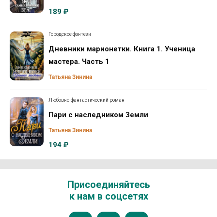
189 ₽
Городское фэнтези
Дневники марионетки. Книга 1. Ученица
мастера. Часть 1
Татьяна Зинина
Любовно-фантастический роман
Пари с наследником Земли
Татьяна Зинина
194 ₽
Присоединяйтесь
к нам в соцсетях