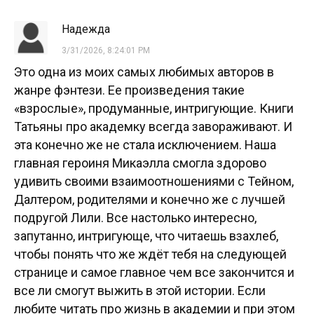
Надежда
3/31/2026, 8:24:01 PM
Это одна из моих самых любимых авторов в
жанре фэнтези. Ее произведения такие
«взрослые», продуманные, интригующие. Книги
Татьяны про академку всегда завораживают. И
эта конечно же не стала исключением. Наша
главная героиня Микаэлла смогла здорово
удивить своими взаимоотношениями с Тейном,
Далтером, родителями и конечно же с лучшей
подругой Лили. Все настолько интересно,
запутанно, интригующе, что читаешь взахлеб,
чтобы понять что же ждёт тебя на следующей
странице и самое главное чем все закончится и
все ли смогут выжить в этой истории. Если
любите читать про жизнь в академии и при этом