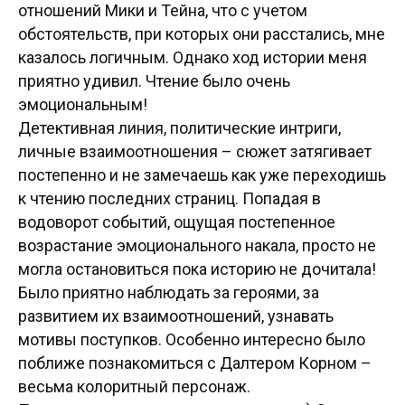
отношений Мики и Тейна, что с учетом
обстоятельств, при которых они расстались, мне
казалось логичным. Однако ход истории меня
приятно удивил. Чтение было очень
эмоциональным!
Детективная линия, политические интриги,
личные взаимоотношения – сюжет затягивает
постепенно и не замечаешь как уже переходишь
к чтению последних страниц. Попадая в
водоворот событий, ощущая постепенное
возрастание эмоционального накала, просто не
могла остановиться пока историю не дочитала!
Было приятно наблюдать за героями, за
развитием их взаимоотношений, узнавать
мотивы поступков. Особенно интересно было
поближе познакомиться с Далтером Корном –
весьма колоритный персонаж.