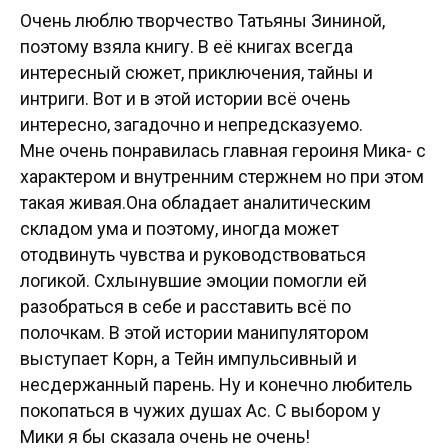
Очень люблю творчество Татьяны Зининой,
поэтому взяла книгу. В её книгах всегда
интересный сюжет, приключения, тайны и
интриги. Вот и в этой истории всё очень
интересно, загадочно и непредсказуемо.
Мне очень понравилась главная героиня Мика- с
характером и внутренним стержнем но при этом
такая живая.Она обладает аналитическим
складом ума и поэтому, иногда может
отодвинуть чувства и руководствоваться
логикой. Схлынувшие эмоции помогли ей
разобраться в себе и расставить всё по
полочкам. В этой истории манипулятором
выступает Корн, а Тейн импульсивный и
несдержанный парень. Ну и конечно любитель
покопаться в чужих душах Ас. С выбором у
Мики я бы сказала очень не очень!