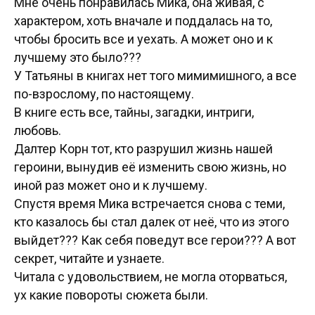
Мне очень понравилась Мика, она живая, с
характером, хоть вначале и поддалась на то,
чтобы бросить все и уехать. А может оно и к
лучшему это было???
У Татьяны в книгах нет того мимимишного, а все
по-взрослому, по настоящему.
В книге есть все, тайны, загадки, интриги,
любовь.
Далтер Корн тот, кто разрушил жизнь нашей
героини, вынудив её изменить свою жизнь, но
иной раз может оно и к лучшему.
Спустя время Мика встречается снова с теми,
кто казалось бы стал далек от неё, что из этого
выйдет??? Как себя поведут все герои??? А вот
секрет, читайте и узнаете.
Читала с удовольствием, не могла оторваться,
ух какие повороты сюжета были.