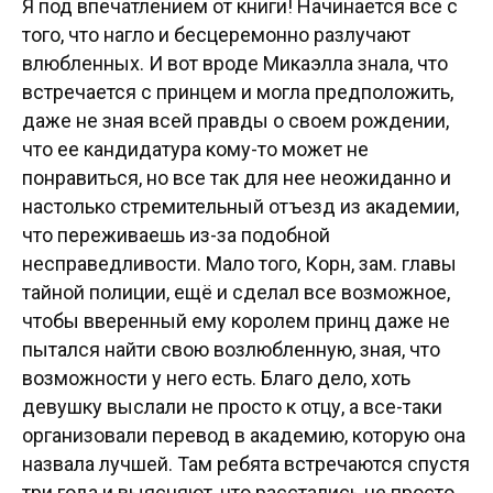
Я под впечатлением от книги! Начинается все с
того, что нагло и бесцеремонно разлучают
влюбленных. И вот вроде Микаэлла знала, что
встречается с принцем и могла предположить,
даже не зная всей правды о своем рождении,
что ее кандидатура кому-то может не
понравиться, но все так для нее неожиданно и
настолько стремительный отъезд из академии,
что переживаешь из-за подобной
несправедливости. Мало того, Корн, зам. главы
тайной полиции, ещё и сделал все возможное,
чтобы вверенный ему королем принц даже не
пытался найти свою возлюбленную, зная, что
возможности у него есть. Благо дело, хоть
девушку выслали не просто к отцу, а все-таки
организовали перевод в академию, которую она
назвала лучшей. Там ребята встречаются спустя
три года и выясняют, что расстались не просто