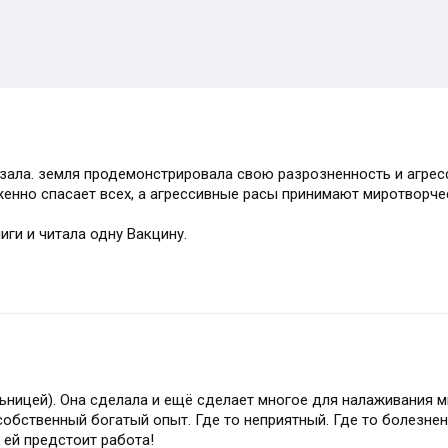
зала. земля продемонстрировала свою разрозненность и агресс
женно спасает всех, а агрессивные расы принимают миротворче
иги и читала одну Вакцину.
льницей). Она сделала и ещё сделает многое для налаживания 
 собственный богатый опыт. Где то неприятный. Где то болезне
 ей предстоит работа!