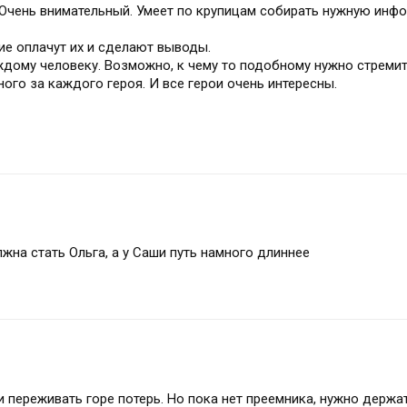
. Очень внимательный. Умеет по крупицам собирать нужную инф
ие оплачут их и сделают выводы.
дому человеку. Возможно, к чему то подобному нужно стремить
ого за каждого героя. И все герои очень интересны.
жна стать Ольга, а у Саши путь намного длиннее
 переживать горе потерь. Но пока нет преемника, нужно держа