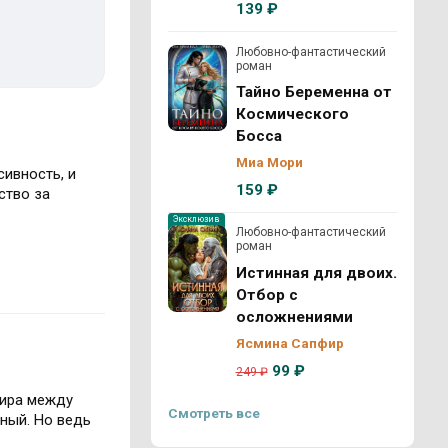
139 ₽
Любовно-фантастический
роман
Тайно Беременна от
Космического
Босса
Миа Мори
ивность, и
159 ₽
ство за
Эксклюзив
Любовно-фантастический
роман
Истинная для двоих.
Отбор с
осложнениями
Ясмина Сапфир
99 ₽
249 ₽
мира между
Смотреть все
нный. Но ведь