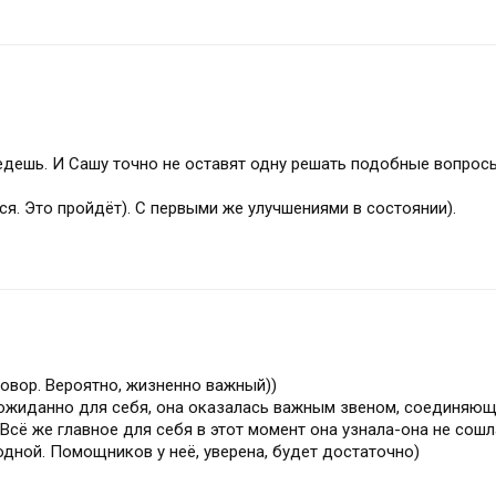
едешь. И Сашу точно не оставят одну решать подобные вопросы
тся. Это пройдёт). С первыми же улучшениями в состоянии).
овор. Вероятно, жизненно важный))
неожиданно для себя, она оказалась важным звеном, соединяю
Всё же главное для себя в этот момент она узнала-она не сошла
одной. Помощников у неё, уверена, будет достаточно)