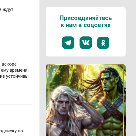
е ждут.
Присоединяйтесь
к нам в соцсетях
к вскоре
 ему времени
ние устойчивы
подписку по