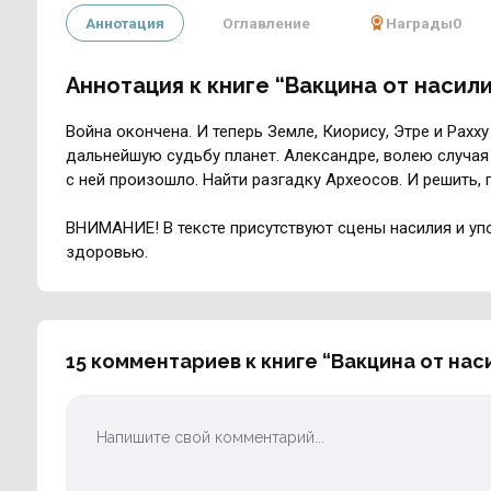
Аннотация
Оглавление
Награды
0
Аннотация к книге “Вакцина от насили
Война окончена. И теперь Земле, Киорису, Этре и Рахх
дальнейшую судьбу планет. Александре, волею случая 
с ней произошло. Найти разгадку Археосов. И решить, г
ВНИМАНИЕ! В тексте присутствуют сцены насилия и уп
здоровью.
15 комментариев к книге “Вакцина от нас