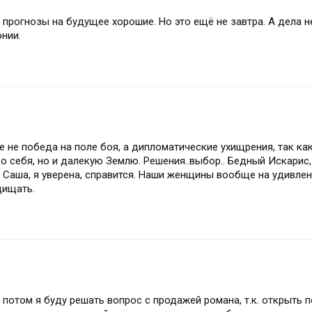
, прогнозы на будущее хорошие. Но это ещё не завтра. А дела н
нии.
не победа на поле боя, а дипломатические ухищрения, так ка
о себя, но и далекую Землю. Решения..выбор.. Бедный Искарис,
 Саша, я уверена, справится. Наши женщины вообще на удивле
щищать.
 потом я буду решать вопрос с продажей романа, т.к. открыть 