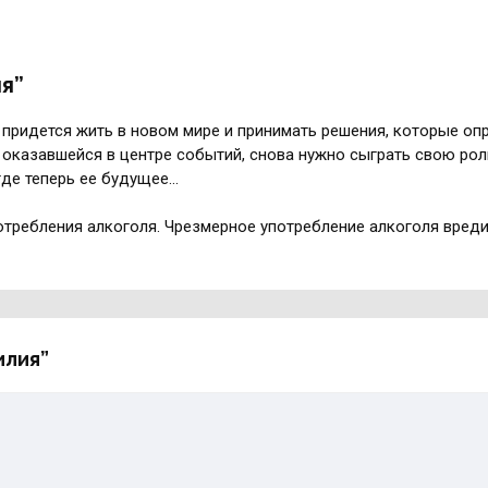
я”
у придется жить в новом мире и принимать решения, которые оп
оказавшейся в центре событий, снова нужно сыграть свою роль
де теперь ее будущее...
отребления алкоголя. Чрезмерное употребление алкоголя вред
илия”