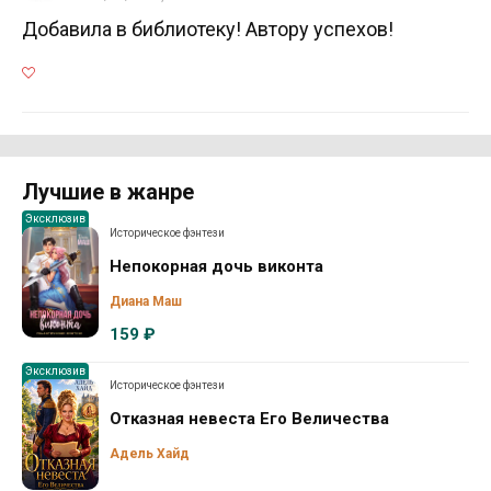
Добавила в библиотеку! Автору успехов!
Лучшие в жанре
Эксклюзив
Историческое фэнтези
Непокорная дочь виконта
Диана Маш
159 ₽
Эксклюзив
Историческое фэнтези
Отказная невеста Его Величества
Адель Хайд