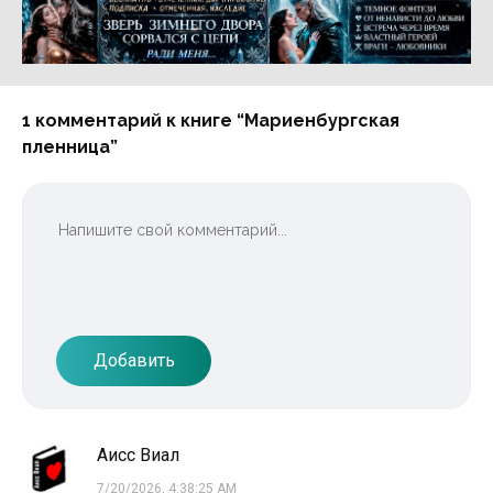
Реклама 16+ АО «ЛитГород»
1 комментарий к книге “Мариенбургская
пленница”
Добавить
Аисс Виал
7/20/2026, 4:38:25 AM