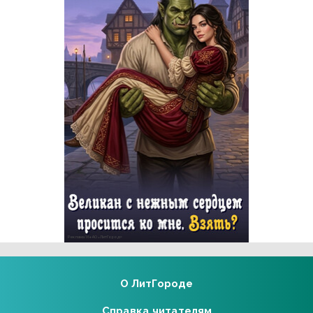
Реклама 16+ АО «ЛитГород»
О ЛитГороде
Справка читателям