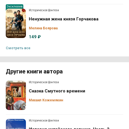
Эксклюзив
Историческое фэнтези
Ненужная жена князя Горчакова
Мелина Боярова
149 ₽
Смотреть все
Другие книги автора
Историческое фэнтези
Сказка Смутного времени
Михаил Кожемякин
Историческое фэнтези