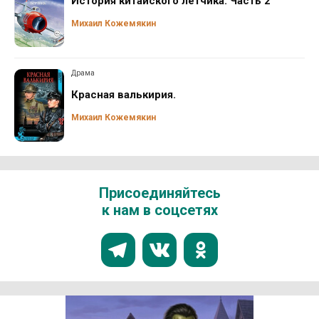
История китайского летчика. Часть 2
Михаил Кожемякин
Драма
Красная валькирия.
Михаил Кожемякин
Присоединяйтесь
к нам в соцсетях