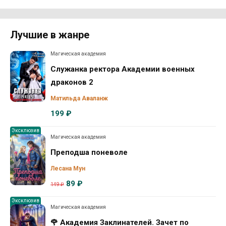
Лучшие в жанре
Магическая академия
Служанка ректора Академии военных
драконов 2
Матильда Аваланж
199 ₽
Эксклюзив
Магическая академия
Преподша поневоле
Лесана Мун
89 ₽
149 ₽
Эксклюзив
Магическая академия
🌹 Академия Заклинателей. Зачет по