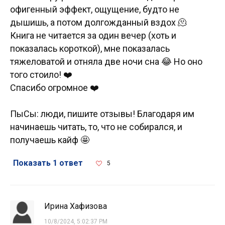
офигенный эффект, ощущение, будто не
дышишь, а потом долгожданный вздох 🫠
Книга не читается за один вечер (хоть и
показалась короткой), мне показалась
тяжеловатой и отняла две ночи сна 😂 Но оно
того стоило! ❤️
Спасибо огромное ❤️
ПыСы: люди, пишите отзывы! Благодаря им
начинаешь читать, то, что не собирался, и
получаешь кайф 🤩
Показать 1 ответ
5
Ирина Хафизова
10/8/2024, 5:02:37 PM