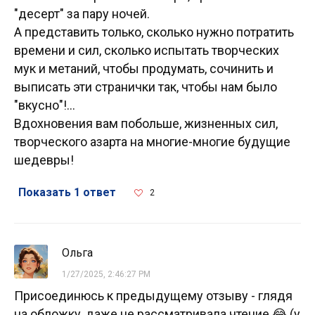
"десерт" за пару ночей.
А представить только, сколько нужно потратить
времени и сил, сколько испытать творческих
мук и метаний, чтобы продумать, сочинить и
выписать эти странички так, чтобы нам было
"вкусно"!...
Вдохновения вам побольше, жизненных сил,
творческого азарта на многие-многие будущие
шедевры!
Показать 1 ответ
2
Ольга
1/27/2025, 2:46:27 PM
Присоединюсь к предыдущему отзыву - глядя
на обложку, даже не рассматривала чтение 😂 (у