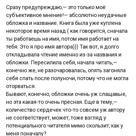
Сразу предупреждаю,— это только моё
субъективное мнение!— абсолютно неудачные
обложка и название. Книга была уже куплена
некоторое время назад ( как говорится, сначала
ты работаешь на имя, потом имя работает на
тебя. Это я про имя автора))) Так вот, я долго
откладывала чтение именно из-за названия и
обложки. Пересилила себя, начала читать,—
конечно же, не разочаровалась, опять загоняла
себя спать после полуночи, потому что не могла
оторваться.
Бывают, конечно, обложки очень уж слащавые,
но эта какая-то очень пресная. Еще в тему,—
количество сердечек что-то совсем уж автору
не соответствует, может, тоже взгляд у
потенциального читателя мимо скользит, как у
меня поначалу?