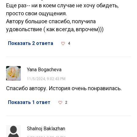
Еще раз-- ни в коем случае не хочу обидеть,
просто свои ощущения.
Автору большое спасибо, получила
удовольствие ( как всегда, впрочем)))
Показать 2 ответа
4
Yana Bogacheva
11/5/2024, 9:02:43 PM
Спасибо автору. История очень понравилась.
Показать 1 ответ
2
Shalnoj Baklazhan