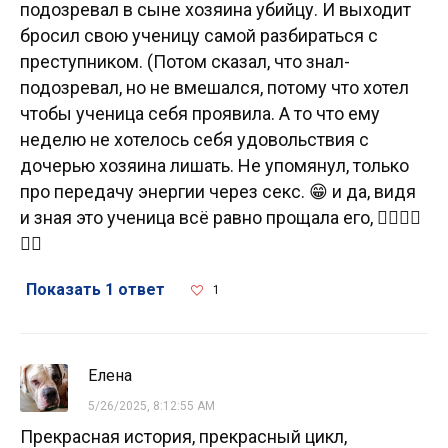
подозревал в сыне хозяина убийцу. И выходит
бросил свою ученицу самой разбираться с
преступником. (Потом сказал, что знал-
подозревал, но не вмешался, потому что хотел
чтобы ученица себя проявила. А то что ему
неделю не хотелось себя удовольствия с
дочерью хозяина лишать. Не упомянул, только
про передачу энергии через секс. 😁 и да, видя
и зная это ученица всё равно прощала его, 🤦‍♀️🤦‍♀️
🤦‍♀️
Показать 1 ответ
1
Елена
5/26/2025, 8:12:55 AM
Прекрасная история, прекрасный цикл,