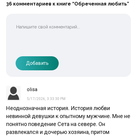
36 комментариев к книге “Обреченная любить”
Добавить
olisa
5/17/2026, 3:33:30 PM
Неоднозначная история. История любви
невинной девушки к опытному мужчине. Мне не
понятно поведение Сета на севере. Он
развлекался и дочерью хозяина, притом