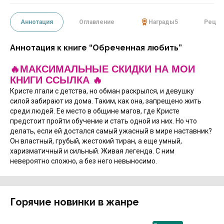
Аннотация
Оглавление
Награды
5
Рецен
Аннотация к книге “Обреченная любить”
🔥МАКСИМАЛЬНЫЕ СКИДКИ НА МОИ
КНИГИ ССЫЛКА 🔥
Кристе лгали с детства, но обман раскрылся, и девушку
силой забирают из дома. Таким, как она, запрещено жить
среди людей. Ее место в общине магов, где Кристе
предстоит пройти обучение и стать одной из них. Но что
делать, если ей достался самый ужасный в мире наставник?
Он властный, грубый, жестокий тиран, а еще умный,
харизматичный и сильный. Живая легенда. С ним
невероятно сложно, а без него невыносимо.
Горячие новинки в жанре