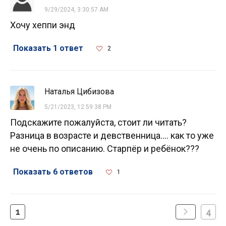
9/29/2024, 3:30:57 AM
Хочу хеппи энд
Показать 1 ответ
2
Наталья Цибизова
5/21/2023, 12:59:38 PM
Подскажите пожалуйста, стоит ли читать?
Разница в возрасте и девственница.... как то уже
не очень по описанию. Старпёр и ребёнок???
Показать 6 ответов
1
1
4