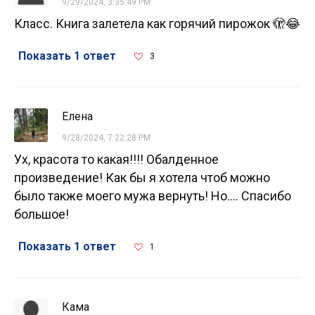
9/29/2024, 3:35:49 PM
Класс. Книга залетела как горячий пирожок 🫣😂
Показать 1 ответ
3
Елена
9/28/2024, 7:22:28 PM
Ух, красота то какая!!!! Обалденное
произведение! Как бы я хотела чтоб можно
было также моего мужа вернуть! Но.... Спасибо
большое!
Показать 1 ответ
1
Кама