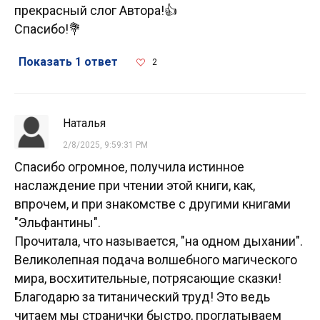
прекрасный слог Автора!👍
Спасибо!💐
Показать 1 ответ
2
Наталья
2/8/2025, 9:59:31 PM
Спасибо огромное, получила истинное
наслаждение при чтении этой книги, как,
впрочем, и при знакомстве с другими книгами
"Эльфантины".
Прочитала, что называется, "на одном дыхании".
Великолепная подача волшебного магического
мира, восхитительные, потрясающие сказки!
Благодарю за титанический труд! Это ведь
читаем мы странички быстро, проглатываем