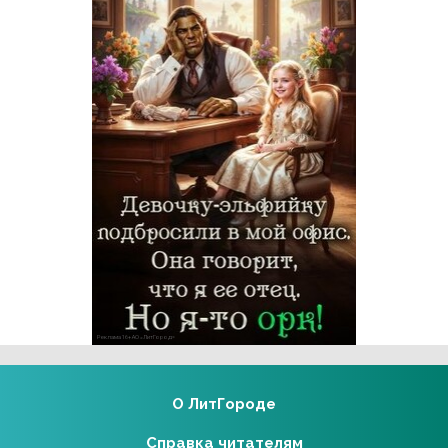
Реклама 16+ АО «ЛитГород»
О ЛитГороде
Справка читателям