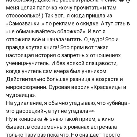
меня целая папочка «хочу прочитать» и там
стооооолько!!) Так вот.. я сюда пришла из
«Самозванки..» по рекламе о скидке. А тут отзыв
«не обманывайтесь обложкой». И вот я
отложила всё и начала читать. О, чудо! Это и
правда крутая книга! Это прям вот такая
настоящая история о запретных отношениях
ученица-учитель. И без всякой слащавости,
когда учитель сам вчера был учеником.
Действительно большая разница в возрасте и
мировоззрении. Суровая версия «Красавицы и
чудовища».
На удивление, я обычно угадываю, что «убийца -
это дворецкий», а тут не угадала 👀
Ну и концовка 🔥 знаю такой прием, в кино
бывает, в современных романах встречала
только пару раз пока что. Но она дает просто