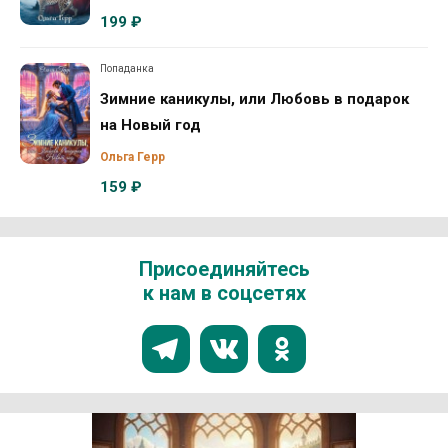
199 ₽
Попаданка
Зимние каникулы, или Любовь в подарок
на Новый год
Ольга Герр
159 ₽
Присоединяйтесь
к нам в соцсетях