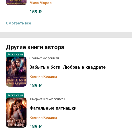
Мила Морес
159 ₽
Смотреть все
Другие книги автора
Эксклюзив
Эротическое фэнтези
Забытые боги. Любовь в квадрате
Ксения Кожина
189 ₽
Эксклюзив
Юмористическое фэнтези
Фатальные пятнашки
Ксения Кожина
189 ₽