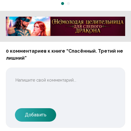
Реклама 16+ АО «ЛитГород»
0 комментариев к книге “Спасённый. Третий не
лишний”
Добавить