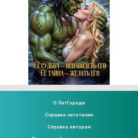
Реклама 18+ АО «ЛитГород»
О ЛитГороде
Справка читателям
Справка авторам