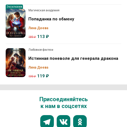
Эксклюзив
Магическая академия
Попаданка по обмену
Лина Деева
113 ₽
189 ₽
Любовное фэнтези
Истинная поневоле для генерала дракона
Лина Деева
119 ₽
199 ₽
Присоединяйтесь
к нам в соцсетях