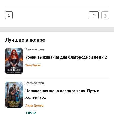
1
3
Лучшие в жанре
Боевое фэнтези
Уроки выживания для благородной леди 2
Эми Эванс
Боевое фэнтези
Непокорная жена слепого ярла. Путь в
Хольмгард
Лина Деева
149 ₽