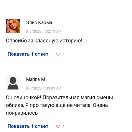
Элис Карма
8/8/2025, 7:32:13 AM
Спасибо за классную историю!
Показать 1 ответ
1
Marina M
8/8/2025, 1:49:03 AM
С новиночкой! Поразительная магия смены
облика. Я про такую ещё не читала. Очень
понравилось
Показать 1 ответ
1