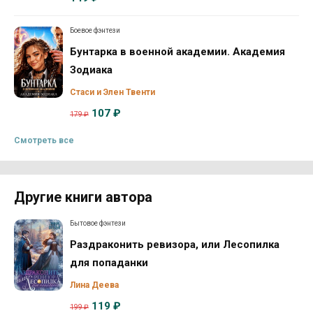
Боевое фэнтези
Бунтарка в военной академии. Академия
Зодиака
Стаси и Элен Твенти
107 ₽
179 ₽
Смотреть все
Другие книги автора
Бытовое фэнтези
Раздраконить ревизора, или Лесопилка
для попаданки
Лина Деева
119 ₽
199 ₽