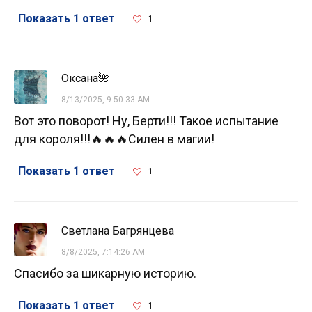
Показать 1 ответ
1
Оксана🌺
8/13/2025, 9:50:33 AM
Вот это поворот! Ну, Берти!!! Такое испытание
для короля!!!🔥🔥🔥Силен в магии!
Показать 1 ответ
1
Светлана Багрянцева
8/8/2025, 7:14:26 AM
Спасибо за шикарную историю.
Показать 1 ответ
1