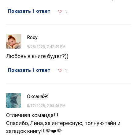
Показать 1 ответ
1
Roxy
9/28/2025, 7:42:49 PM
Любовь в книге будет?))
Показать 1 ответ
1
Оксана🌺
8/17/2025, 2:03:46 PM
Отличнвя команда!!!
Спасибо, Лина, за интересную, полную тайн и
загадок книгу!!!🌹❤️🌹