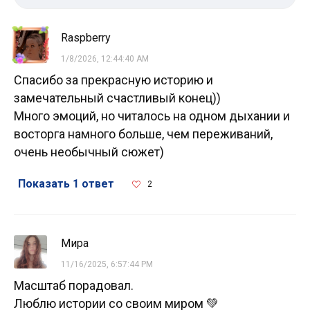
Raspberry
1/8/2026, 12:44:40 AM
Спасибо за прекрасную историю и
замечательный счастливый конец))
Много эмоций, но читалось на одном дыхании и
восторга намного больше, чем переживаний,
очень необычный сюжет)
Показать 1 ответ
2
Мира
11/16/2025, 6:57:44 PM
Масштаб порадовал.
Люблю истории со своим миром 💚