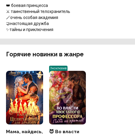
👑 боевая принцесса
⚔️ таинственный телохранитель
🪄очень особая академия
🤝настоящая дружба
✨тайны и приключения
Горячие новинки в жанре
Эксклюзив
Мама, найдись,
😈 Во власти