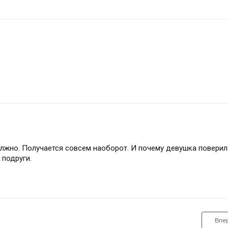
олжно. Получается совсем наоборот. И почему девушка повери
 подруги.
Впе