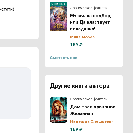
Эксклюзив
Эротическое фэнтези
кстати)
Мужья на подбор,
или Да властвует
попаданка!
Мила Морес
159 ₽
Смотреть все
Другие книги автора
Эротическое фэнтези
Дом трех драконов.
Желанная
Надежда Олешкевич
169 ₽