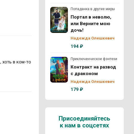
Попаданка в другие миры
Портал в неволю,
или Верните мою
дочь!
Надежда Олешкевич
194 ₽
Приключенческое фэнтези
, хоть в ком-то
Контракт на развод
с драконом
Надежда Олешкевич
179 ₽
Присоединяйтесь
к нам в соцсетях