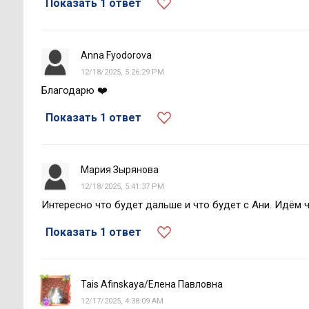
Показать 1 ответ
Anna Fyodorova
12/18/2025, 5:26:29 PM
Благодарю ❤️
Показать 1 ответ
Мария Зырянова
12/18/2025, 5:41:37 PM
Интересно что будет дальше и что будет с Ани. Идём 
Показать 1 ответ
Tais Afinskaya/Елена Павловна
12/17/2025, 4:38:09 AM