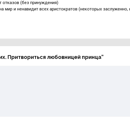
 отказов (без принуждения)
на мир и ненавидит всех аристократов (некоторых заслуженно, 
оих. Притвориться любовницей принца”