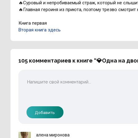
🔥Суровый и непробиваемый страж, который не слышит
🔥Главная героиня из приюта, поэтому трезво смотрит 
Книга первая
Вторая книга здесь
105 комментариев к книге “💎Одна на дв
Добавить
алена миронова