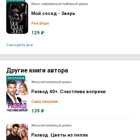
Мини: современный любовный роман
Мой сосед - Зверь
Рея Бёрн
129 ₽
Смотреть все
Другие книги автора
Эксклюзив
Женский/семейный роман
Развод 40+. Счастлива вопреки
Саша Аверина
139 ₽
Женский/семейный роман
Развод. Цветы из пепла