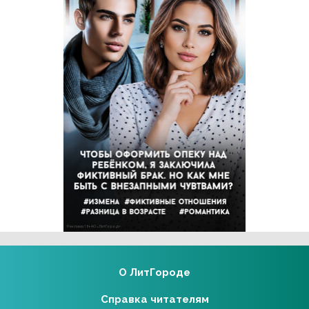
Реклама 18+ АО «ЛитГород»
О ЛитГороде
Справка читателям