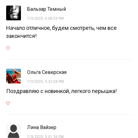
Бальзар Темный
7/3/2025, 6:08:53 PM
Начало отличное, будем смотреть, чем все
закончится!
Ольга Северская
7/3/2025, 5:32:58 PM
Поздравляю с новинкой, легкого перышка!
Лина Вайзер
7/3/2025, 5:01:26 PM