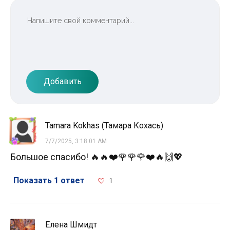
Добавить
Tamara Kokhas (Тамара Кохась)
7/7/2025, 3:18:01 AM
Большое спасибо! 🔥🔥❤️🌹🌹🌹❤️🔥🙌💖
Показать 1 ответ
1
Елена Шмидт