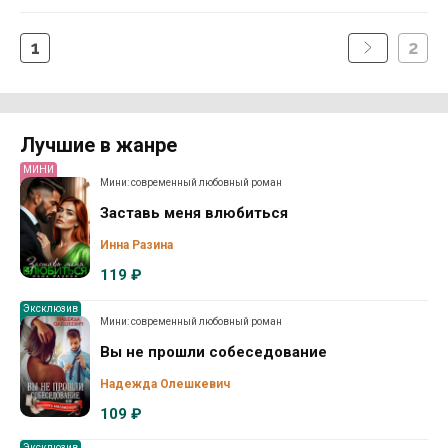
1
2
Лучшие в жанре
МИНИ
Мини: современный любовный роман
Заставь меня влюбиться
Инна Разина
119 ₽
Эксклюзив
Мини: современный любовный роман
Вы не прошли собеседование
Надежда Олешкевич
109 ₽
Эксклюзив