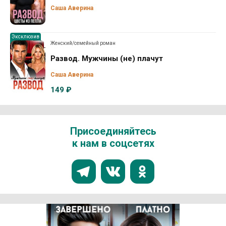
Саша Аверина
Эксклюзив
Женский/семейный роман
Развод. Мужчины (не) плачут
Саша Аверина
149 ₽
Присоединяйтесь
к нам в соцсетях