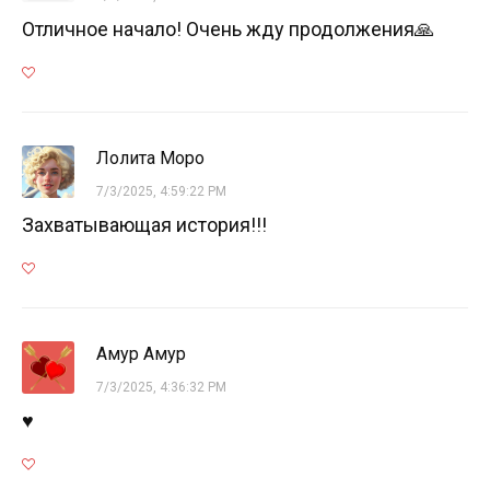
Отличное начало! Очень жду продолжения🙏
Лолита Моро
7/3/2025, 4:59:22 PM
Захватывающая история!!!
Амур Амур
7/3/2025, 4:36:32 PM
♥️