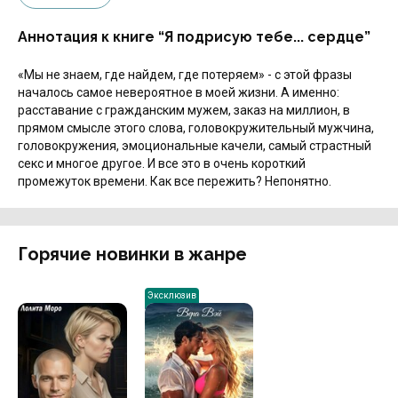
Аннотация к книге “Я подрисую тебе... сердце”
«Мы не знаем, где найдем, где потеряем» - с этой фразы
началось самое невероятное в моей жизни. А именно:
расставание с гражданским мужем, заказ на миллион, в
прямом смысле этого слова, головокружительный мужчина,
головокружения, эмоциональные качели, самый страстный
секс и многое другое. И все это в очень короткий
промежуток времени. Как все пережить? Непонятно.
Горячие новинки в жанре
Эксклюзив