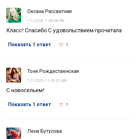
Оксана Рассветная
7/1/2025, 1:40:58 PM
Класс! Спасибо С удовольствием прочитала
Показать 1 ответ
1
Тоня Рождественская
7/1/2025, 11:09:02 AM
С новосельем!
Показать 1 ответ
1
Лена Бутусова