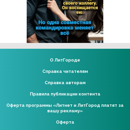
Реклама 18+ АО «ЛитГород»
О ЛитГороде
Справка читателям
Справка авторам
Правила публикации контента
Оферта программы «Литнет и ЛитГород платят за
вашу рекламу»
Оферта