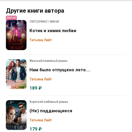
Другие книги автора
МИНИ
ЛИТСЕРИАЛ / МИНИ
Котик и химия любви
Татьяна Лайт
Женский/семейный роман
Нам было отпущено лето....
Татьяна Лайт
189 ₽
Короткий любовный роман
(Не) поддающиеся
Татьяна Лайт
179 ₽