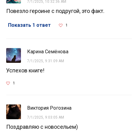
7/1/2025, 10:32:36 AM
Повезло героине с подругой, это факт.
Показать 1 ответ
1
Карина Семёнова
7/1/2025, 9:31:09 AM
Успехов книге!
1
Виктория Рогозина
7/1/2025, 9:03:05 AM
Поздравляю с новосельем)