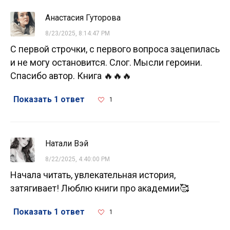
Анастасия Гуторова
8/23/2025, 8:14:47 PM
С первой строчки, с первого вопроса зацепилась
и не могу остановится. Слог. Мысли героини.
Спасибо автор. Книга 🔥🔥🔥
Показать 1 ответ
1
Натали Вэй
8/22/2025, 4:40:00 PM
Начала читать, увлекательная история,
затягивает! Люблю книги про академии🥰
Показать 1 ответ
1