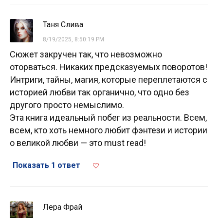
Таня Слива
8/19/2025, 8:50:19 PM
Сюжет закручен так, что невозможно
оторваться. Никаких предсказуемых поворотов!
Интриги, тайны, магия, которые переплетаются с
историей любви так органично, что одно без
другого просто немыслимо.
Эта книга идеальный побег из реальности. Всем,
всем, кто хоть немного любит фэнтези и истории
о великой любви — это must read!
Показать 1 ответ
Лера Фрай