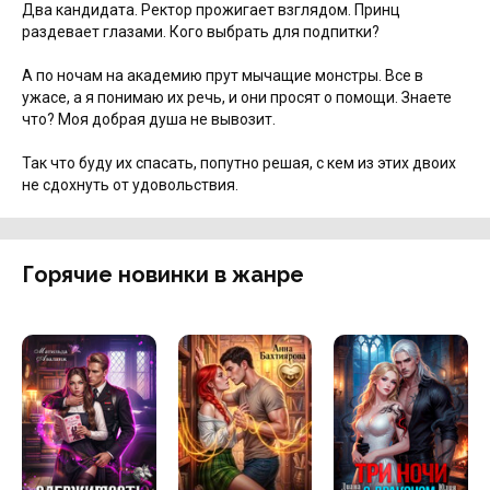
Два кандидата. Ректор прожигает взглядом. Принц
раздевает глазами. Кого выбрать для подпитки?
А по ночам на академию прут мычащие монстры. Все в
ужасе, а я понимаю их речь, и они просят о помощи. Знаете
что? Моя добрая душа не вывозит.
Так что буду их спасать, попутно решая, с кем из этих двоих
не сдохнуть от удовольствия.
Горячие новинки в жанре