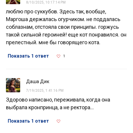
8/10/2025, 10:17:14 PM
люблю про суккубов. Здесь так, вообще,
Маргоша держалась огурчиком. не поддалась
соблазнам, отстояла свои принципы. горжусь
такой сильной героиней! еще кот понравился. он
прелестный. мне бы говорящего кота.
Показать 1 ответ
1
Даша Дик
7/19/2025, 1:41:16 PM
Здорово написано, переживала, когда она
выбрала кронпринца, а не ректора...
Показать 1 ответ