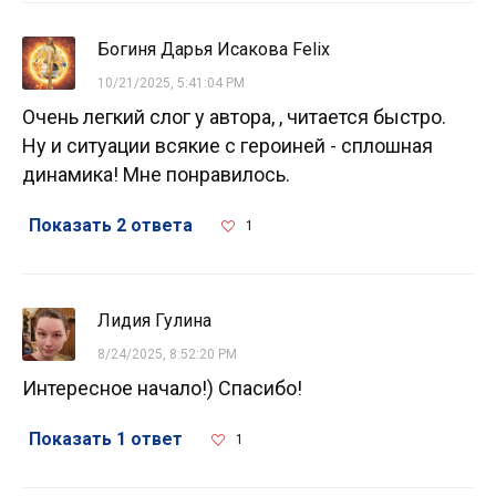
Богиня Дарья Исакова Felix
10/21/2025, 5:41:04 PM
Очень легкий слог у автора, , читается быстро.
Ну и ситуации всякие с героиней - сплошная
динамика! Мне понравилось.
Показать 2 ответа
1
Лидия Гулина
8/24/2025, 8:52:20 PM
Интересное начало!) Спасибо!
Показать 1 ответ
1