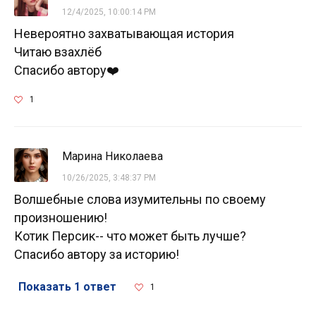
12/4/2025, 10:00:14 PM
Невероятно захватывающая история
Читаю взахлёб
Спасибо автору❤️
1
Марина Николаева
10/26/2025, 3:48:37 PM
Волшебные слова изумительны по своему
произношению!
Котик Персик-- что может быть лучше?
Спасибо автору за историю!
Показать 1 ответ
1