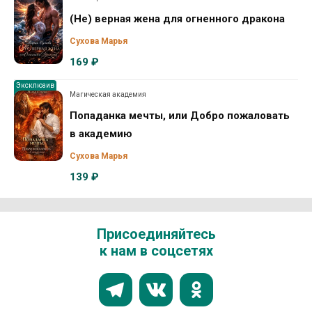
(Не) верная жена для огненного дракона
Сухова Марья
169 ₽
Эксклюзив
Магическая академия
Попаданка мечты, или Добро пожаловать
в академию
Сухова Марья
139 ₽
Присоединяйтесь
к нам в соцсетях