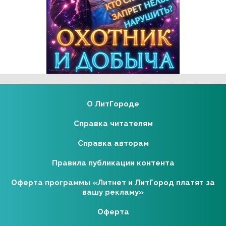
Реклама 16+ АО «ЛитГород»
О ЛитГороде
Справка читателям
Справка авторам
Правила публикации контента
Оферта программы «Литнет и ЛитГород платят за
вашу рекламу»
Оферта