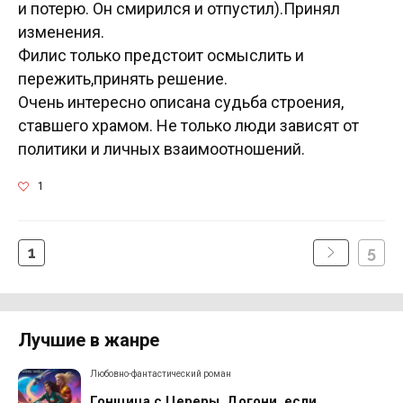
и потерю. Он смирился и отпустил).Принял
изменения.
Филис только предстоит осмыслить и
пережить,принять решение.
Очень интересно описана судьба строения,
ставшего храмом. Не только люди зависят от
политики и личных взаимоотношений.
1
1
5
Лучшие в жанре
Любовно-фантастический роман
Гонщица с Цереры. Догони, если