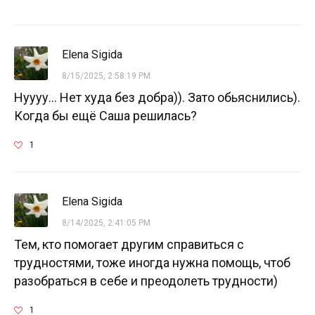
Elena Sigida
8/15/2025, 2:58:19 PM
Нуууу... Нет худа без добра)). Зато обьяснились).
Когда бы ещё Саша решилась?
1
Elena Sigida
8/14/2025, 2:41:05 PM
Тем, кто помогает другим справиться с
трудностями, тоже иногда нужна помощь, чтоб
разобраться в себе и преодолеть трудности)
1