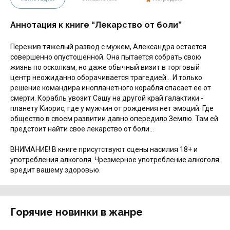
Аннотация к книге “Лекарство от боли”
Пережив тяжелый развод с мужем, Александра остается
совершенно опустошенной. Она пытается собрать свою
жизнь по осколкам, но даже обычный визит в торговый
центр неожиданно оборачивается трагедией… И только
решение командира инопланетного корабля спасает ее от
смерти. Корабль увозит Сашу на другой край галактики -
планету Киорис, где у мужчин от рождения нет эмоций. Где
общество в своем развитии давно опередило Землю. Там ей
предстоит найти свое лекарство от боли...
ВНИМАНИЕ! В книге присутствуют сцены насилия 18+ и
употребления алкоголя. Чрезмерное употребление алкоголя
вредит вашему здоровью.
Горячие новинки в жанре