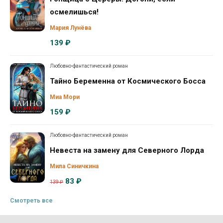
осмелишься!
Мария Лунёва
139 ₽
Любовно-фантастический роман
Тайно Беременна от Космического Босса
Миа Мори
159 ₽
Любовно-фантастический роман
Невеста на замену для Северного Лорда
Мила Синичкина
83 ₽
139 ₽
Смотреть все