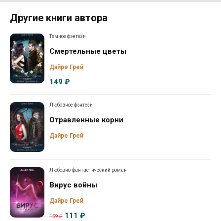
Другие книги автора
Темное фэнтези
Смертельные цветы
Дайре Грей
149 ₽
Любовное фэнтези
Отравленные корни
Дайре Грей
Любовно-фантастический роман
Вирус войны
Дайре Грей
111 ₽
159 ₽