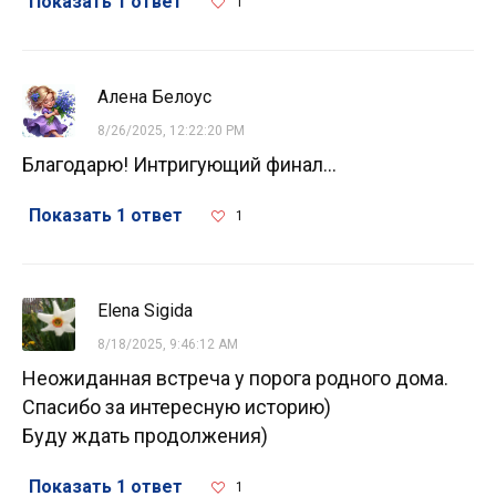
Показать 1 ответ
1
Алена Белоус
8/26/2025, 12:22:20 PM
Благодарю! Интригующий финал...
Показать 1 ответ
1
Elena Sigida
8/18/2025, 9:46:12 AM
Неожиданная встреча у порога родного дома.
Спасибо за интересную историю)
Буду ждать продолжения)
Показать 1 ответ
1