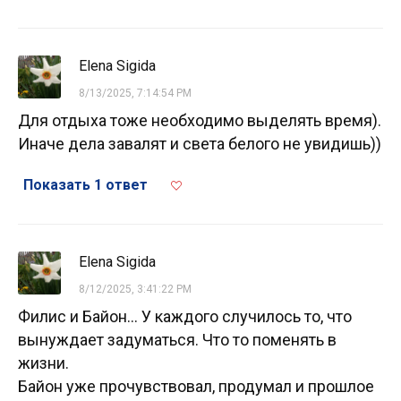
Elena Sigida
8/13/2025, 7:14:54 PM
Для отдыха тоже необходимо выделять время).
Иначе дела завалят и света белого не увидишь))
Показать 1 ответ
Elena Sigida
8/12/2025, 3:41:22 PM
Филис и Байон... У каждого случилось то, что
вынуждает задуматься. Что то поменять в
жизни.
Байон уже прочувствовал, продумал и прошлое