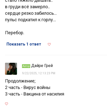
стало тяжело дышать..
в груди всё замерло..
сердце резко забилось...
пульс подкатил к горлу...
Перебор.
Показать 1 ответ
Дайре Грей
Автор
9/22/2025, 12:13:23 PM
Продолжение;
2 часть - Вирус войны
3 часть - Вакцина от насилия