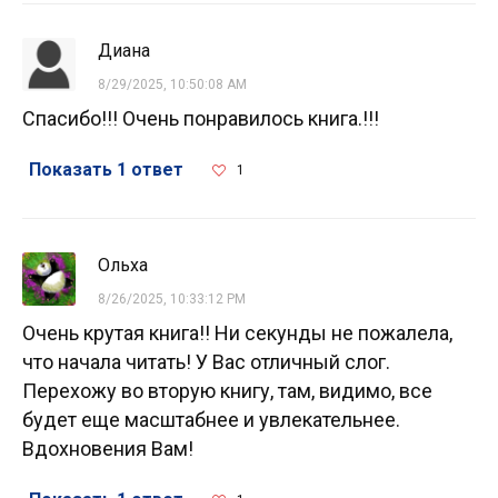
Диана
8/29/2025, 10:50:08 AM
Спасибо!!! Очень понравилось книга.!!!
Показать 1 ответ
1
Ольха
8/26/2025, 10:33:12 PM
Очень крутая книга!! Ни секунды не пожалела,
что начала читать! У Вас отличный слог.
Перехожу во вторую книгу, там, видимо, все
будет еще масштабнее и увлекательнее.
Вдохновения Вам!