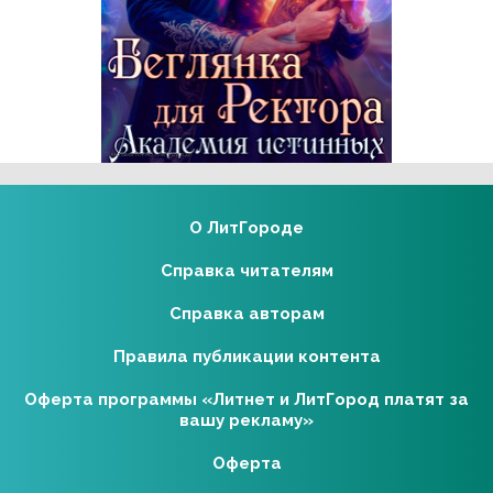
Реклама 16+ АО «ЛитГород»
О ЛитГороде
Справка читателям
Справка авторам
Правила публикации контента
Оферта программы «Литнет и ЛитГород платят за
вашу рекламу»
Оферта