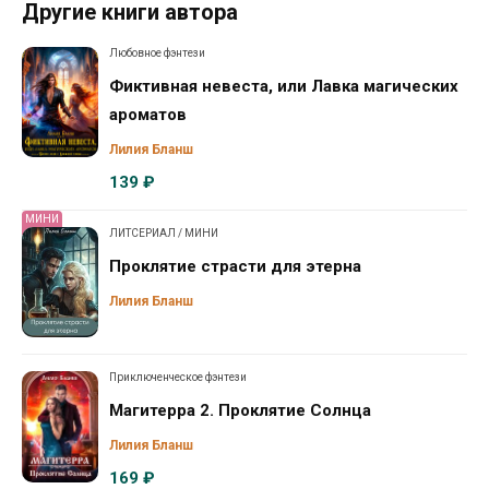
Другие книги автора
Любовное фэнтези
Фиктивная невеста, или Лавка магических
ароматов
Лилия Бланш
139 ₽
МИНИ
ЛИТСЕРИАЛ / МИНИ
Проклятие страсти для этерна
Лилия Бланш
Приключенческое фэнтези
Магитерра 2. Проклятие Солнца
Лилия Бланш
169 ₽