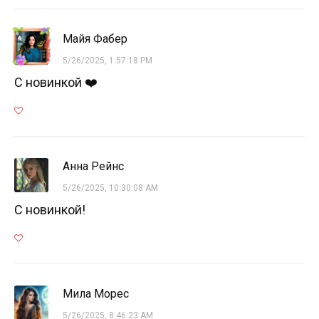
Майя Фабер
5/26/2025, 1:57:18 PM
С новинкой ❤️
Анна Рейнс
5/26/2025, 10:30:08 AM
С новинкой!
Мила Морес
5/26/2025, 8:46:23 AM