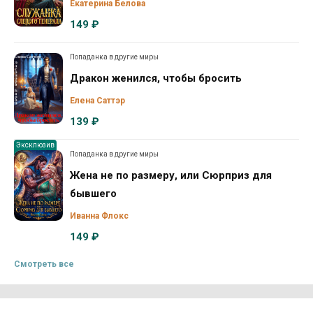
Екатерина Белова
149 ₽
Попаданка в другие миры
Дракон женился, чтобы бросить
Елена Саттэр
139 ₽
Эксклюзив
Попаданка в другие миры
Жена не по размеру, или Сюрприз для
бывшего
Иванна Флокс
149 ₽
Смотреть все