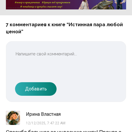
Реклама 16+ АО «ЛитГород»
7 комментариев к книге “Истинная пара любой
ценой”
Добавить
Ирина Властная
12/12/2025, 7:47:22 AM