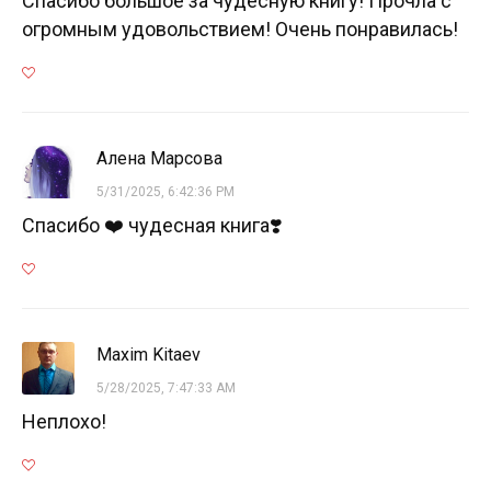
Спасибо большое за чудесную книгу! Прочла с
огромным удовольствием! Очень понравилась!
Алена Марсова
5/31/2025, 6:42:36 PM
Спасибо ❤️ чудесная книга❣️
Maxim Kitaev
5/28/2025, 7:47:33 AM
Неплохо!