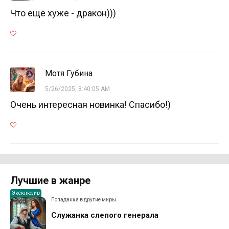
Что ещё хуже - дракон)))
Мотя Губина
5/26/2025, 8:40:05 AM
Очень интересная новинка! Спасибо!)
Лучшие в жанре
Эксклюзив
Попаданка в другие миры
Служанка слепого генерала