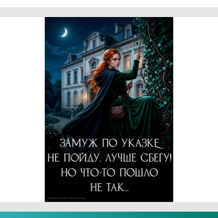
Реклама 16+ АО «ЛитГород»