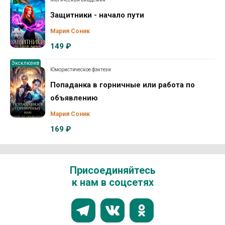
Защитники - начало пути
Мария Соник
149 ₽
Эксклюзив
Юмористическое фэнтези
Попаданка в горничные или работа по
объявлению
Мария Соник
169 ₽
Присоединяйтесь
к нам в соцсетях