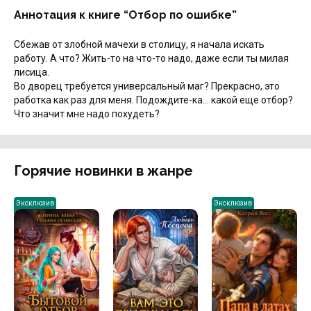
Аннотация к книге “Отбор по ошибке”
Сбежав от злобной мачехи в столицу, я начала искать
работу. А что? Жить-то на что-то надо, даже если ты милая
лисица.
Во дворец требуется универсальный маг? Прекрасно, это
работка как раз для меня. Подождите-ка… какой еще отбор?
Что значит мне надо похудеть?
Горячие новинки в жанре
Эксклюзив
Эксклюзив