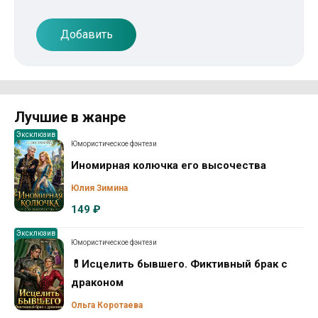
Добавить
Лучшие в жанре
Эксклюзив
Юмористическое фэнтези
Иномирная колючка его высочества
Юлия Зимина
149 ₽
Эксклюзив
Юмористическое фэнтези
💊Исцелить бывшего. Фиктивный брак с
драконом
Ольга Коротаева