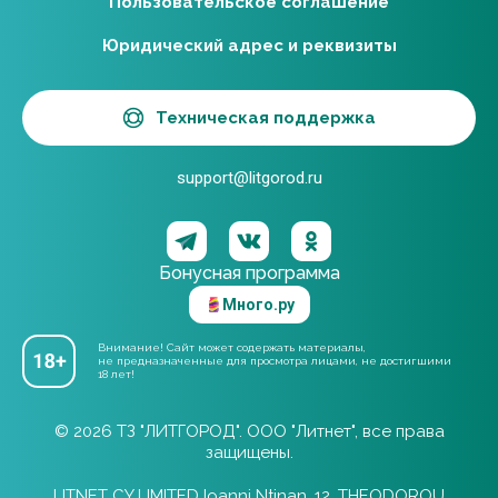
Пользовательское соглашение
Юридический адрес и реквизиты
Техническая поддержка
support@litgorod.ru
Бонусная программа
Много.ру
Внимание! Сайт может содержать материалы,
не предназначенные для просмотра лицами, не достигшими
18 лет!
© 2026 ТЗ "ЛИТГОРОД". ООО "Литнет", все права
защищены.
LITNET CY LIMITED Ioanni Ntinan, 12, THEODOROU