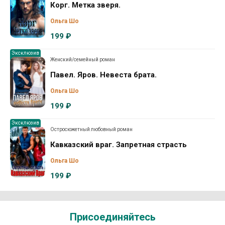
Корг. Метка зверя.
Ольга Шо
199 ₽
Эксклюзив
Женский/семейный роман
Павел. Яров. Невеста брата.
Ольга Шо
199 ₽
Эксклюзив
Остросюжетный любовный роман
Кавказский враг. Запретная страсть
Ольга Шо
199 ₽
Присоединяйтесь