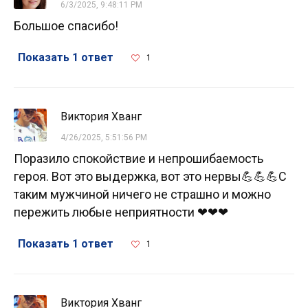
6/3/2025, 9:48:11 PM
Большое спасибо!
Показать 1 ответ
1
Виктория Хванг
4/26/2025, 5:51:56 PM
Поразило спокойствие и непрошибаемость
героя. Вот это выдержка, вот это нервы💪💪💪С
таким мужчиной ничего не страшно и можно
пережить любые неприятности ❤❤❤
Показать 1 ответ
1
Виктория Хванг