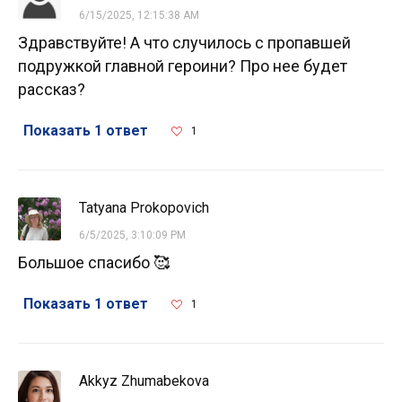
6/15/2025, 12:15:38 AM
Здравствуйте! А что случилось с пропавшей
подружкой главной героини? Про нее будет
рассказ?
Показать 1 ответ
1
Tatyana Prokopovich
6/5/2025, 3:10:09 PM
Большое спасибо 🥰
Показать 1 ответ
1
Akkyz Zhumabekova