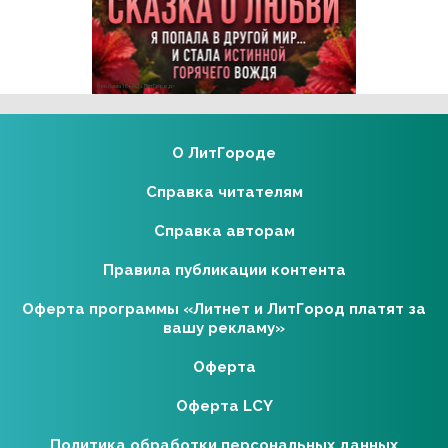
Реклама 16+ АО «ЛитГород»
О ЛитГороде
Справка читателям
Справка авторам
Правила публикации контента
Оферта программы «Литнет и ЛитГород платят за
вашу рекламу»
Оферта
Оферта LCY
Политика обработки персональных данных