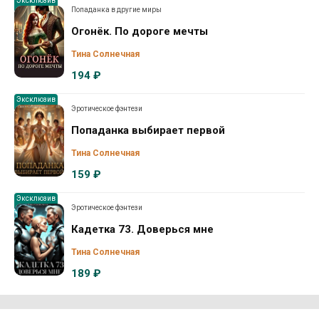
Эксклюзив
Попаданка в другие миры
Огонёк. По дороге мечты
Тина Солнечная
194 ₽
Эксклюзив
Эротическое фэнтези
Попаданка выбирает первой
Тина Солнечная
159 ₽
Эксклюзив
Эротическое фэнтези
Кадетка 73. Доверься мне
Тина Солнечная
189 ₽