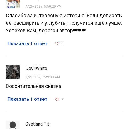
4/26/2025, 5:50:29 PM
Спасибо за интересную историю. Если дописать
её, расширить и углубить , получится ещё лучше.
Успехов Вам, дорогой автор❤❤❤
Показать 1 ответ
1
DevilWhite
3/2/2025, 7:29:00 AM
Восхитительная сказка!
Показать 1 ответ
2
Svetlana Tit