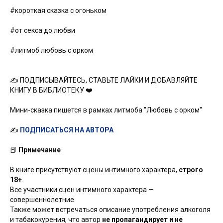
#короткая сказка с огоньком
#от секса до любви
#литмоб любовь с орком
✍️ ПОДПИСЫВАЙТЕСЬ, СТАВЬТЕ ЛАЙКИ И ДОБАВЛЯЙТЕ
КНИГУ В БИБЛИОТЕКУ ‍❤️‍
Мини-сказка пишется в рамках литмоба "Любовь с орком"
✍️
ПОДПИСАТЬСЯ НА АВТОРА
📕
Примечание
В книге присутствуют сцены интимного характера,
строго
18+
.
Все участники сцен интимного характера —
совершеннолетние.
Также может встречаться описание употребления алкоголя
и табакокурения, что автор
не пропагандирует и не