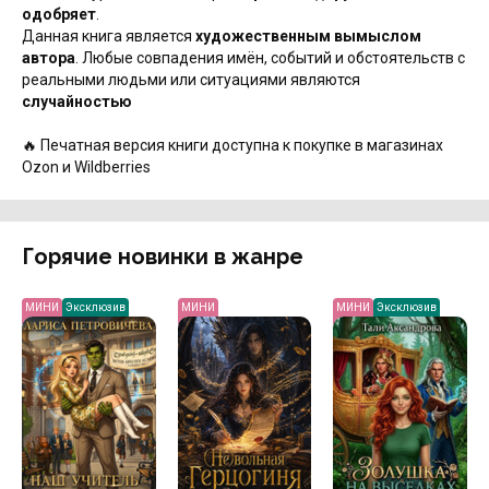
одобряет
.
Данная книга является
художественным вымыслом
автора
. Любые совпадения имён, событий и обстоятельств с
реальными людьми или ситуациями являются
случайностью
🔥 Печатная версия книги доступна к покупке в магазинах
Ozon и Wildberries
Горячие новинки в жанре
МИНИ
Эксклюзив
МИНИ
МИНИ
Эксклюзив