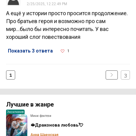
2/25/2025, 12:22:49 PM
А ещё у истории просто просится продолжение.
Про братьев героя и возможно про сам
мир...было бы интересно почитать. У вас
хороший слог повествования
Показать 3 ответа
1
1
3
Лучшие в жанре
Эксклюзив
Мини: фэнтези
🫦Драконова любовь💘
Анна Шаенская