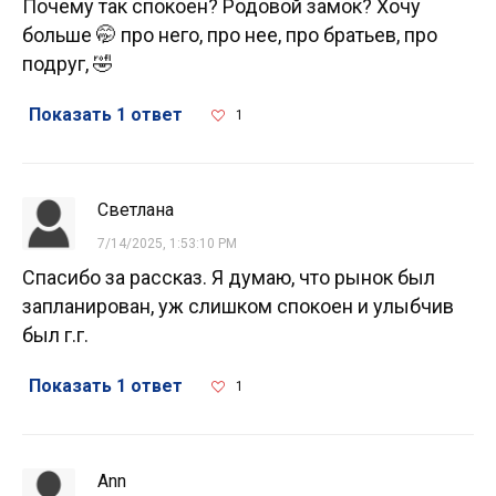
Почему так спокоен? Родовой замок? Хочу
больше 🤭 про него, про нее, про братьев, про
подруг, 🤣
Показать 1 ответ
1
Светлана
7/14/2025, 1:53:10 PM
Спасибо за рассказ. Я думаю, что рынок был
запланирован, уж слишком спокоен и улыбчив
был г.г.
Показать 1 ответ
1
Ann