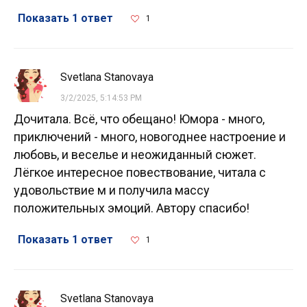
Показать 1 ответ
1
Svetlana Stanovaya
3/2/2025, 5:14:53 PM
Дочитала. Всё, что обещано! Юмора - много,
приключений - много, новогоднее настроение и
любовь, и веселье и неожиданный сюжет.
Лёгкое интересное повествование, читала с
удовольствие м и получила массу
положительных эмоций. Автору спасибо!
Показать 1 ответ
1
Svetlana Stanovaya