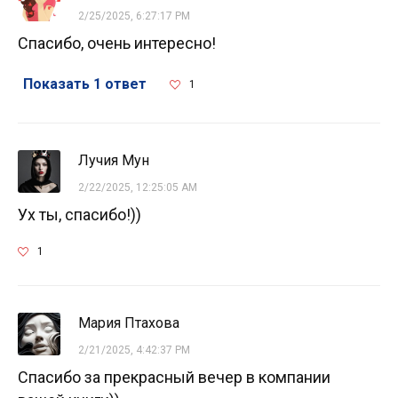
2/25/2025, 6:27:17 PM
Спасибо, очень интересно!
Показать 1 ответ
1
Лучия Мун
2/22/2025, 12:25:05 AM
Ух ты, спасибо!))
1
Мария Птахова
2/21/2025, 4:42:37 PM
Спасибо за прекрасный вечер в компании