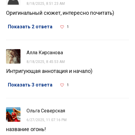
8/18/2025, 8:51:23 AM
Оригинальный сюжет, интересно почитать)
Показать 2 ответа
1
Алла Кирсанова
8/18/2025, 8:45:53 AM
Интригующая аннотация и начало)
Показать 3 ответа
1
Ольга Северская
6/27/2025, 11:07:16 PM
название огонь!