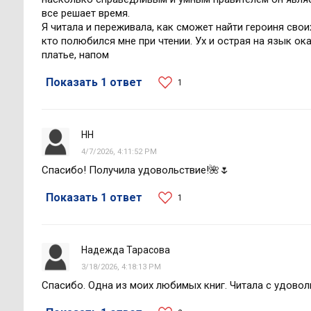
все решает время.
Я читала и переживала, как сможет найти героиня своих
кто полюбился мне при чтении. Ух и острая на язык ок
платье, напом
Показать 1 ответ
1
НН
4/7/2026, 4:11:52 PM
Спасибо! Получила удовольствие!🌺🌷
Показать 1 ответ
1
Надежда Тарасова
3/18/2026, 4:18:13 PM
Спасибо. Одна из моих любимых книг. Читала с удовол