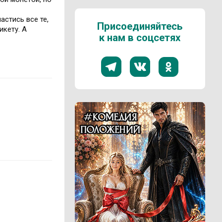
астись все те,
Присоединяйтесь
икету. А
к нам в соцсетях