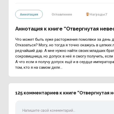
Аннотация
Оглавление
Награды
7
Аннотация к книге “Отвергнутая неве
Что может быть хуже расторжения помолвки за день 
Отказаться? Могу, но тогда я точно окажусь в цепких 
редчайший дар. А мне нужно найти своих младших брат
сокровищница, но допуск в неё я смогу получить, если
А что если я получу допуск ещё и в сердце императора
том, кто я на самом деле…
125 комментариев к книге “Отвергнутая 