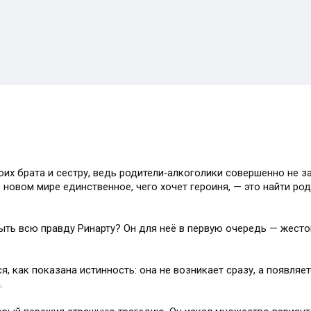
их брата и сестру, ведь родители‑алкоголики совершенно не з
В новом мире единственное, чего хочет героиня, — это найти ро
рыть всю правду Ринарту? Он для неё в первую очередь — жест
, как показана истинность: она не возникает сразу, а появляе
.