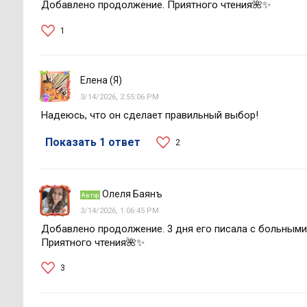
Добавлено продолжение. Приятного чтения🌺✨
1
Елена (Я)
3/14/2026, 2:55:06 PM
Надеюсь, что он сделает правильный выбор!
Показать 1 ответ
2
Олеля Баянъ
Автор
3/14/2026, 1:06:45 PM
Добавлено продолжение. 3 дня его писала с больными 
Приятного чтения🌺✨
3