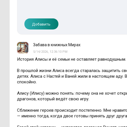
Добавить
Забава в книжных Мирах
5/14/2026, 12:36:10 PM
История Алисы и её семьи не оставляет равнодушным.
В прошлой жизни Алиса всегда старалась защитить сво
детях. Алиса с Настей и Ваней жили в настоящем аду. 
спокойно.
Алису (Илису) можно понять: почему она не хочет отк
драгонов, который ведёт свою игру.
Сближение героев происходит постепенно. Мне нравится
— именно тогда, когда двое готовы принять друг друга