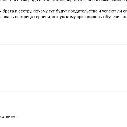
 брата и сестру, почему тут будут предательства и успеют ли сп
азалась сестрица героини, вот уж кому пригодилось обучение эт
ьствием.