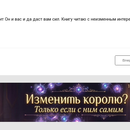
т Он и вас и да даст вам сил. Книгу читаю с неизменным интере
Впе