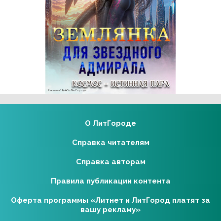
Реклама 18+ АО «ЛитГород»
О ЛитГороде
Справка читателям
Справка авторам
Правила публикации контента
Оферта программы «Литнет и ЛитГород платят за
вашу рекламу»