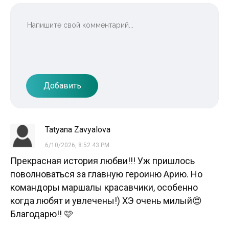
Добавить
Tatyana Zavyalova
6/10/2026, 8:52:43 PM
Прекрасная история любви!!! Уж пришлось
поволноваться за главную героиню Арию. Но
командоры маршалы красавчики, особенно
когда любят и увлечены!) ХЭ очень милый😍
Благодарю!! 🩷