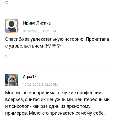
Ирина Лисина
3/16/2026, 1:40:28 PM
Спасибо за увлекательную историю! Прочитала
с удовольствием!!!🌹🌹🌹
Aqua13
12/29/2025, 8:02:29 PM
Многие не воспринимают чужие профессии
всерьёз, считая их ненужными, неинтересными,
и психолог - как раз один из ярких тому
примеров. Мало кто признается самому себе,