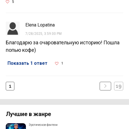
5
Elena Lopatina
7/28/2025, 3:59:00 PM
Благодарю за очаровательную историю! Пошла
попью кофе)
Показать 1 ответ
1
1
19
Лучшие в жанре
Эротическое фэнтези