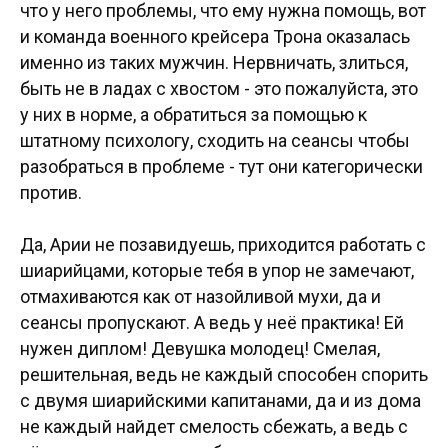
что у него проблемы, что ему нужна помощь, вот
и команда военного крейсера Трона оказалась
именно из таких мужчин. Нервничать, злиться,
быть не в ладах с хвостом - это пожалуйста, это
у них в норме, а обратиться за помощью к
штатному психологу, сходить на сеансы чтобы
разобраться в проблеме - тут они категорически
против.
Да, Арии не позавидуешь, приходится работать с
шиарийцами, которые тебя в упор не замечают,
отмахиваются как от назойливой мухи, да и
сеансы пропускают. А ведь у неё практика! Ей
нужен диплом! Девушка молодец! Смелая,
решительная, ведь не каждый способен спорить
с двумя шиарийскими капитанами, да и из дома
не каждый найдет смелость сбежать, а ведь с