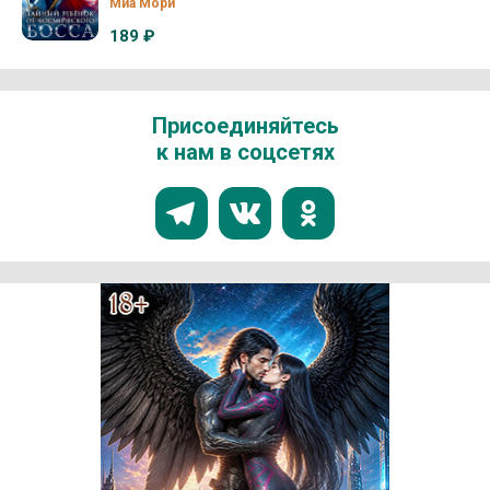
Миа Мори
189 ₽
Присоединяйтесь
к нам в соцсетях