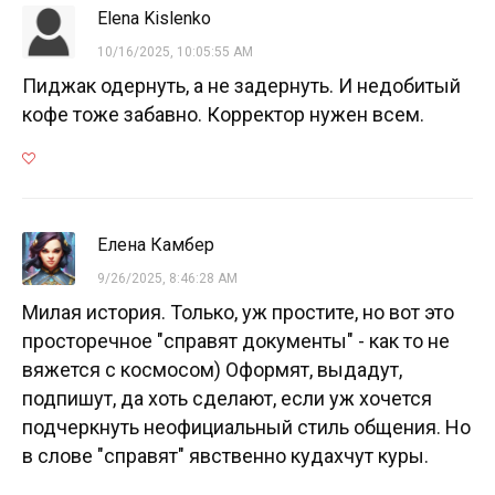
Elena Kislenko
10/16/2025, 10:05:55 AM
Пиджак одернуть, а не задернуть. И недобитый
кофе тоже забавно. Корректор нужен всем.
Елена Камбер
9/26/2025, 8:46:28 AM
Милая история. Только, уж простите, но вот это
просторечное "справят документы" - как то не
вяжется с космосом) Оформят, выдадут,
подпишут, да хоть сделают, если уж хочется
подчеркнуть неофициальный стиль общения. Но
в слове "справят" явственно кудахчут куры.