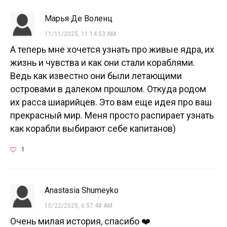
Марья Де Воленц
11/11/2025, 11:14:53 AM
А теперь мне хочется узнать про живые ядра, их
жизнь и чувства и как они стали кораблями.
Ведь как известно они были летающими
островами в далеком прошлом. Откуда родом
их расса шиарийцев. Это вам еще идея про ваш
прекрасный мир. Меня просто распирает узнать
как корабли выбирают себе капитанов)
1
Anastasia Shumeyko
10/22/2025, 6:57:48 AM
Очень милая история, спасибо ❤️